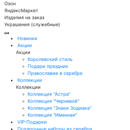
Озон
ЯндексМаркет
Изделия на заказ
Украшения (служебные)
Новинки
Акции
Акции
Королевский стиль
Подари праздник
Православие в серебре
Коллекции
Коллекции
Коллекция "Астра"
Коллекция "Черневой"
Коллекция "Знаки Зодиака"
Коллекция "Именная"
VIP-Подарки
Подарочные наборы из серебра