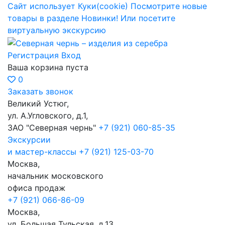
Сайт использует Куки(cookie)
Посмотрите новые
товары в разделе Новинки!
Или посетите
виртуальную экскурсию
Регистрация
Вход
Ваша корзина пуста
0
Заказать звонок
Великий Устюг,
ул. А.Угловского, д.1,
ЗАО "Северная чернь"
+7 (921) 060-85-35
Экскурсии
и мастер-классы
+7 (921) 125-03-70
Москва,
начальник московского
офиса продаж
+7 (921) 066-86-09
Москва,
ул. Большая Тульская, д.13