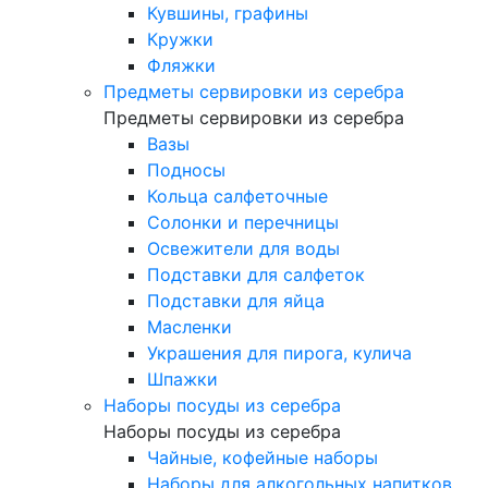
Кувшины, графины
Кружки
Фляжки
Предметы сервировки из серебра
Предметы сервировки из серебра
Вазы
Подносы
Кольца салфеточные
Солонки и перечницы
Освежители для воды
Подставки для салфеток
Подставки для яйца
Масленки
Украшения для пирога, кулича
Шпажки
Наборы посуды из серебра
Наборы посуды из серебра
Чайные, кофейные наборы
Наборы для алкогольных напитков