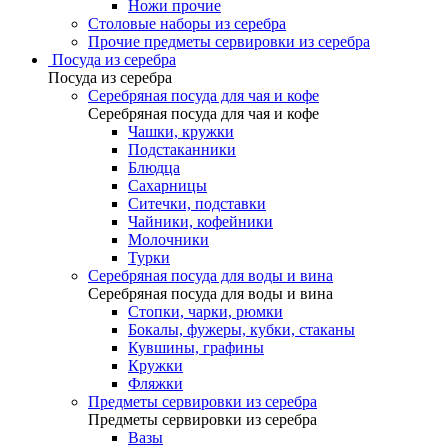
Ножи прочие
Столовые наборы из серебра
Прочие предметы сервировки из серебра
Посуда из серебра
Посуда из серебра
Серебряная посуда для чая и кофе
Серебряная посуда для чая и кофе
Чашки, кружки
Подстаканники
Блюдца
Сахарницы
Ситечки, подставки
Чайники, кофейники
Молочники
Турки
Серебряная посуда для воды и вина
Серебряная посуда для воды и вина
Стопки, чарки, рюмки
Бокалы, фужеры, кубки, стаканы
Кувшины, графины
Кружки
Фляжки
Предметы сервировки из серебра
Предметы сервировки из серебра
Вазы