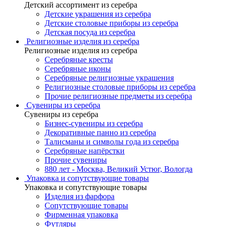
Детский ассортимент из серебра
Детские украшения из серебра
Детские столовые приборы из серебра
Детская посуда из серебра
Религиозные изделия из серебра
Религиозные изделия из серебра
Серебряные кресты
Серебряные иконы
Серебряные религиозные украшения
Религиозные столовые приборы из серебра
Прочие религиозные предметы из серебра
Сувениры из серебра
Сувениры из серебра
Бизнес-сувениры из серебра
Декоративные панно из серебра
Талисманы и символы года из серебра
Серебряные напёрстки
Прочие сувениры
880 лет - Москва, Великий Устюг, Вологда
Упаковка и сопутствующие товары
Упаковка и сопутствующие товары
Изделия из фарфора
Сопутствующие товары
Фирменная упаковка
Футляры