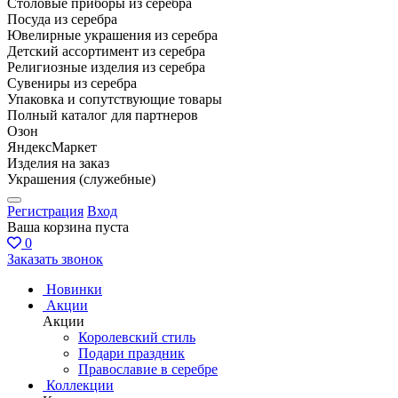
Столовые приборы из серебра
Посуда из серебра
Ювелирные украшения из серебра
Детский ассортимент из серебра
Религиозные изделия из серебра
Сувениры из серебра
Упаковка и сопутствующие товары
Полный каталог для партнеров
Озон
ЯндексМаркет
Изделия на заказ
Украшения (служебные)
Регистрация
Вход
Ваша корзина пуста
0
Заказать звонок
Новинки
Акции
Акции
Королевский стиль
Подари праздник
Православие в серебре
Коллекции