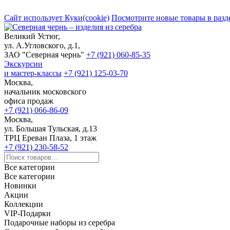
Сайт использует Куки(cookie)
Посмотрите новые товары в разд
Великий Устюг,
ул. А.Угловского, д.1,
ЗАО "Северная чернь"
+7 (921) 060-85-35
Экскурсии
и мастер-классы
+7 (921) 125-03-70
Москва,
начальник московского
офиса продаж
+7 (921) 066-86-09
Москва,
ул. Большая Тульская, д.13
ТРЦ Ереван Плаза, 1 этаж
+7 (921) 230-58-52
Все категории
Все категории
Новинки
Акции
Коллекции
VIP-Подарки
Подарочные наборы из серебра