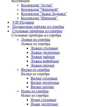
Коллекции
Коллекция "Астра"
Коллекция "Черневой"
Коллекция "Знаки Зодиака"
Коллекция "Именная"
VIP-Подарки
Подарочные наборы из серебра
Столовые приборы из серебра
Столовые приборы из серебра
Ложки из серебра
Ложки из серебра
Ложки столовые
Ложки десертные
Ложки чайные
Ложки кофейные
Ложки прочие
Вилки из серебра
Вилки из серебра
Вилки столовые
Вилки десертные
Вилки прочие
Ножи из серебра
Ножи из серебра
Ножи столовые
Ножи десертные