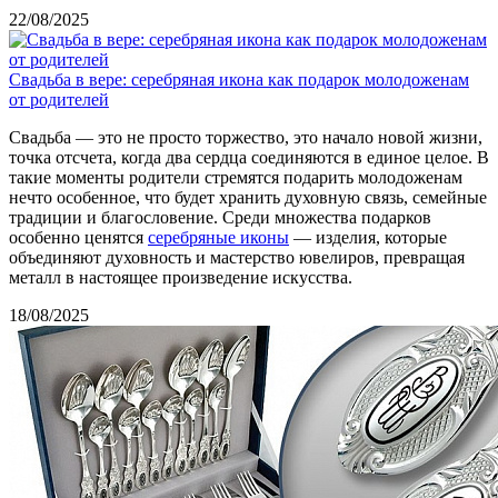
22/08/2025
Свадьба в вере: серебряная икона как подарок молодоженам
от родителей
Свадьба — это не просто торжество, это начало новой жизни,
точка отсчета, когда два сердца соединяются в единое целое. В
такие моменты родители стремятся подарить молодоженам
нечто особенное, что будет хранить духовную связь, семейные
традиции и благословение. Среди множества подарков
особенно ценятся
серебряные иконы
— изделия, которые
объединяют духовность и мастерство ювелиров, превращая
металл в настоящее произведение искусства.
18/08/2025