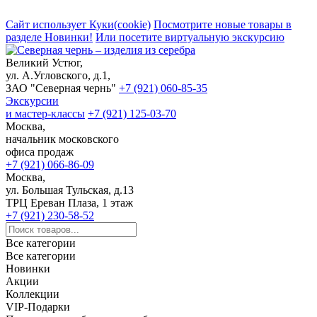
Сайт использует Куки(cookie)
Посмотрите новые товары в
разделе Новинки!
Или посетите виртуальную экскурсию
Великий Устюг,
ул. А.Угловского, д.1,
ЗАО "Северная чернь"
+7 (921) 060-85-35
Экскурсии
и мастер-классы
+7 (921) 125-03-70
Москва,
начальник московского
офиса продаж
+7 (921) 066-86-09
Москва,
ул. Большая Тульская, д.13
ТРЦ Ереван Плаза, 1 этаж
+7 (921) 230-58-52
Все категории
Все категории
Новинки
Акции
Коллекции
VIP-Подарки