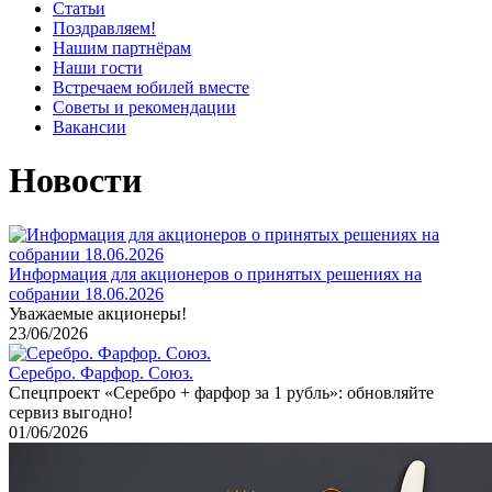
Статьи
Поздравляем!
Нашим партнёрам
Наши гости
Встречаем юбилей вместе
Советы и рекомендации
Вакансии
Новости
Информация для акционеров о принятых решениях на
собрании 18.06.2026
Уважаемые акционеры!
23/06/2026
Серебро. Фарфор. Союз.
Спецпроект «Серебро + фарфор за 1 рубль»: обновляйте
сервиз выгодно!
01/06/2026