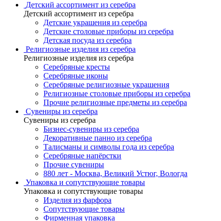
Детский ассортимент из серебра
Детский ассортимент из серебра
Детские украшения из серебра
Детские столовые приборы из серебра
Детская посуда из серебра
Религиозные изделия из серебра
Религиозные изделия из серебра
Серебряные кресты
Серебряные иконы
Серебряные религиозные украшения
Религиозные столовые приборы из серебра
Прочие религиозные предметы из серебра
Сувениры из серебра
Сувениры из серебра
Бизнес-сувениры из серебра
Декоративные панно из серебра
Талисманы и символы года из серебра
Серебряные напёрстки
Прочие сувениры
880 лет - Москва, Великий Устюг, Вологда
Упаковка и сопутствующие товары
Упаковка и сопутствующие товары
Изделия из фарфора
Сопутствующие товары
Фирменная упаковка