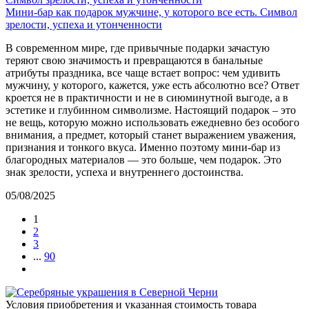
Мини-бар как подарок мужчине, у которого все есть. Символ
зрелости, успеха и утонченности
В современном мире, где привычные подарки зачастую
теряют свою значимость и превращаются в банальные
атрибуты праздника, все чаще встает вопрос: чем удивить
мужчину, у которого, кажется, уже есть абсолютно все? Ответ
кроется не в практичности и не в сиюминутной выгоде, а в
эстетике и глубинном символизме. Настоящий подарок – это
не вещь, которую можно использовать ежедневно без особого
внимания, а предмет, который станет выражением уважения,
признания и тонкого вкуса. Именно поэтому мини-бар из
благородных материалов — это больше, чем подарок. Это
знак зрелости, успеха и внутреннего достоинства.
05/08/2025
1
2
3
...
90
Условия приобретения и указанная стоимость товара