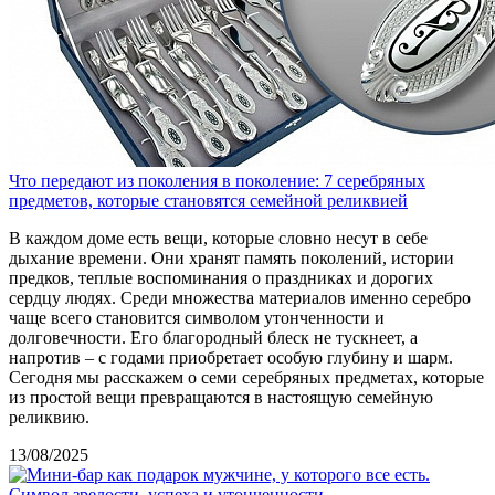
Что передают из поколения в поколение: 7 серебряных
предметов, которые становятся семейной реликвией
В каждом доме есть вещи, которые словно несут в себе
дыхание времени. Они хранят память поколений, истории
предков, теплые воспоминания о праздниках и дорогих
сердцу людях. Среди множества материалов именно серебро
чаще всего становится символом утонченности и
долговечности. Его благородный блеск не тускнеет, а
напротив – с годами приобретает особую глубину и шарм.
Сегодня мы расскажем о семи серебряных предметах, которые
из простой вещи превращаются в настоящую семейную
реликвию.
13/08/2025