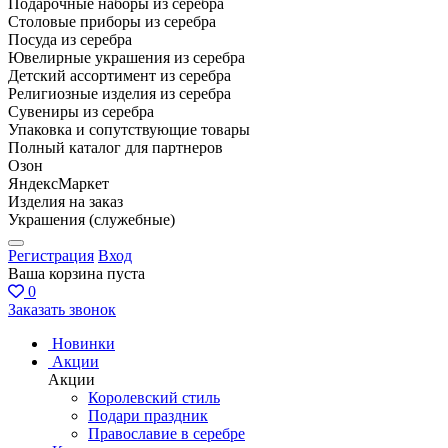
Подарочные наборы из серебра
Столовые приборы из серебра
Посуда из серебра
Ювелирные украшения из серебра
Детский ассортимент из серебра
Религиозные изделия из серебра
Сувениры из серебра
Упаковка и сопутствующие товары
Полный каталог для партнеров
Озон
ЯндексМаркет
Изделия на заказ
Украшения (служебные)
Регистрация
Вход
Ваша корзина пуста
0
Заказать звонок
Новинки
Акции
Акции
Королевский стиль
Подари праздник
Православие в серебре