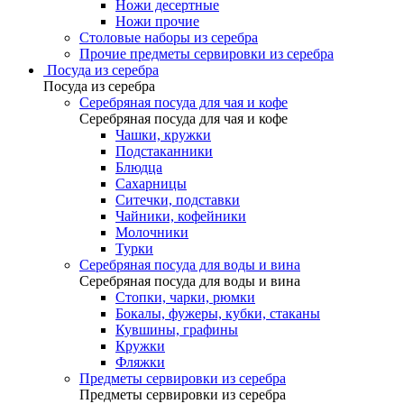
Ножи десертные
Ножи прочие
Столовые наборы из серебра
Прочие предметы сервировки из серебра
Посуда из серебра
Посуда из серебра
Серебряная посуда для чая и кофе
Серебряная посуда для чая и кофе
Чашки, кружки
Подстаканники
Блюдца
Сахарницы
Ситечки, подставки
Чайники, кофейники
Молочники
Турки
Серебряная посуда для воды и вина
Серебряная посуда для воды и вина
Стопки, чарки, рюмки
Бокалы, фужеры, кубки, стаканы
Кувшины, графины
Кружки
Фляжки
Предметы сервировки из серебра
Предметы сервировки из серебра