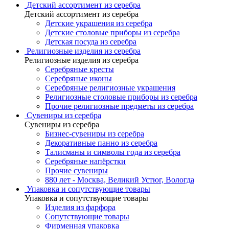
Детский ассортимент из серебра
Детский ассортимент из серебра
Детские украшения из серебра
Детские столовые приборы из серебра
Детская посуда из серебра
Религиозные изделия из серебра
Религиозные изделия из серебра
Серебряные кресты
Серебряные иконы
Серебряные религиозные украшения
Религиозные столовые приборы из серебра
Прочие религиозные предметы из серебра
Сувениры из серебра
Сувениры из серебра
Бизнес-сувениры из серебра
Декоративные панно из серебра
Талисманы и символы года из серебра
Серебряные напёрстки
Прочие сувениры
880 лет - Москва, Великий Устюг, Вологда
Упаковка и сопутствующие товары
Упаковка и сопутствующие товары
Изделия из фарфора
Сопутствующие товары
Фирменная упаковка