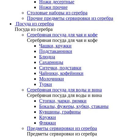
Ножи десертные
Ножи прочие
Столовые наборы из серебра
Прочие предметы сервировки из серебра
Посуда из серебра
Посуда из серебра
Серебряная посуда для чая и кофе
Серебряная посуда для чая и кофе
Чашки, кружки
Подстаканники
Блюдца
Сахарницы
Ситечки, подставки
Чайники, кофейники
Молочники
Турки
Серебряная посуда для воды и вина
Серебряная посуда для воды и вина
Стопки, чарки, рюмки
Бокалы, фужеры, кубки, стаканы
Кувшины, графины
Кружки
Фляжки
Предметы сервировки из серебра
Предметы сервировки из серебра