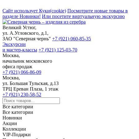
Сайт использует Куки(cookie)
Посмотрите новые товары в
разделе Новинки!
Или посетите виртуальную экскурсию
Великий Устюг,
ул. А.Угловского, д.1,
ЗАО "Северная чернь"
+7 (921) 060-85-35
Экскурсии
и мастер-классы
+7 (921) 125-03-70
Москва,
начальник московского
офиса продаж
+7 (921) 066-86-09
Москва,
ул. Большая Тульская, д.13
ТРЦ Ереван Плаза, 1 этаж
+7 (921) 230-58-52
Все категории
Все категории
Новинки
Акции
Коллекции
VIP-Подарки