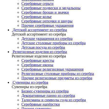
Серебряные серьги
Серебряные подвески и медальоны
Серебряные броши и значки
Серебряные колье
Серебряные цепочки и шнуры
Прочие серебряные украшения
Детский ассортимент из серебра
Детский ассортимент из серебра
Детские украшения из серебра
Детские столовые приборы из серебра
Детская посуда из серебра
Религиозные изделия из серебра
Религиозные изделия из серебра
Серебряные кресты
Серебряные иконы
Серебряные религиозные украшения
Религиозные столовые приборы из серебра
Прочие религиозные предметы из серебра
Сувениры из серебра
Сувениры из серебра
Бизнес-сувениры из серебра
Декоративные панно из серебра
Талисманы и символы года из серебра
Серебряные напёрстки
Прочие сувениры