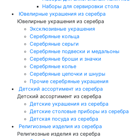
Наборы для сервировки стола
Ювелирные украшения из серебра
Ювелирные украшения из серебра
Эксклюзивные украшения
Серебряные кольца
Серебряные серьги
Серебряные подвески и медальоны
Серебряные броши и значки
Серебряные колье
Серебряные цепочки и шнуры
Прочие серебряные украшения
Детский ассортимент из серебра
Детский ассортимент из серебра
Детские украшения из серебра
Детские столовые приборы из серебра
Детская посуда из серебра
Религиозные изделия из серебра
Религиозные изделия из серебра