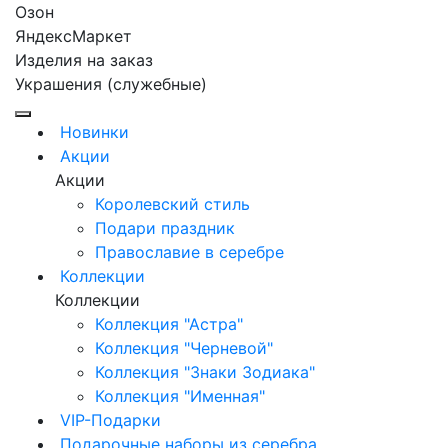
Озон
ЯндексМаркет
Изделия на заказ
Украшения (служебные)
Новинки
Акции
Акции
Королевский стиль
Подари праздник
Православие в серебре
Коллекции
Коллекции
Коллекция "Астра"
Коллекция "Черневой"
Коллекция "Знаки Зодиака"
Коллекция "Именная"
VIP-Подарки
Подарочные наборы из серебра