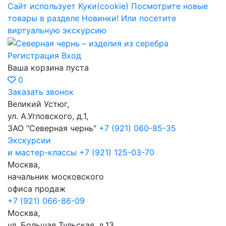
Сайт использует Куки(cookie)
Посмотрите новые
товары в разделе Новинки!
Или посетите
виртуальную экскурсию
Регистрация
Вход
Ваша корзина пуста
0
Заказать звонок
Великий Устюг,
ул. А.Угловского, д.1,
ЗАО "Северная чернь"
+7 (921) 060-85-35
Экскурсии
и мастер-классы
+7 (921) 125-03-70
Москва,
начальник московского
офиса продаж
+7 (921) 066-86-09
Москва,
ул. Большая Тульская, д.13