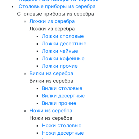
Столовые приборы из серебра
Столовые приборы из серебра
Ложки из серебра
Ложки из серебра
Ложки столовые
Ложки десертные
Ложки чайные
Ложки кофейные
Ложки прочие
Вилки из серебра
Вилки из серебра
Вилки столовые
Вилки десертные
Вилки прочие
Ножи из серебра
Ножи из серебра
Ножи столовые
Ножи десертные