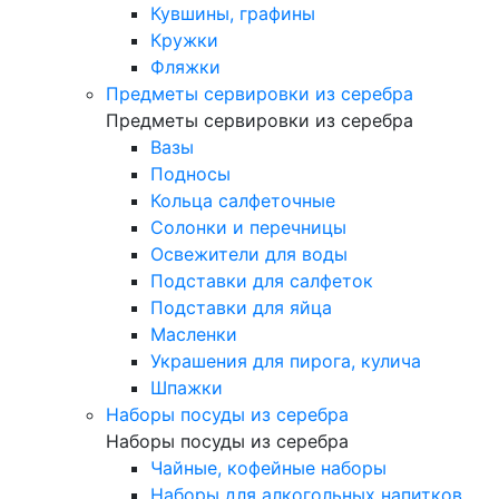
Кувшины, графины
Кружки
Фляжки
Предметы сервировки из серебра
Предметы сервировки из серебра
Вазы
Подносы
Кольца салфеточные
Солонки и перечницы
Освежители для воды
Подставки для салфеток
Подставки для яйца
Масленки
Украшения для пирога, кулича
Шпажки
Наборы посуды из серебра
Наборы посуды из серебра
Чайные, кофейные наборы
Наборы для алкогольных напитков