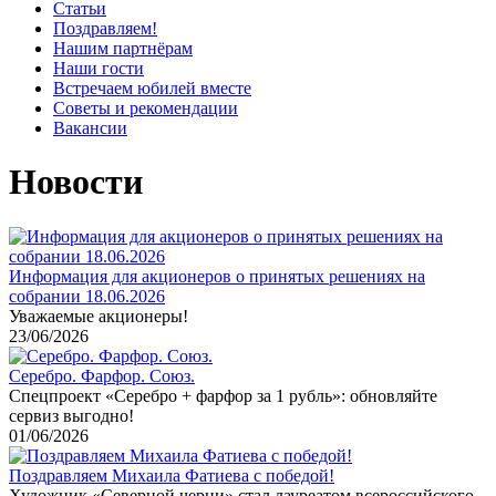
Статьи
Поздравляем!
Нашим партнёрам
Наши гости
Встречаем юбилей вместе
Советы и рекомендации
Вакансии
Новости
Информация для акционеров о принятых решениях на
собрании 18.06.2026
Уважаемые акционеры!
23/06/2026
Серебро. Фарфор. Союз.
Спецпроект «Серебро + фарфор за 1 рубль»: обновляйте
сервиз выгодно!
01/06/2026
Поздравляем Михаила Фатиева c победой!
Художник «Северной черни» стал лауреатом всероссийского