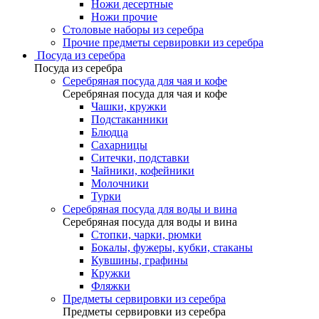
Ножи десертные
Ножи прочие
Столовые наборы из серебра
Прочие предметы сервировки из серебра
Посуда из серебра
Посуда из серебра
Серебряная посуда для чая и кофе
Серебряная посуда для чая и кофе
Чашки, кружки
Подстаканники
Блюдца
Сахарницы
Ситечки, подставки
Чайники, кофейники
Молочники
Турки
Серебряная посуда для воды и вина
Серебряная посуда для воды и вина
Стопки, чарки, рюмки
Бокалы, фужеры, кубки, стаканы
Кувшины, графины
Кружки
Фляжки
Предметы сервировки из серебра
Предметы сервировки из серебра