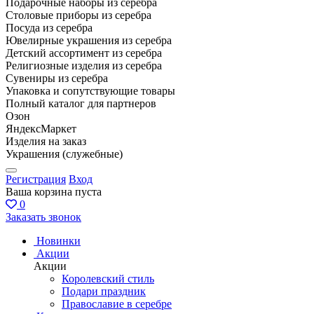
Подарочные наборы из серебра
Столовые приборы из серебра
Посуда из серебра
Ювелирные украшения из серебра
Детский ассортимент из серебра
Религиозные изделия из серебра
Сувениры из серебра
Упаковка и сопутствующие товары
Полный каталог для партнеров
Озон
ЯндексМаркет
Изделия на заказ
Украшения (служебные)
Регистрация
Вход
Ваша корзина пуста
0
Заказать звонок
Новинки
Акции
Акции
Королевский стиль
Подари праздник
Православие в серебре