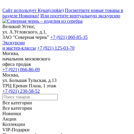
Сайт использует Куки(cookie)
Посмотрите новые товары в
разделе Новинки!
Или посетите виртуальную экскурсию
Великий Устюг,
ул. А.Угловского, д.1,
ЗАО "Северная чернь"
+7 (921) 060-85-35
Экскурсии
и мастер-классы
+7 (921) 125-03-70
Москва,
начальник московского
офиса продаж
+7 (921) 066-86-09
Москва,
ул. Большая Тульская, д.13
ТРЦ Ереван Плаза, 1 этаж
+7 (921) 230-58-52
Все категории
Все категории
Новинки
Акции
Коллекции
VIP-Подарки