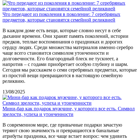
Что передают из поколения в поколение: 7 серебряных
предметов, которые становятся семейной реликвией
В каждом доме есть вещи, которые словно несут в себе
дыхание времени. Они хранят память поколений, истории
предков, теплые воспоминания о праздниках и дорогих
сердцу людях. Среди множества материалов именно серебро
чаще всего становится символом утонченности и
долговечности. Его благородный блеск не тускнеет, а
напротив – с годами приобретает особую глубину и шарм.
Сегодня мы расскажем о семи серебряных предметах, которые
из простой вещи превращаются в настоящую семейную
реликвию.
13/08/2025
Мини-бар как подарок мужчине, у которого все есть. Символ
зрелости, успеха и утонченности
В современном мире, где привычные подарки зачастую
теряют свою значимость и превращаются в банальные
атрибуты праздника, все чаще встает вопрос: чем удивить