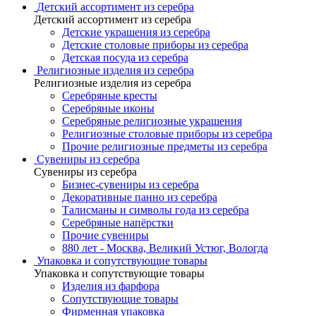
Детский ассортимент из серебра
Детский ассортимент из серебра
Детские украшения из серебра
Детские столовые приборы из серебра
Детская посуда из серебра
Религиозные изделия из серебра
Религиозные изделия из серебра
Серебряные кресты
Серебряные иконы
Серебряные религиозные украшения
Религиозные столовые приборы из серебра
Прочие религиозные предметы из серебра
Сувениры из серебра
Сувениры из серебра
Бизнес-сувениры из серебра
Декоративные панно из серебра
Талисманы и символы года из серебра
Серебряные напёрстки
Прочие сувениры
880 лет - Москва, Великий Устюг, Вологда
Упаковка и сопутствующие товары
Упаковка и сопутствующие товары
Изделия из фарфора
Сопутствующие товары
Фирменная упаковка