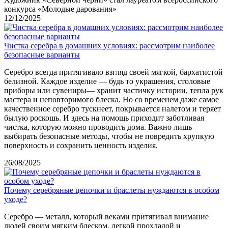
конкурса «Молодые дарования»
12/12/2025
Чистка серебра в домашних условиях: рассмотрим наиболее
безопасные варианты
Серебро всегда притягивало взгляд своей мягкой, бархатистой
белизной. Каждое изделие — будь то украшения, столовые
приборы или сувениры— хранит частичку истории, тепла рук
мастера и неповторимого блеска. Но со временем даже самое
качественное серебро тускнеет, покрывается налетом и теряет
былую роскошь. И здесь на помощь приходит заботливая
чистка, которую можно проводить дома. Важно лишь
выбирать безопасные методы, чтобы не повредить хрупкую
поверхность и сохранить ценность изделия.
26/08/2025
Почему серебряные цепочки и браслеты нуждаются в особом
уходе?
Серебро — металл, который веками притягивал внимание
людей своим мягким блеском, легкой прохладой и