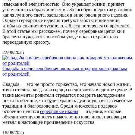
изысканной элегантностью. Оно украшает жизни, придает
утонченность образу и несет в себе особую энергетику, словно
капля лунного света, застывшая в виде ювелирного изделия.
Однако серебряные изделия требуют заботы и внимания,
чтобы их сияние не тускнело, а блеск не терялся со временем.
В этой статье мы расскажем, почему серебряные цепочки и
браслеты нуждаются в особом уходе и как сохранить их
первозданную красоту.
22/08/2025
Свадьба в вере: серебряная икона как подарок молодоженам
от родителей
Свадьба — это не просто торжество, это начало новой жизни,
точка отсчета, когда два сердца соединяются в единое целое. В
такие моменты родители стремятся подарить молодоженам
нечто особенное, что будет хранить духовную связь, семейные
традиции и благословение. Среди множества подарков
особенно ценятся
серебряные иконы
— изделия, которые
объединяют духовность и мастерство ювелиров, превращая
металл в настоящее произведение искусства.
18/08/2025