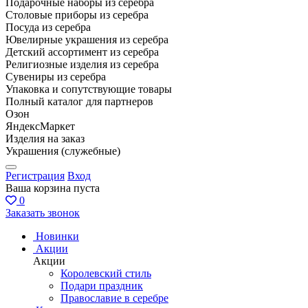
Подарочные наборы из серебра
Столовые приборы из серебра
Посуда из серебра
Ювелирные украшения из серебра
Детский ассортимент из серебра
Религиозные изделия из серебра
Сувениры из серебра
Упаковка и сопутствующие товары
Полный каталог для партнеров
Озон
ЯндексМаркет
Изделия на заказ
Украшения (служебные)
Регистрация
Вход
Ваша корзина пуста
0
Заказать звонок
Новинки
Акции
Акции
Королевский стиль
Подари праздник
Православие в серебре