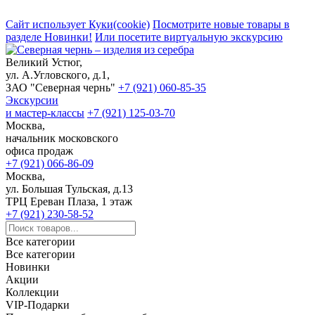
Сайт использует Куки(cookie)
Посмотрите новые товары в
разделе Новинки!
Или посетите виртуальную экскурсию
Великий Устюг,
ул. А.Угловского, д.1,
ЗАО "Северная чернь"
+7 (921) 060-85-35
Экскурсии
и мастер-классы
+7 (921) 125-03-70
Москва,
начальник московского
офиса продаж
+7 (921) 066-86-09
Москва,
ул. Большая Тульская, д.13
ТРЦ Ереван Плаза, 1 этаж
+7 (921) 230-58-52
Все категории
Все категории
Новинки
Акции
Коллекции
VIP-Подарки