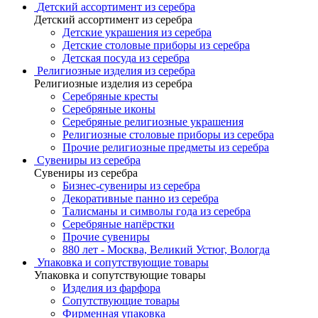
Детский ассортимент из серебра
Детский ассортимент из серебра
Детские украшения из серебра
Детские столовые приборы из серебра
Детская посуда из серебра
Религиозные изделия из серебра
Религиозные изделия из серебра
Серебряные кресты
Серебряные иконы
Серебряные религиозные украшения
Религиозные столовые приборы из серебра
Прочие религиозные предметы из серебра
Сувениры из серебра
Сувениры из серебра
Бизнес-сувениры из серебра
Декоративные панно из серебра
Талисманы и символы года из серебра
Серебряные напёрстки
Прочие сувениры
880 лет - Москва, Великий Устюг, Вологда
Упаковка и сопутствующие товары
Упаковка и сопутствующие товары
Изделия из фарфора
Сопутствующие товары
Фирменная упаковка