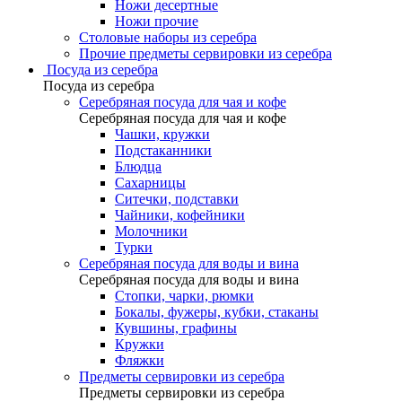
Ножи десертные
Ножи прочие
Столовые наборы из серебра
Прочие предметы сервировки из серебра
Посуда из серебра
Посуда из серебра
Серебряная посуда для чая и кофе
Серебряная посуда для чая и кофе
Чашки, кружки
Подстаканники
Блюдца
Сахарницы
Ситечки, подставки
Чайники, кофейники
Молочники
Турки
Серебряная посуда для воды и вина
Серебряная посуда для воды и вина
Стопки, чарки, рюмки
Бокалы, фужеры, кубки, стаканы
Кувшины, графины
Кружки
Фляжки
Предметы сервировки из серебра
Предметы сервировки из серебра