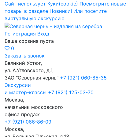
Сайт использует Куки(cookie)
Посмотрите новые
товары в разделе Новинки!
Или посетите
виртуальную экскурсию
Регистрация
Вход
Ваша корзина пуста
0
Заказать звонок
Великий Устюг,
ул. А.Угловского, д.1,
ЗАО "Северная чернь"
+7 (921) 060-85-35
Экскурсии
и мастер-классы
+7 (921) 125-03-70
Москва,
начальник московского
офиса продаж
+7 (921) 066-86-09
Москва,
ул. Большая Тульская, д.13