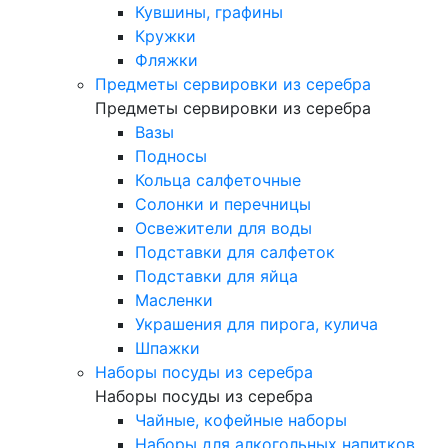
Кувшины, графины
Кружки
Фляжки
Предметы сервировки из серебра
Предметы сервировки из серебра
Вазы
Подносы
Кольца салфеточные
Солонки и перечницы
Освежители для воды
Подставки для салфеток
Подставки для яйца
Масленки
Украшения для пирога, кулича
Шпажки
Наборы посуды из серебра
Наборы посуды из серебра
Чайные, кофейные наборы
Наборы для алкогольных напитков