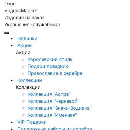
Озон
ЯндексМаркет
Изделия на заказ
Украшения (служебные)
Новинки
Акции
Акции
Королевский стиль
Подари праздник
Православие в серебре
Коллекции
Коллекции
Коллекция "Астра"
Коллекция "Черневой"
Коллекция "Знаки Зодиака"
Коллекция "Именная"
VIP-Подарки
Подарочные наборы из серебра