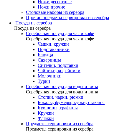
Ножи десертные
Ножи прочие
Столовые наборы из серебра
Прочие предметы сервировки из серебра
Посуда из серебра
Посуда из серебра
Серебряная посуда для чая и кофе
Серебряная посуда для чая и кофе
Чашки, кружки
Подстаканники
Блюдца
Сахарницы
Ситечки, подставки
Чайники, кофейники
Молочники
Турки
Серебряная посуда для воды и вина
Серебряная посуда для воды и вина
Стопки, чарки, рюмки
Бокалы, фужеры, кубки, стаканы
Кувшины, графины
Кружки
Фляжки
Предметы сервировки из серебра
Предметы сервировки из серебра