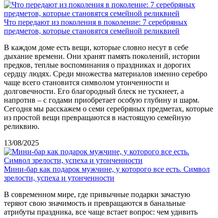
Что передают из поколения в поколение: 7 серебряных
предметов, которые становятся семейной реликвией
В каждом доме есть вещи, которые словно несут в себе
дыхание времени. Они хранят память поколений, истории
предков, теплые воспоминания о праздниках и дорогих
сердцу людях. Среди множества материалов именно серебро
чаще всего становится символом утонченности и
долговечности. Его благородный блеск не тускнеет, а
напротив – с годами приобретает особую глубину и шарм.
Сегодня мы расскажем о семи серебряных предметах, которые
из простой вещи превращаются в настоящую семейную
реликвию.
13/08/2025
Мини-бар как подарок мужчине, у которого все есть. Символ
зрелости, успеха и утонченности
В современном мире, где привычные подарки зачастую
теряют свою значимость и превращаются в банальные
атрибуты праздника, все чаще встает вопрос: чем удивить