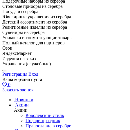
Подарочные наборы из серебра
Столовые приборы из серебра
Посуда из серебра
Ювелирные украшения из серебра
Детский ассортимент из серебра
Религиозные изделия из серебра
Сувениры из серебра
Упаковка и сопутствующие товары
Полный каталог для партнеров
Озон
ЯндексМаркет
Изделия на заказ
Украшения (служебные)
Регистрация
Вход
Ваша корзина пуста
0
Заказать звонок
Новинки
Акции
Акции
Королевский стиль
Подари праздник
Православие в серебре