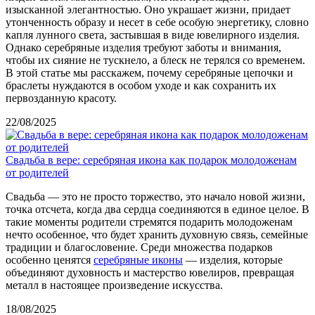
изысканной элегантностью. Оно украшает жизни, придает
утонченность образу и несет в себе особую энергетику, словно
капля лунного света, застывшая в виде ювелирного изделия.
Однако серебряные изделия требуют заботы и внимания,
чтобы их сияние не тускнело, а блеск не терялся со временем.
В этой статье мы расскажем, почему серебряные цепочки и
браслеты нуждаются в особом уходе и как сохранить их
первозданную красоту.
22/08/2025
Свадьба в вере: серебряная икона как подарок молодоженам
от родителей
Свадьба — это не просто торжество, это начало новой жизни,
точка отсчета, когда два сердца соединяются в единое целое. В
такие моменты родители стремятся подарить молодоженам
нечто особенное, что будет хранить духовную связь, семейные
традиции и благословение. Среди множества подарков
особенно ценятся
серебряные иконы
— изделия, которые
объединяют духовность и мастерство ювелиров, превращая
металл в настоящее произведение искусства.
18/08/2025