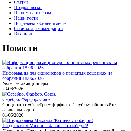
Статьи
Поздравляем!
Нашим партнёрам
Наши гости
Встречаем юбилей вместе
Советы и рекомендации
Вакансии
Новости
Информация для акционеров о принятых решениях на
собрании 18.06.2026
Уважаемые акционеры!
23/06/2026
Серебро. Фарфор. Союз.
Спецпроект «Серебро + фарфор за 1 рубль»: обновляйте
сервиз выгодно!
01/06/2026
Поздравляем Михаила Фатиева c победой!
Художник «Северной черни» стал лауреатом всероссийского