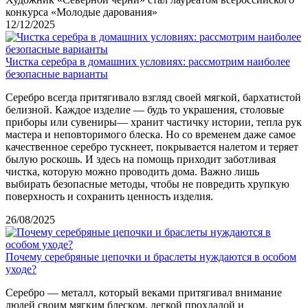
конкурса «Молодые дарования»
12/12/2025
Чистка серебра в домашних условиях: рассмотрим наиболее
безопасные варианты
Серебро всегда притягивало взгляд своей мягкой, бархатистой
белизной. Каждое изделие — будь то украшения, столовые
приборы или сувениры— хранит частичку истории, тепла рук
мастера и неповторимого блеска. Но со временем даже самое
качественное серебро тускнеет, покрывается налетом и теряет
былую роскошь. И здесь на помощь приходит заботливая
чистка, которую можно проводить дома. Важно лишь
выбирать безопасные методы, чтобы не повредить хрупкую
поверхность и сохранить ценность изделия.
26/08/2025
Почему серебряные цепочки и браслеты нуждаются в особом
уходе?
Серебро — металл, который веками притягивал внимание
людей своим мягким блеском, легкой прохладой и