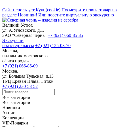
Сайт использует Куки(cookie)
Посмотрите новые товары в
разделе Новинки!
Или посетите виртуальную экскурсию
Великий Устюг,
ул. А.Угловского, д.1,
ЗАО "Северная чернь"
+7 (921) 060-85-35
Экскурсии
и мастер-классы
+7 (921) 125-03-70
Москва,
начальник московского
офиса продаж
+7 (921) 066-86-09
Москва,
ул. Большая Тульская, д.13
ТРЦ Ереван Плаза, 1 этаж
+7 (921) 230-58-52
Все категории
Все категории
Новинки
Акции
Коллекции
VIP-Подарки