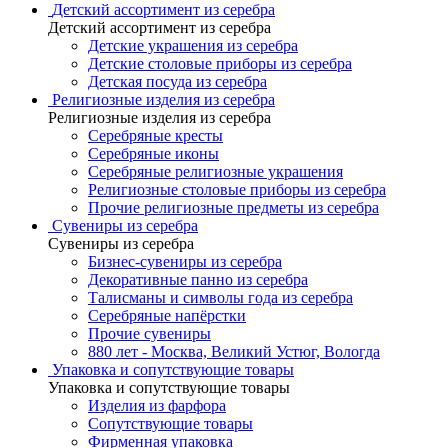
Детский ассортимент из серебра
Детский ассортимент из серебра
Детские украшения из серебра
Детские столовые приборы из серебра
Детская посуда из серебра
Религиозные изделия из серебра
Религиозные изделия из серебра
Серебряные кресты
Серебряные иконы
Серебряные религиозные украшения
Религиозные столовые приборы из серебра
Прочие религиозные предметы из серебра
Сувениры из серебра
Сувениры из серебра
Бизнес-сувениры из серебра
Декоративные панно из серебра
Талисманы и символы года из серебра
Серебряные напёрстки
Прочие сувениры
880 лет - Москва, Великий Устюг, Вологда
Упаковка и сопутствующие товары
Упаковка и сопутствующие товары
Изделия из фарфора
Сопутствующие товары
Фирменная упаковка