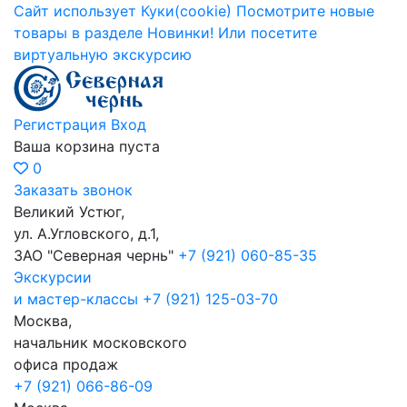
Сайт использует Куки(cookie)
Посмотрите новые
товары в разделе Новинки!
Или посетите
виртуальную экскурсию
Регистрация
Вход
Ваша корзина пуста
0
Заказать звонок
Великий Устюг,
ул. А.Угловского, д.1,
ЗАО "Северная чернь"
+7 (921) 060-85-35
Экскурсии
и мастер-классы
+7 (921) 125-03-70
Москва,
начальник московского
офиса продаж
+7 (921) 066-86-09