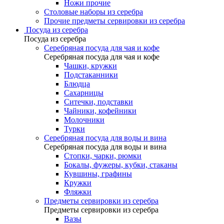
Ножи прочие
Столовые наборы из серебра
Прочие предметы сервировки из серебра
Посуда из серебра
Посуда из серебра
Серебряная посуда для чая и кофе
Серебряная посуда для чая и кофе
Чашки, кружки
Подстаканники
Блюдца
Сахарницы
Ситечки, подставки
Чайники, кофейники
Молочники
Турки
Серебряная посуда для воды и вина
Серебряная посуда для воды и вина
Стопки, чарки, рюмки
Бокалы, фужеры, кубки, стаканы
Кувшины, графины
Кружки
Фляжки
Предметы сервировки из серебра
Предметы сервировки из серебра
Вазы