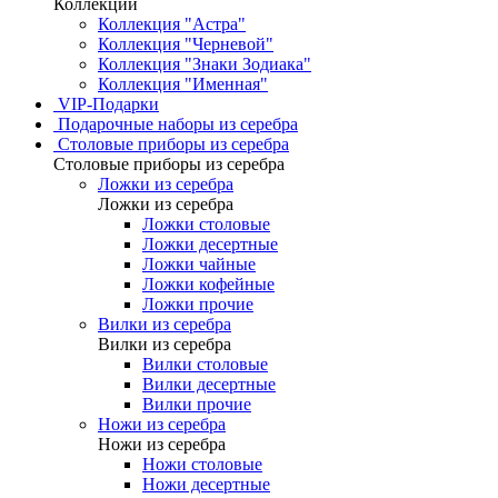
Коллекции
Коллекция "Астра"
Коллекция "Черневой"
Коллекция "Знаки Зодиака"
Коллекция "Именная"
VIP-Подарки
Подарочные наборы из серебра
Столовые приборы из серебра
Столовые приборы из серебра
Ложки из серебра
Ложки из серебра
Ложки столовые
Ложки десертные
Ложки чайные
Ложки кофейные
Ложки прочие
Вилки из серебра
Вилки из серебра
Вилки столовые
Вилки десертные
Вилки прочие
Ножи из серебра
Ножи из серебра
Ножи столовые
Ножи десертные