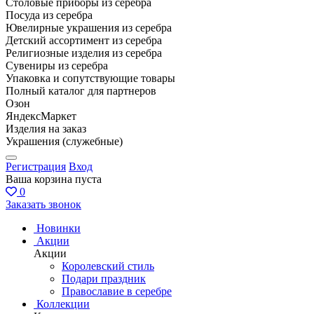
Столовые приборы из серебра
Посуда из серебра
Ювелирные украшения из серебра
Детский ассортимент из серебра
Религиозные изделия из серебра
Сувениры из серебра
Упаковка и сопутствующие товары
Полный каталог для партнеров
Озон
ЯндексМаркет
Изделия на заказ
Украшения (служебные)
Регистрация
Вход
Ваша корзина пуста
0
Заказать звонок
Новинки
Акции
Акции
Королевский стиль
Подари праздник
Православие в серебре
Коллекции