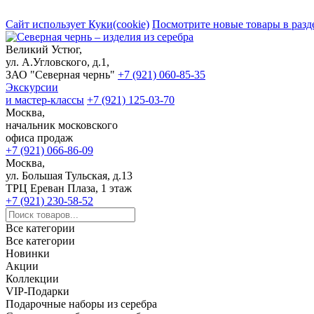
Сайт использует Куки(cookie)
Посмотрите новые товары в разд
Великий Устюг,
ул. А.Угловского, д.1,
ЗАО "Северная чернь"
+7 (921) 060-85-35
Экскурсии
и мастер-классы
+7 (921) 125-03-70
Москва,
начальник московского
офиса продаж
+7 (921) 066-86-09
Москва,
ул. Большая Тульская, д.13
ТРЦ Ереван Плаза, 1 этаж
+7 (921) 230-58-52
Все категории
Все категории
Новинки
Акции
Коллекции
VIP-Подарки
Подарочные наборы из серебра