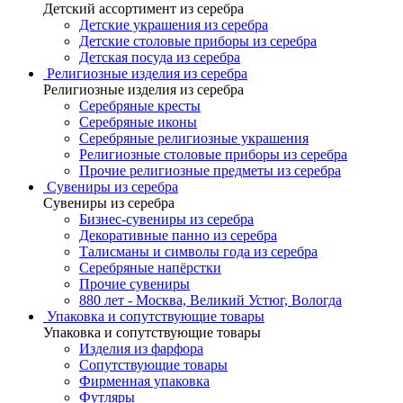
Детский ассортимент из серебра
Детские украшения из серебра
Детские столовые приборы из серебра
Детская посуда из серебра
Религиозные изделия из серебра
Религиозные изделия из серебра
Серебряные кресты
Серебряные иконы
Серебряные религиозные украшения
Религиозные столовые приборы из серебра
Прочие религиозные предметы из серебра
Сувениры из серебра
Сувениры из серебра
Бизнес-сувениры из серебра
Декоративные панно из серебра
Талисманы и символы года из серебра
Серебряные напёрстки
Прочие сувениры
880 лет - Москва, Великий Устюг, Вологда
Упаковка и сопутствующие товары
Упаковка и сопутствующие товары
Изделия из фарфора
Сопутствующие товары
Фирменная упаковка
Футляры