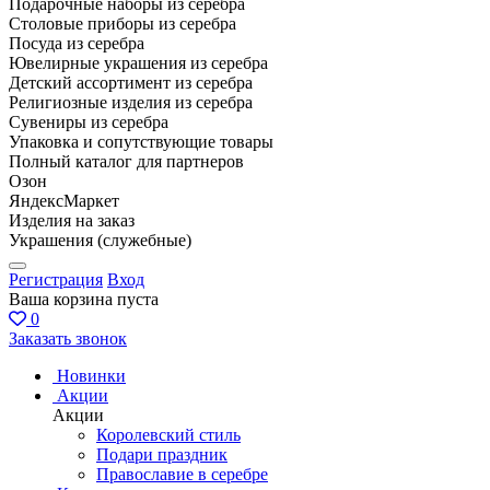
Подарочные наборы из серебра
Столовые приборы из серебра
Посуда из серебра
Ювелирные украшения из серебра
Детский ассортимент из серебра
Религиозные изделия из серебра
Сувениры из серебра
Упаковка и сопутствующие товары
Полный каталог для партнеров
Озон
ЯндексМаркет
Изделия на заказ
Украшения (служебные)
Регистрация
Вход
Ваша корзина пуста
0
Заказать звонок
Новинки
Акции
Акции
Королевский стиль
Подари праздник
Православие в серебре