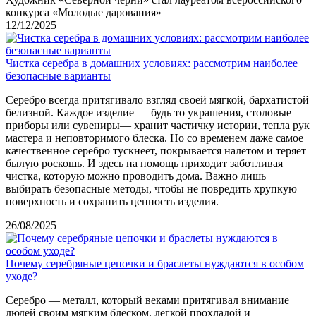
конкурса «Молодые дарования»
12/12/2025
Чистка серебра в домашних условиях: рассмотрим наиболее
безопасные варианты
Серебро всегда притягивало взгляд своей мягкой, бархатистой
белизной. Каждое изделие — будь то украшения, столовые
приборы или сувениры— хранит частичку истории, тепла рук
мастера и неповторимого блеска. Но со временем даже самое
качественное серебро тускнеет, покрывается налетом и теряет
былую роскошь. И здесь на помощь приходит заботливая
чистка, которую можно проводить дома. Важно лишь
выбирать безопасные методы, чтобы не повредить хрупкую
поверхность и сохранить ценность изделия.
26/08/2025
Почему серебряные цепочки и браслеты нуждаются в особом
уходе?
Серебро — металл, который веками притягивал внимание
людей своим мягким блеском, легкой прохладой и