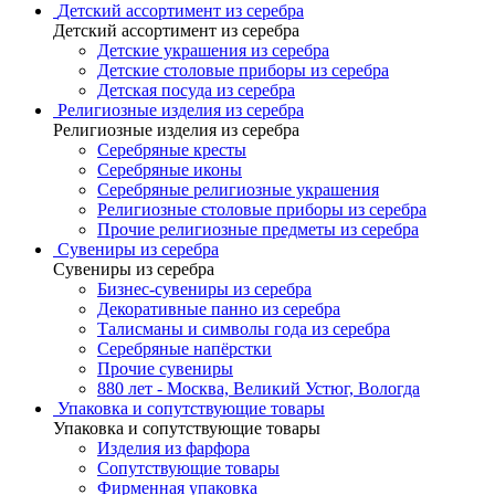
Детский ассортимент из серебра
Детский ассортимент из серебра
Детские украшения из серебра
Детские столовые приборы из серебра
Детская посуда из серебра
Религиозные изделия из серебра
Религиозные изделия из серебра
Серебряные кресты
Серебряные иконы
Серебряные религиозные украшения
Религиозные столовые приборы из серебра
Прочие религиозные предметы из серебра
Сувениры из серебра
Сувениры из серебра
Бизнес-сувениры из серебра
Декоративные панно из серебра
Талисманы и символы года из серебра
Серебряные напёрстки
Прочие сувениры
880 лет - Москва, Великий Устюг, Вологда
Упаковка и сопутствующие товары
Упаковка и сопутствующие товары
Изделия из фарфора
Сопутствующие товары
Фирменная упаковка