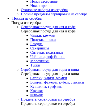
Ножи десертные
Ножи прочие
Столовые наборы из серебра
Прочие предметы сервировки из серебра
Посуда из серебра
Посуда из серебра
Серебряная посуда для чая и кофе
Серебряная посуда для чая и кофе
Чашки, кружки
Подстаканники
Блюдца
Сахарницы
Ситечки, подставки
Чайники, кофейники
Молочники
Турки
Серебряная посуда для воды и вина
Серебряная посуда для воды и вина
Стопки, чарки, рюмки
Бокалы, фужеры, кубки, стаканы
Кувшины, графины
Кружки
Фляжки
Предметы сервировки из серебра
Предметы сервировки из серебра