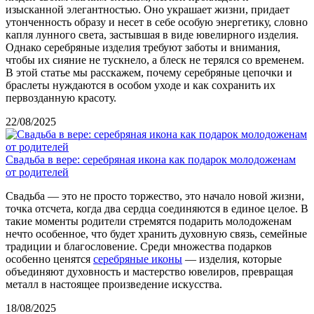
изысканной элегантностью. Оно украшает жизни, придает
утонченность образу и несет в себе особую энергетику, словно
капля лунного света, застывшая в виде ювелирного изделия.
Однако серебряные изделия требуют заботы и внимания,
чтобы их сияние не тускнело, а блеск не терялся со временем.
В этой статье мы расскажем, почему серебряные цепочки и
браслеты нуждаются в особом уходе и как сохранить их
первозданную красоту.
22/08/2025
Свадьба в вере: серебряная икона как подарок молодоженам
от родителей
Свадьба — это не просто торжество, это начало новой жизни,
точка отсчета, когда два сердца соединяются в единое целое. В
такие моменты родители стремятся подарить молодоженам
нечто особенное, что будет хранить духовную связь, семейные
традиции и благословение. Среди множества подарков
особенно ценятся
серебряные иконы
— изделия, которые
объединяют духовность и мастерство ювелиров, превращая
металл в настоящее произведение искусства.
18/08/2025