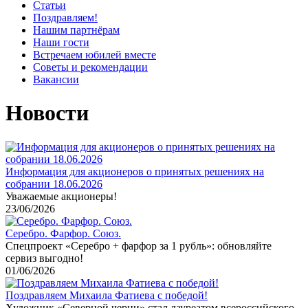
Статьи
Поздравляем!
Нашим партнёрам
Наши гости
Встречаем юбилей вместе
Советы и рекомендации
Вакансии
Новости
Информация для акционеров о принятых решениях на
собрании 18.06.2026
Уважаемые акционеры!
23/06/2026
Серебро. Фарфор. Союз.
Спецпроект «Серебро + фарфор за 1 рубль»: обновляйте
сервиз выгодно!
01/06/2026
Поздравляем Михаила Фатиева c победой!
Художник «Северной черни» стал лауреатом всероссийского