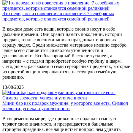
Что передают из поколения в поколение: 7 серебряных
предметов, которые становятся семейной реликвией
В каждом доме есть вещи, которые словно несут в себе
дыхание времени. Они хранят память поколений, истории
предков, теплые воспоминания о праздниках и дорогих
сердцу людях. Среди множества материалов именно серебро
чаще всего становится символом утонченности и
долговечности. Его благородный блеск не тускнеет, а
напротив – с годами приобретает особую глубину и шарм.
Сегодня мы расскажем о семи серебряных предметах, которые
из простой вещи превращаются в настоящую семейную
реликвию.
13/08/2025
Мини-бар как подарок мужчине, у которого все есть. Символ
зрелости, успеха и утонченности
В современном мире, где привычные подарки зачастую
теряют свою значимость и превращаются в банальные
атрибуты праздника, все чаще встает вопрос: чем удивить