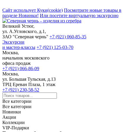
Сайт использует Куки(cookie)
Посмотрите новые товары в
разделе Новинки!
Или посетите виртуальную экскурсию
Великий Устюг,
ул. А.Угловского, д.1,
ЗАО "Северная чернь"
+7 (921) 060-85-35
Экскурсии
и мастер-классы
+7 (921) 125-03-70
Москва,
начальник московского
офиса продаж
+7 (921) 066-86-09
Москва,
ул. Большая Тульская, д.13
ТРЦ Ереван Плаза, 1 этаж
+7 (921) 230-58-52
Все категории
Все категории
Новинки
Акции
Коллекции
VIP-Подарки