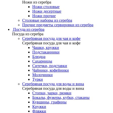
Ножи из серебра
Ножи столовые
Ножи десертные
Ножи прочие
Столовые наборы из серебра
Прочие предметы сервировки из серебра
Посуда из серебра
Посуда из серебра
Серебряная посуда для чая и кофе
Серебряная посуда для чая и кофе
Чашки, кружки
Подстаканники
Блюдца
Сахарницы
Ситечки, подставки
Чайники, кофейники
Молочники
Турки
Серебряная посуда для воды и вина
Серебряная посуда для воды и вина
Стопки, чарки, рюмки
Бокалы, фужеры, кубки, стаканы
Кувшины, графины
Кружки
Фляжки