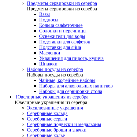
Предметы сервировки из серебра
Предметы сервировки из серебра
Вазы
Подносы
Кольца салфеточные
Солонки и перечницы
Освежители для воды
Подставки для салфеток
Подставки для яйца
Масленки
Украшения для пирога, кулича
Шпажки
Наборы посуды из серебра
Наборы посуды из серебра
Чайные, кофейные наборы
Наборы для алкогольных напитков
Наборы для сервировки стола
Ювелирные украшения из серебра
Ювелирные украшения из серебра
Эксклюзивные украшения
Серебряные кольца
Серебряные серьги
Серебряные подвески и медальоны
Серебряные броши и значки
Серебряные колье