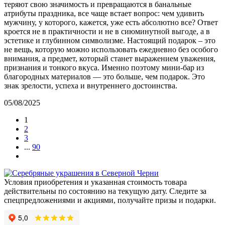
теряют свою значимость и превращаются в банальные
атрибуты праздника, все чаще встает вопрос: чем удивить
мужчину, у которого, кажется, уже есть абсолютно все? Ответ
кроется не в практичности и не в сиюминутной выгоде, а в
эстетике и глубинном символизме. Настоящий подарок – это
не вещь, которую можно использовать ежедневно без особого
внимания, а предмет, который станет выражением уважения,
признания и тонкого вкуса. Именно поэтому мини-бар из
благородных материалов — это больше, чем подарок. Это
знак зрелости, успеха и внутреннего достоинства.
05/08/2025
1
2
3
...
90
Условия приобретения и указанная стоимость товара
действительны по состоянию на текущую дату. Следите за
спецпредложениями и акциями, получайте призы и подарки.