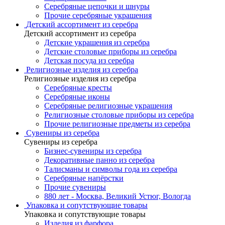
Серебряные цепочки и шнуры
Прочие серебряные украшения
Детский ассортимент из серебра
Детский ассортимент из серебра
Детские украшения из серебра
Детские столовые приборы из серебра
Детская посуда из серебра
Религиозные изделия из серебра
Религиозные изделия из серебра
Серебряные кресты
Серебряные иконы
Серебряные религиозные украшения
Религиозные столовые приборы из серебра
Прочие религиозные предметы из серебра
Сувениры из серебра
Сувениры из серебра
Бизнес-сувениры из серебра
Декоративные панно из серебра
Талисманы и символы года из серебра
Серебряные напёрстки
Прочие сувениры
880 лет - Москва, Великий Устюг, Вологда
Упаковка и сопутствующие товары
Упаковка и сопутствующие товары
Изделия из фарфора