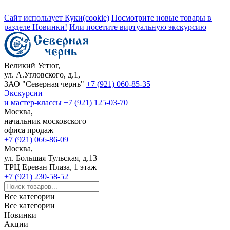
Сайт использует Куки(cookie)
Посмотрите новые товары в
разделе Новинки!
Или посетите виртуальную экскурсию
Великий Устюг,
ул. А.Угловского, д.1,
ЗАО "Северная чернь"
+7 (921) 060-85-35
Экскурсии
и мастер-классы
+7 (921) 125-03-70
Москва,
начальник московского
офиса продаж
+7 (921) 066-86-09
Москва,
ул. Большая Тульская, д.13
ТРЦ Ереван Плаза, 1 этаж
+7 (921) 230-58-52
Все категории
Все категории
Новинки
Акции