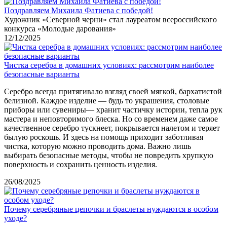
Поздравляем Михаила Фатиева c победой!
Художник «Северной черни» стал лауреатом всероссийского
конкурса «Молодые дарования»
12/12/2025
Чистка серебра в домашних условиях: рассмотрим наиболее
безопасные варианты
Серебро всегда притягивало взгляд своей мягкой, бархатистой
белизной. Каждое изделие — будь то украшения, столовые
приборы или сувениры— хранит частичку истории, тепла рук
мастера и неповторимого блеска. Но со временем даже самое
качественное серебро тускнеет, покрывается налетом и теряет
былую роскошь. И здесь на помощь приходит заботливая
чистка, которую можно проводить дома. Важно лишь
выбирать безопасные методы, чтобы не повредить хрупкую
поверхность и сохранить ценность изделия.
26/08/2025
Почему серебряные цепочки и браслеты нуждаются в особом
уходе?