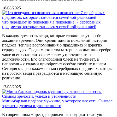
18/08/2025
Что передают из поколения в поколение: 7 серебряных
предметов, которые становятся семейной реликвией
В каждом доме есть вещи, которые словно несут в себе
дыхание времени. Они хранят память поколений, истории
предков, теплые воспоминания о праздниках и дорогих
сердцу людях. Среди множества материалов именно серебро
чаще всего становится символом утонченности и
долговечности. Его благородный блеск не тускнеет, а
напротив – с годами приобретает особую глубину и шарм.
Сегодня мы расскажем о семи серебряных предметах, которые
из простой вещи превращаются в настоящую семейную
реликвию.
13/08/2025
Мини-бар как подарок мужчине, у которого все есть. Символ
зрелости, успеха и утонченности
В современном мире, где привычные подарки зачастую