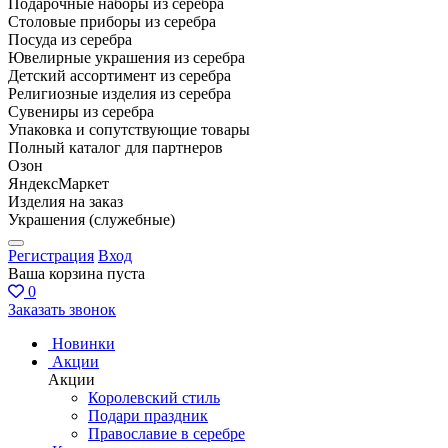
Подарочные наборы из серебра
Столовые приборы из серебра
Посуда из серебра
Ювелирные украшения из серебра
Детский ассортимент из серебра
Религиозные изделия из серебра
Сувениры из серебра
Упаковка и сопутствующие товары
Полный каталог для партнеров
Озон
ЯндексМаркет
Изделия на заказ
Украшения (служебные)
Регистрация
Вход
Ваша корзина пуста
0
Заказать звонок
Новинки
Акции
Акции
Королевский стиль
Подари праздник
Православие в серебре