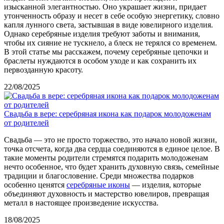
изысканной элегантностью. Оно украшает жизни, придает
утонченность образу и несет в себе особую энергетику, словно
капля лунного света, застывшая в виде ювелирного изделия.
Однако серебряные изделия требуют заботы и внимания,
чтобы их сияние не тускнело, а блеск не терялся со временем.
В этой статье мы расскажем, почему серебряные цепочки и
браслеты нуждаются в особом уходе и как сохранить их
первозданную красоту.
22/08/2025
Свадьба в вере: серебряная икона как подарок молодоженам
от родителей
Свадьба — это не просто торжество, это начало новой жизни,
точка отсчета, когда два сердца соединяются в единое целое. В
такие моменты родители стремятся подарить молодоженам
нечто особенное, что будет хранить духовную связь, семейные
традиции и благословение. Среди множества подарков
особенно ценятся
серебряные иконы
— изделия, которые
объединяют духовность и мастерство ювелиров, превращая
металл в настоящее произведение искусства.
18/08/2025