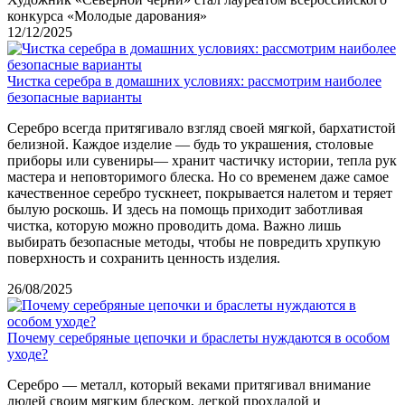
конкурса «Молодые дарования»
12/12/2025
Чистка серебра в домашних условиях: рассмотрим наиболее
безопасные варианты
Серебро всегда притягивало взгляд своей мягкой, бархатистой
белизной. Каждое изделие — будь то украшения, столовые
приборы или сувениры— хранит частичку истории, тепла рук
мастера и неповторимого блеска. Но со временем даже самое
качественное серебро тускнеет, покрывается налетом и теряет
былую роскошь. И здесь на помощь приходит заботливая
чистка, которую можно проводить дома. Важно лишь
выбирать безопасные методы, чтобы не повредить хрупкую
поверхность и сохранить ценность изделия.
26/08/2025
Почему серебряные цепочки и браслеты нуждаются в особом
уходе?
Серебро — металл, который веками притягивал внимание
людей своим мягким блеском, легкой прохладой и