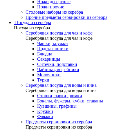
Ножи десертные
Ножи прочие
Столовые наборы из серебра
Прочие предметы сервировки из серебра
Посуда из серебра
Посуда из серебра
Серебряная посуда для чая и кофе
Серебряная посуда для чая и кофе
Чашки, кружки
Подстаканники
Блюдца
Сахарницы
Ситечки, подставки
Чайники, кофейники
Молочники
Турки
Серебряная посуда для воды и вина
Серебряная посуда для воды и вина
Стопки, чарки, рюмки
Бокалы, фужеры, кубки, стаканы
Кувшины, графины
Кружки
Фляжки
Предметы сервировки из серебра
Предметы сервировки из серебра