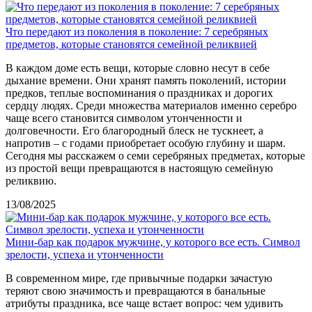
Что передают из поколения в поколение: 7 серебряных
предметов, которые становятся семейной реликвией
В каждом доме есть вещи, которые словно несут в себе
дыхание времени. Они хранят память поколений, истории
предков, теплые воспоминания о праздниках и дорогих
сердцу людях. Среди множества материалов именно серебро
чаще всего становится символом утонченности и
долговечности. Его благородный блеск не тускнеет, а
напротив – с годами приобретает особую глубину и шарм.
Сегодня мы расскажем о семи серебряных предметах, которые
из простой вещи превращаются в настоящую семейную
реликвию.
13/08/2025
Мини-бар как подарок мужчине, у которого все есть. Символ
зрелости, успеха и утонченности
В современном мире, где привычные подарки зачастую
теряют свою значимость и превращаются в банальные
атрибуты праздника, все чаще встает вопрос: чем удивить