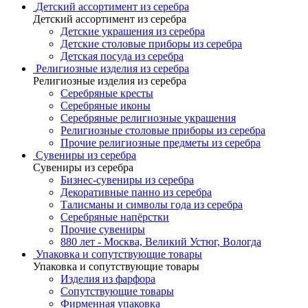
Детский ассортимент из серебра
Детский ассортимент из серебра
Детские украшения из серебра
Детские столовые приборы из серебра
Детская посуда из серебра
Религиозные изделия из серебра
Религиозные изделия из серебра
Серебряные кресты
Серебряные иконы
Серебряные религиозные украшения
Религиозные столовые приборы из серебра
Прочие религиозные предметы из серебра
Сувениры из серебра
Сувениры из серебра
Бизнес-сувениры из серебра
Декоративные панно из серебра
Талисманы и символы года из серебра
Серебряные напёрстки
Прочие сувениры
880 лет - Москва, Великий Устюг, Вологда
Упаковка и сопутствующие товары
Упаковка и сопутствующие товары
Изделия из фарфора
Сопутствующие товары
Фирменная упаковка