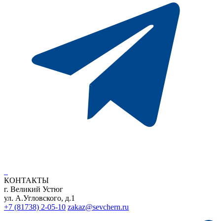
КОНТАКТЫ
г. Великий Устюг
ул. А.Угловского, д.1
+7 (81738) 2-05-10
zakaz@sevchern.ru