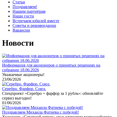
Статьи
Поздравляем!
Нашим партнёрам
Наши гости
Встречаем юбилей вместе
Советы и рекомендации
Вакансии
Новости
Информация для акционеров о принятых решениях на
собрании 18.06.2026
Уважаемые акционеры!
23/06/2026
Серебро. Фарфор. Союз.
Спецпроект «Серебро + фарфор за 1 рубль»: обновляйте
сервиз выгодно!
01/06/2026
Поздравляем Михаила Фатиева c победой!
Художник «Северной черни» стал лауреатом всероссийского