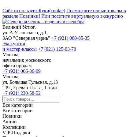
Сайт использует Куки(cookie)
Посмотрите новые товары в
разделе Новинки!
Или посетите виртуальную экскурсию
Великий Устюг,
ул. А.Угловского, д.1,
ЗАО "Северная чернь"
+7 (921) 060-85-35
Экскурсии
и мастер-классы
+7 (921) 125-03-70
Москва,
начальник московского
офиса продаж
+7 (921) 066-86-09
Москва,
ул. Большая Тульская, д.13
ТРЦ Ереван Плаза, 1 этаж
+7 (921) 230-58-52
Все категории
Все категории
Новинки
Акции
Коллекции
VIP-Подарки