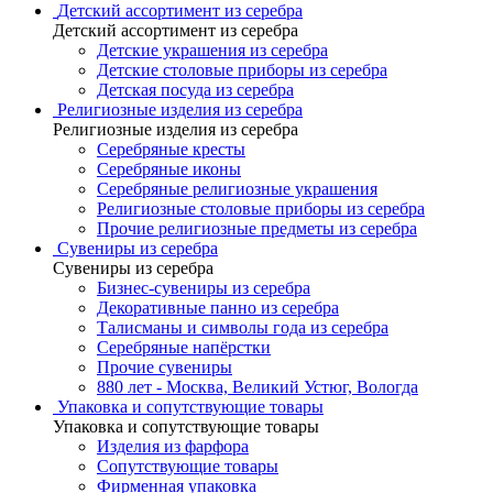
Детский ассортимент из серебра
Детский ассортимент из серебра
Детские украшения из серебра
Детские столовые приборы из серебра
Детская посуда из серебра
Религиозные изделия из серебра
Религиозные изделия из серебра
Серебряные кресты
Серебряные иконы
Серебряные религиозные украшения
Религиозные столовые приборы из серебра
Прочие религиозные предметы из серебра
Сувениры из серебра
Сувениры из серебра
Бизнес-сувениры из серебра
Декоративные панно из серебра
Талисманы и символы года из серебра
Серебряные напёрстки
Прочие сувениры
880 лет - Москва, Великий Устюг, Вологда
Упаковка и сопутствующие товары
Упаковка и сопутствующие товары
Изделия из фарфора
Сопутствующие товары
Фирменная упаковка