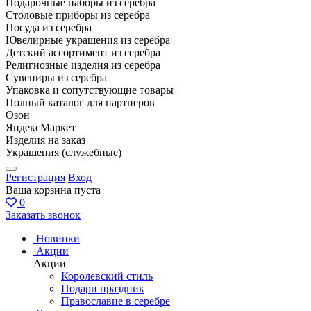
Подарочные наборы из серебра
Столовые приборы из серебра
Посуда из серебра
Ювелирные украшения из серебра
Детский ассортимент из серебра
Религиозные изделия из серебра
Сувениры из серебра
Упаковка и сопутствующие товары
Полный каталог для партнеров
Озон
ЯндексМаркет
Изделия на заказ
Украшения (служебные)
Регистрация
Вход
Ваша корзина пуста
0
Заказать звонок
Новинки
Акции
Акции
Королевский стиль
Подари праздник
Православие в серебре