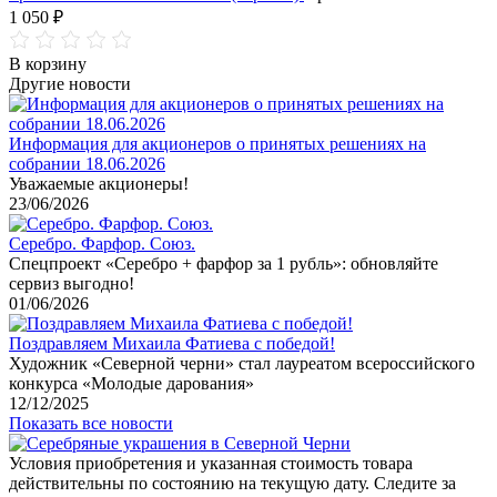
1 050 ₽
В корзину
Другие новости
Информация для акционеров о принятых решениях на
собрании 18.06.2026
Уважаемые акционеры!
23/06/2026
Серебро. Фарфор. Союз.
Спецпроект «Серебро + фарфор за 1 рубль»: обновляйте
сервиз выгодно!
01/06/2026
Поздравляем Михаила Фатиева c победой!
Художник «Северной черни» стал лауреатом всероссийского
конкурса «Молодые дарования»
12/12/2025
Показать все новости
Условия приобретения и указанная стоимость товара
действительны по состоянию на текущую дату. Следите за