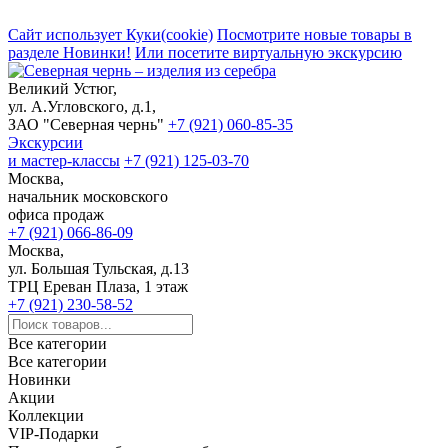
Сайт использует Куки(cookie)
Посмотрите новые товары в
разделе Новинки!
Или посетите виртуальную экскурсию
Великий Устюг,
ул. А.Угловского, д.1,
ЗАО "Северная чернь"
+7 (921) 060-85-35
Экскурсии
и мастер-классы
+7 (921) 125-03-70
Москва,
начальник московского
офиса продаж
+7 (921) 066-86-09
Москва,
ул. Большая Тульская, д.13
ТРЦ Ереван Плаза, 1 этаж
+7 (921) 230-58-52
Все категории
Все категории
Новинки
Акции
Коллекции
VIP-Подарки