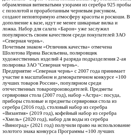
обрамленная витиеватыми узорами из серебра 925 пробы
с позолотой и проработанным черневым рисунком,
создают неповторимую атмосферу красоты и роскоши. В
дополнение к вазе, идут не менее шикарные вилка и
ложка. Набор для салата «Барон» уже заслужил
популярность своим качеством среди покупателей ЗАО
«Северная чернь».
Почетным знаком «Отличник качества» отмечена
Шолотова Ирина Васильевна, полировщик
художественных изделий 4 разряда подразделения 2-ая
полировка ЗАО "Северная чернь».
Предприятие «Северная чернь» с 2007 года принимает
участие в масштабном и демократичном конкурсе «100
лучших товаров России», популярном среди
отечественных товаропроизводителей.
Предметы
сервировки стола (2007 год), набор «Астра»: посуда,
приборы столовые и предметы сервировки стола из
серебра (2016 год), столовый набор из серебра
«Византия» (2019 год), кофейный набор из серебра
«Хмель» (2020 год), набор для воды из серебра
«Виноград» (2021 год) получили право на использование
золотого знака конкурса Программы «100 лучших