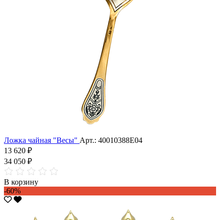
Ложка чайная "Весы"
Арт.: 40010388Е04
13 620 ₽
34 050 ₽
В корзину
-60%