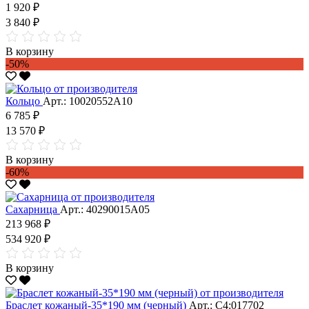
1 920 ₽
3 840 ₽
В корзину
-50%
Кольцо
Арт.: 10020552А10
6 785 ₽
13 570 ₽
В корзину
-60%
Сахарница
Арт.: 40290015А05
213 968 ₽
534 920 ₽
В корзину
Браслет кожаный-35*190 мм (черный)
Арт.: С4:017702