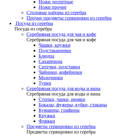
Ножи десертные
Ножи прочие
Столовые наборы из серебра
Прочие предметы сервировки из серебра
Посуда из серебра
Посуда из серебра
Серебряная посуда для чая и кофе
Серебряная посуда для чая и кофе
Чашки, кружки
Подстаканники
Блюдца
Сахарницы
Ситечки, подставки
Чайники, кофейники
Молочники
Турки
Серебряная посуда для воды и вина
Серебряная посуда для воды и вина
Стопки, чарки, рюмки
Бокалы, фужеры, кубки, стаканы
Кувшины, графины
Кружки
Фляжки
Предметы сервировки из серебра
Предметы сервировки из серебра