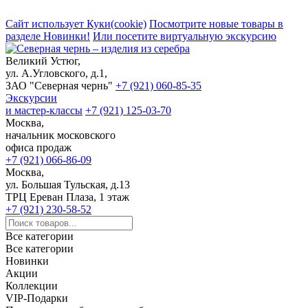
Сайт использует Куки(cookie)
Посмотрите новые товары в
разделе Новинки!
Или посетите виртуальную экскурсию
Великий Устюг,
ул. А.Угловского, д.1,
ЗАО "Северная чернь"
+7 (921) 060-85-35
Экскурсии
и мастер-классы
+7 (921) 125-03-70
Москва,
начальник московского
офиса продаж
+7 (921) 066-86-09
Москва,
ул. Большая Тульская, д.13
ТРЦ Ереван Плаза, 1 этаж
+7 (921) 230-58-52
Все категории
Все категории
Новинки
Акции
Коллекции
VIP-Подарки