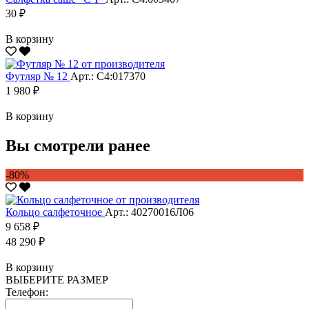
30 ₽
В корзину
Футляр № 12
Арт.: С4:017370
1 980 ₽
В корзину
Вы смотрели ранее
-80%
Кольцо салфеточное
Арт.: 40270016Л06
9 658 ₽
48 290 ₽
В корзину
ВЫБЕРИТЕ РАЗМЕР
Телефон: