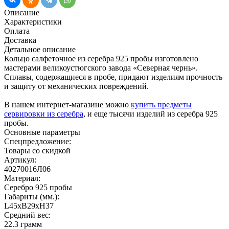
Описание
Характеристики
Оплата
Доставка
Детальное описание
Кольцо салфеточное из серебра 925 пробы изготовлено
мастерами великоустюгского завода «Северная чернь».
Сплавы, содержащиеся в пробе, придают изделиям прочность
и защиту от механических повреждений.
В нашем интернет-магазине можно
купить предметы
сервировки из серебра
, и еще тысячи изделий из серебра 925
пробы.
Основные параметры
Спецпредложение:
Товары со скидкой
Артикул:
40270016Л06
Материал:
Серебро 925 пробы
Габариты (мм.):
L45хB29хH37
Средний вес:
22.3 грамм