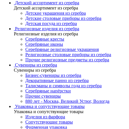
Детский ассортимент из серебра
Детский ассортимент из серебра
Детские украшения из серебра
Детские столовые приборы из серебра
Детская посуда из серебра
Религиозные изделия из серебра
Религиозные изделия из серебра
Серебряные кресты
Серебряные иконы
Серебряные религиозные украшения
Религиозные столовые приборы из серебра
Прочие религиозные предметы из серебра
Сувениры из серебра
Сувениры из серебра
Бизнес-сувениры из серебра
Декоративные панно из серебра
Талисманы и символы года из серебра
Серебряные напёрстки
Прочие сувениры
880 лет - Москва, Великий Устюг, Вологда
Упаковка и сопутствующие товары
Упаковка и сопутствующие товары
Изделия из фарфора
Сопутствующие товары
Фирменная упаковка