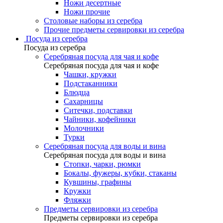
Ножи десертные
Ножи прочие
Столовые наборы из серебра
Прочие предметы сервировки из серебра
Посуда из серебра
Посуда из серебра
Серебряная посуда для чая и кофе
Серебряная посуда для чая и кофе
Чашки, кружки
Подстаканники
Блюдца
Сахарницы
Ситечки, подставки
Чайники, кофейники
Молочники
Турки
Серебряная посуда для воды и вина
Серебряная посуда для воды и вина
Стопки, чарки, рюмки
Бокалы, фужеры, кубки, стаканы
Кувшины, графины
Кружки
Фляжки
Предметы сервировки из серебра
Предметы сервировки из серебра