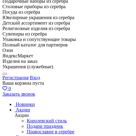
Подарочные наборы из серебра
Столовые приборы из серебра
Посуда из серебра
Ювелирные украшения из серебра
Детский ассортимент из серебра
Религиозные изделия из серебра
Сувениры из серебра
Упаковка и сопутствующие товары
Полный каталог для партнеров
Озон
ЯндексМаркет
Изделия на заказ
Украшения (служебные)
Регистрация
Вход
Ваша корзина пуста
0
Заказать звонок
Новинки
Акции
Акции
Королевский стиль
Подари праздник
Православие в серебре