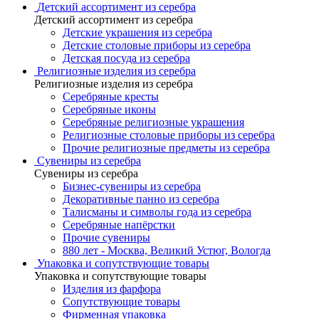
Детский ассортимент из серебра
Детский ассортимент из серебра
Детские украшения из серебра
Детские столовые приборы из серебра
Детская посуда из серебра
Религиозные изделия из серебра
Религиозные изделия из серебра
Серебряные кресты
Серебряные иконы
Серебряные религиозные украшения
Религиозные столовые приборы из серебра
Прочие религиозные предметы из серебра
Сувениры из серебра
Сувениры из серебра
Бизнес-сувениры из серебра
Декоративные панно из серебра
Талисманы и символы года из серебра
Серебряные напёрстки
Прочие сувениры
880 лет - Москва, Великий Устюг, Вологда
Упаковка и сопутствующие товары
Упаковка и сопутствующие товары
Изделия из фарфора
Сопутствующие товары
Фирменная упаковка