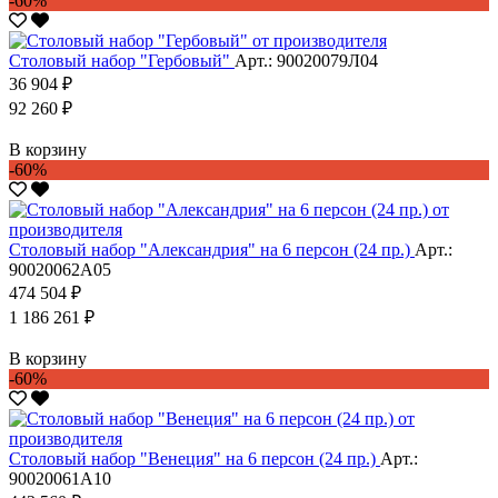
-60%
Столовый набор "Гербовый"
Арт.: 90020079Л04
36 904 ₽
92 260 ₽
В корзину
-60%
Столовый набор "Александрия" на 6 персон (24 пр.)
Арт.:
90020062А05
474 504 ₽
1 186 261 ₽
В корзину
-60%
Столовый набор "Венеция" на 6 персон (24 пр.)
Арт.:
90020061А10