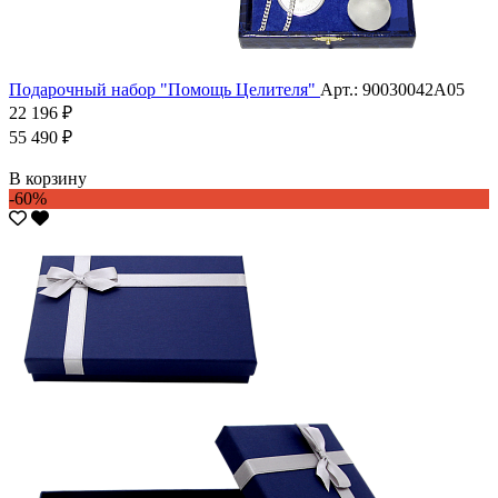
Подарочный набор "Помощь Целителя"
Арт.: 90030042А05
22 196 ₽
55 490 ₽
В корзину
-60%