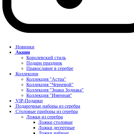
Новинки
Акции
Королевский стиль
Подари праздник
Православие в серебре
Коллекции
Коллекция "Астра"
Коллекция "Черневой"
Коллекция "Знаки Зодиака"
Коллекция "Именная"
VIP-Подарки
Подарочные наборы из серебра
Столовые приборы из серебра
Ложки из серебра
Ложки столовые
Ложки десертные
Ложки чайные