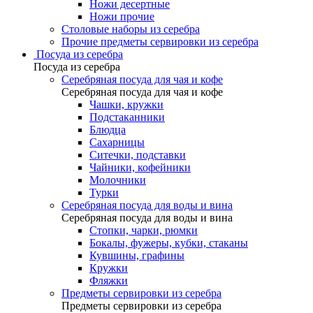
Ножи десертные
Ножи прочие
Столовые наборы из серебра
Прочие предметы сервировки из серебра
Посуда из серебра
Посуда из серебра
Серебряная посуда для чая и кофе
Серебряная посуда для чая и кофе
Чашки, кружки
Подстаканники
Блюдца
Сахарницы
Ситечки, подставки
Чайники, кофейники
Молочники
Турки
Серебряная посуда для воды и вина
Серебряная посуда для воды и вина
Стопки, чарки, рюмки
Бокалы, фужеры, кубки, стаканы
Кувшины, графины
Кружки
Фляжки
Предметы сервировки из серебра
Предметы сервировки из серебра