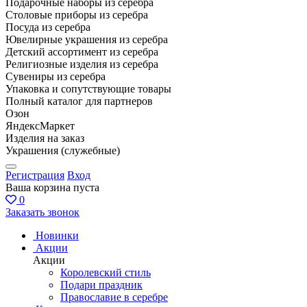
Подарочные наборы из серебра
Столовые приборы из серебра
Посуда из серебра
Ювелирные украшения из серебра
Детский ассортимент из серебра
Религиозные изделия из серебра
Сувениры из серебра
Упаковка и сопутствующие товары
Полный каталог для партнеров
Озон
ЯндексМаркет
Изделия на заказ
Украшения (служебные)
Регистрация
Вход
Ваша корзина пуста
0
Заказать звонок
Новинки
Акции
Акции
Королевский стиль
Подари праздник
Православие в серебре