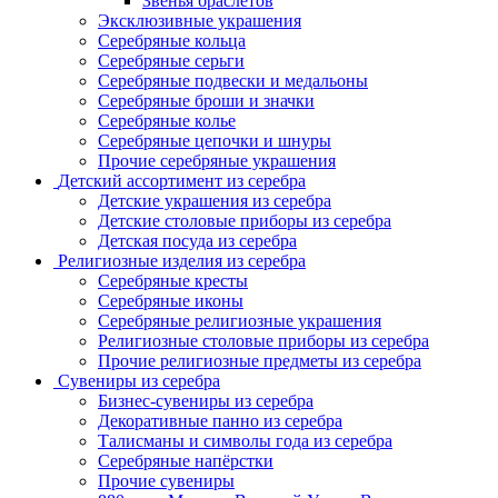
Звенья браслетов
Эксклюзивные украшения
Серебряные кольца
Серебряные серьги
Серебряные подвески и медальоны
Серебряные броши и значки
Серебряные колье
Серебряные цепочки и шнуры
Прочие серебряные украшения
Детский ассортимент из серебра
Детские украшения из серебра
Детские столовые приборы из серебра
Детская посуда из серебра
Религиозные изделия из серебра
Серебряные кресты
Серебряные иконы
Серебряные религиозные украшения
Религиозные столовые приборы из серебра
Прочие религиозные предметы из серебра
Сувениры из серебра
Бизнес-сувениры из серебра
Декоративные панно из серебра
Талисманы и символы года из серебра
Серебряные напёрстки
Прочие сувениры