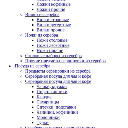
Ложки кофейные
Ложки прочие
Вилки из серебра
Вилки столовые
Вилки десертные
Вилки прочие
Ножи из серебра
Ножи столовые
Ножи десертные
Ножи прочие
Столовые наборы из серебра
Прочие предметы сервировки из серебра
Посуда из серебра
Предметы сервировки из серебра
Серебряная посуда для чая и кофе
Серебряная посуда для чая и кофе
Чашки, кружки
Подстаканники
Блюдца
Сахарницы
Ситечки, подставки
Чайники, кофейники
Молочники
Турки
Серебряная посуда для воды и вина