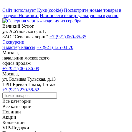
Сайт использует Куки(cookie)
Посмотрите новые товары в
разделе Новинки!
Или посетите виртуальную экскурсию
Великий Устюг,
ул. А.Угловского, д.1,
ЗАО "Северная чернь"
+7 (921) 060-85-35
Экскурсии
и мастер-классы
+7 (921) 125-03-70
Москва,
начальник московского
офиса продаж
+7 (921) 066-86-09
Москва,
ул. Большая Тульская, д.13
ТРЦ Ереван Плаза, 1 этаж
+7 (921) 230-58-52
Все категории
Все категории
Новинки
Акции
Коллекции
VIP-Подарки