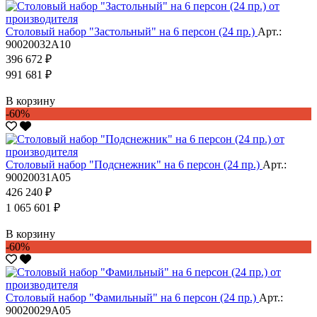
Столовый набор "Застольный" на 6 персон (24 пр.)
Арт.:
90020032А10
396 672 ₽
991 681 ₽
В корзину
-60%
Столовый набор "Подснежник" на 6 персон (24 пр.)
Арт.:
90020031А05
426 240 ₽
1 065 601 ₽
В корзину
-60%
Столовый набор "Фамильный" на 6 персон (24 пр.)
Арт.:
90020029А05