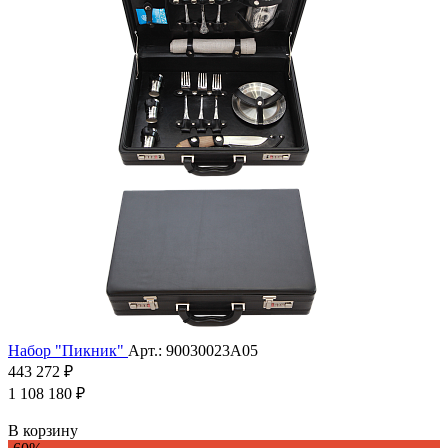
Набор "Пикник"
Арт.: 90030023А05
443 272 ₽
1 108 180 ₽
В корзину