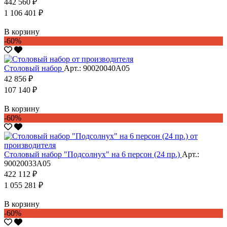
442 560 ₽
1 106 401 ₽
В корзину
-60%
Столовый набор
Арт.: 90020040А05
42 856 ₽
107 140 ₽
В корзину
-60%
Столовый набор "Подсолнух" на 6 персон (24 пр.)
Арт.:
90020033А05
422 112 ₽
1 055 281 ₽
В корзину
-60%