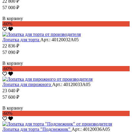
22 800 ₽
57 000 ₽
В корзину
-60%
Лопатка для торта
Арт.: 40120032А05
22 836 ₽
57 090 ₽
В корзину
-60%
Лопатка для пирожного
Арт.: 40120033А05
23 040 ₽
57 600 ₽
В корзину
-60%
Лопатка для торта "Подснежник"
Арт.: 40120036А05