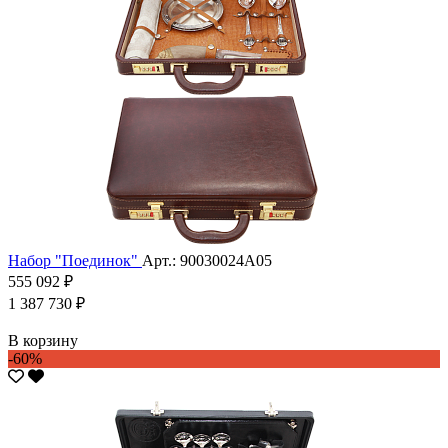
Набор "Поединок"
Арт.: 90030024А05
555 092 ₽
1 387 730 ₽
В корзину
-60%