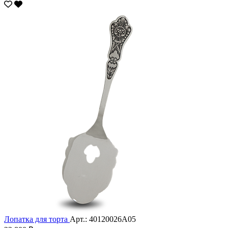
Лопатка для торта
Арт.: 40120026А05