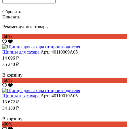
Сбросить
Показать
Рекомендуемые товары
-60%
Щипцы для сахара
Арт.: 40110009А05
14 096 ₽
35 240 ₽
В корзину
-60%
Щипцы для сахара
Арт.: 40110010А05
13 672 ₽
34 180 ₽
В корзину
-60%