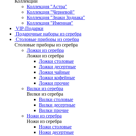
Коллекции
Коллекция "Астра"
Коллекция "Черневой"
Коллекция "Знаки Зодиака"
Коллекция "Именная"
VIP-Подарки
Подарочные наборы из серебра
Столовые приборы из серебра
Столовые приборы из серебра
Ложки из серебра
Ложки из серебра
Ложки столовые
Ложки десертные
Ложки чайные
Ложки кофейные
Ложки прочие
Вилки из серебра
Вилки из серебра
Вилки столовые
Вилки десертные
Вилки прочие
Ножи из серебра
Ножи из серебра
Ножи столовые
Ножи десертные