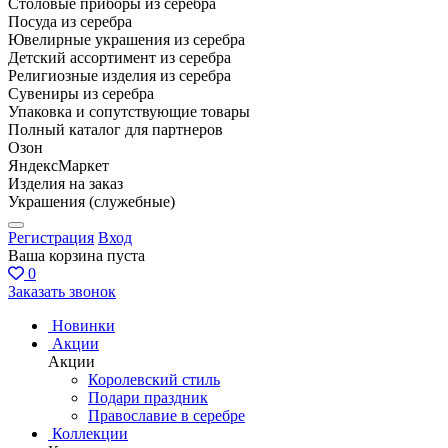
Столовые приборы из серебра
Посуда из серебра
Ювелирные украшения из серебра
Детский ассортимент из серебра
Религиозные изделия из серебра
Сувениры из серебра
Упаковка и сопутствующие товары
Полный каталог для партнеров
Озон
ЯндексМаркет
Изделия на заказ
Украшения (служебные)
Регистрация
Вход
Ваша корзина пуста
0
Заказать звонок
Новинки
Акции
Акции
Королевский стиль
Подари праздник
Православие в серебре
Коллекции