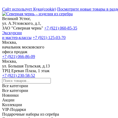
Сайт использует Куки(cookie)
Посмотрите новые товары в разд
Великий Устюг,
ул. А.Угловского, д.1,
ЗАО "Северная чернь"
+7 (921) 060-85-35
Экскурсии
и мастер-классы
+7 (921) 125-03-70
Москва,
начальник московского
офиса продаж
+7 (921) 066-86-09
Москва,
ул. Большая Тульская, д.13
ТРЦ Ереван Плаза, 1 этаж
+7 (921) 230-58-52
Все категории
Все категории
Новинки
Акции
Коллекции
VIP-Подарки
Подарочные наборы из серебра