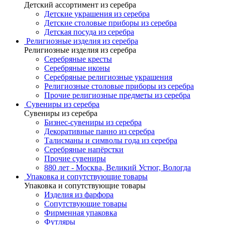
Детский ассортимент из серебра
Детские украшения из серебра
Детские столовые приборы из серебра
Детская посуда из серебра
Религиозные изделия из серебра
Религиозные изделия из серебра
Серебряные кресты
Серебряные иконы
Серебряные религиозные украшения
Религиозные столовые приборы из серебра
Прочие религиозные предметы из серебра
Сувениры из серебра
Сувениры из серебра
Бизнес-сувениры из серебра
Декоративные панно из серебра
Талисманы и символы года из серебра
Серебряные напёрстки
Прочие сувениры
880 лет - Москва, Великий Устюг, Вологда
Упаковка и сопутствующие товары
Упаковка и сопутствующие товары
Изделия из фарфора
Сопутствующие товары
Фирменная упаковка
Футляры