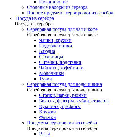
Ножи прочие
Столовые наборы из серебра
Прочие предметы сервировки из серебра
Посуда из серебра
Посуда из серебра
Серебряная посуда для чая и кофе
Серебряная посуда для чая и кофе
Чашки, кружки
Подстаканники
Блюдца
Сахарницы
Ситечки, подставки
Чайники, кофейники
Молочники
Турки
Серебряная посуда для воды и вина
Серебряная посуда для воды и вина
Стопки, чарки, рюмки
Бокалы, фужеры, кубки, стаканы
Кувшины, графины
Кружки
Фляжки
Предметы сервировки из серебра
Предметы сервировки из серебра
Вазы