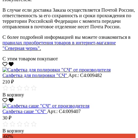
В случае если доставка Заказа осуществляется Почтой России,
ответственность за его сохранность и сроки прохождения по
территории Российской Федерации с момента передачи
отправления в почтовое отделение несет Почта России.
С более подробной информацией вы можете ознакомиться в
правилах приобретения товаров в интернет-магазине
"Северная чернь"
.
С этим товаром покупают
Салфетка для полировки "CЧ"
Арт.: С4:009482
210 ₽
В корзину
Салфетка саше "CЧ"
Арт.: С4:009407
30 ₽
В корзину
-60%