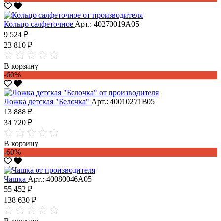
Кольцо салфеточное
Арт.: 40270019А05
9 524 ₽
23 810 ₽
В корзину
-60%
Ложка детская "Белочка"
Арт.: 40010271В05
13 888 ₽
34 720 ₽
В корзину
-60%
Чашка
Арт.: 40080046А05
55 452 ₽
138 630 ₽
В корзину