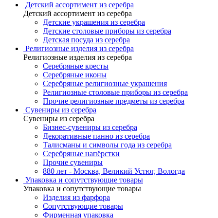
Детский ассортимент из серебра
Детский ассортимент из серебра
Детские украшения из серебра
Детские столовые приборы из серебра
Детская посуда из серебра
Религиозные изделия из серебра
Религиозные изделия из серебра
Серебряные кресты
Серебряные иконы
Серебряные религиозные украшения
Религиозные столовые приборы из серебра
Прочие религиозные предметы из серебра
Сувениры из серебра
Сувениры из серебра
Бизнес-сувениры из серебра
Декоративные панно из серебра
Талисманы и символы года из серебра
Серебряные напёрстки
Прочие сувениры
880 лет - Москва, Великий Устюг, Вологда
Упаковка и сопутствующие товары
Упаковка и сопутствующие товары
Изделия из фарфора
Сопутствующие товары
Фирменная упаковка