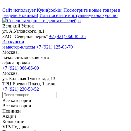
Сайт использует Куки(cookie)
Посмотрите новые товары в
разделе Новинки!
Или посетите виртуальную экскурсию
Великий Устюг,
ул. А.Угловского, д.1,
ЗАО "Северная чернь"
+7 (921) 060-85-35
Экскурсии
и мастер-классы
+7 (921) 125-03-70
Москва,
начальник московского
офиса продаж
+7 (921) 066-86-09
Москва,
ул. Большая Тульская, д.13
ТРЦ Ереван Плаза, 1 этаж
+7 (921) 230-58-52
Все категории
Все категории
Новинки
Акции
Коллекции
VIP-Подарки