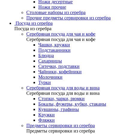
Ножи десертные
Ножи прочие
Столовые наборы из серебра
Прочие предметы сервировки из серебра
Посуда из серебра
Посуда из серебра
Серебряная посуда для чая и кофе
Серебряная посуда для чая и кофе
Чашки, кружки
Подстаканники
Блюдца
Сахарницы
Ситечки, подставки
Чайники, кофейники
Молочники
Турки
Серебряная посуда для воды и вина
Серебряная посуда для воды и вина
Стопки, чарки, рюмки
Бокалы, фужеры, кубки, стаканы
Кувшины, графины
Кружки
Фляжки
Предметы сервировки из серебра
Предметы сервировки из серебра