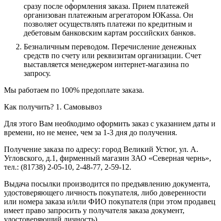
сразу после оформления заказа. Прием платежей
организован платежным агрегатором ЮKassa. Он
позволяет осуществлять платежи по кредитным и
дебетовым банковским картам российских банков.
Безналичным переводом.
Перечисление денежных
средств по счету или реквизитам организации. Счет
выставляется менеджером интернет-магазина по
запросу.
Мы работаем по 100% предоплате заказа.
Как получить?
1. Самовывоз
Для этого Вам необходимо оформить заказ с указанием даты и
времени, но не менее, чем за 1-3 дня до получения.
Получение заказа по адресу: город Великий Устюг, ул. А.
Угловского, д.1, фирменный магазин ЗАО «Северная чернь»,
тел.: (81738) 2-05-10, 2-48-77, 2-59-12.
Выдача посылки производится по предъявлению документа,
удостоверяющего личность покупателя, либо доверенности
или номера заказа и/или ФИО покупателя (при этом продавец
имеет право запросить у получателя заказа документ,
удостоверяющий личность).