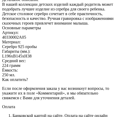
В нашей коллекции детских изделий каждый родитель может
подобрать лучшее изделие из серебра для своего ребенка.
Детское столовое серебро сочетает в себе практичность,
безопасность и качество. Ручная гравировка с изображениями
сказочных героев привлечет внимание малыша.
Основные параметры
Артикул:
40330002А05
Материал:
Серебро 925 пробы
Габариты (мм.):
L196хB145хH38
Средний вес:
224 грамм
Ёмкость:
250 мл.
Как оплатить?
Если после оформления заказа у вас возникнут вопросы, то
укажите их в поле «Комментарий», и мы обязательно
свяжемся с Вами для уточнения деталей.
Оплата
Банковской картой на сайте.
Оплата на сайте онлайн