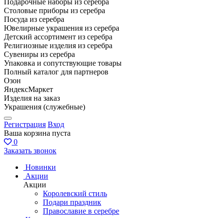
Подарочные наборы из серебра
Столовые приборы из серебра
Посуда из серебра
Ювелирные украшения из серебра
Детский ассортимент из серебра
Религиозные изделия из серебра
Сувениры из серебра
Упаковка и сопутствующие товары
Полный каталог для партнеров
Озон
ЯндексМаркет
Изделия на заказ
Украшения (служебные)
Регистрация
Вход
Ваша корзина пуста
0
Заказать звонок
Новинки
Акции
Акции
Королевский стиль
Подари праздник
Православие в серебре