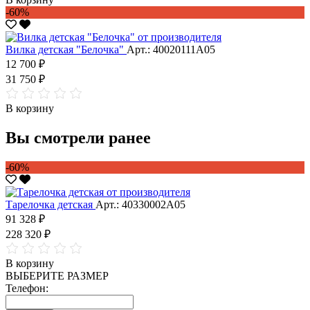
-60%
Вилка детская "Белочка"
Арт.: 40020111А05
12 700 ₽
31 750 ₽
В корзину
Вы смотрели ранее
-60%
Тарелочка детская
Арт.: 40330002А05
91 328 ₽
228 320 ₽
В корзину
ВЫБЕРИТЕ РАЗМЕР
Телефон: