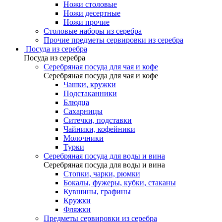
Ножи столовые
Ножи десертные
Ножи прочие
Столовые наборы из серебра
Прочие предметы сервировки из серебра
Посуда из серебра
Посуда из серебра
Серебряная посуда для чая и кофе
Серебряная посуда для чая и кофе
Чашки, кружки
Подстаканники
Блюдца
Сахарницы
Ситечки, подставки
Чайники, кофейники
Молочники
Турки
Серебряная посуда для воды и вина
Серебряная посуда для воды и вина
Стопки, чарки, рюмки
Бокалы, фужеры, кубки, стаканы
Кувшины, графины
Кружки
Фляжки
Предметы сервировки из серебра