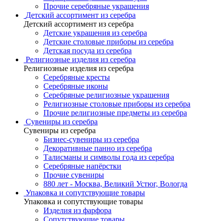
Прочие серебряные украшения
Детский ассортимент из серебра
Детский ассортимент из серебра
Детские украшения из серебра
Детские столовые приборы из серебра
Детская посуда из серебра
Религиозные изделия из серебра
Религиозные изделия из серебра
Серебряные кресты
Серебряные иконы
Серебряные религиозные украшения
Религиозные столовые приборы из серебра
Прочие религиозные предметы из серебра
Сувениры из серебра
Сувениры из серебра
Бизнес-сувениры из серебра
Декоративные панно из серебра
Талисманы и символы года из серебра
Серебряные напёрстки
Прочие сувениры
880 лет - Москва, Великий Устюг, Вологда
Упаковка и сопутствующие товары
Упаковка и сопутствующие товары
Изделия из фарфора
Сопутствующие товары