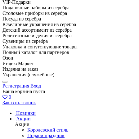
VIP-Подарки
Подарочные наборы из серебра
Столовые приборы из серебра
Посуда из серебра
Ювелирные украшения из серебра
Детский ассортимент из серебра
Религиозные изделия из серебра
Сувениры из серебра
Упаковка и сопутствующие товары
Полный каталог для партнеров
Озон
ЯндексМаркет
Изделия на заказ
Украшения (служебные)
Регистрация
Вход
Ваша корзина пуста
0
Заказать звонок
Новинки
Акции
Акции
Королевский стиль
Подари праздник