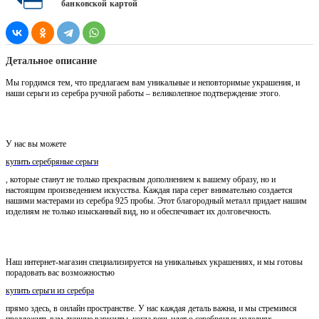
банковской картой
Детальное описание
Мы гордимся тем, что предлагаем вам уникальные и неповторимые украшения, и
наши серьги из серебра ручной работы – великолепное подтверждение этого.
У нас вы можете
купить серебряные серьги
, которые станут не только прекрасным дополнением к вашему образу, но и
настоящим произведением искусства. Каждая пара серег внимательно создается
нашими мастерами из серебра 925 пробы. Этот благородный металл придает нашим
изделиям не только изысканный вид, но и обеспечивает их долговечность.
Наш интернет-магазин специализируется на уникальных украшениях, и мы готовы
порадовать вас возможностью
купить серьги из серебра
прямо здесь, в онлайн пространстве. У нас каждая деталь важна, и мы стремимся
предложить вам лучшие варианты, когда речь идет о серебряных изделиях.