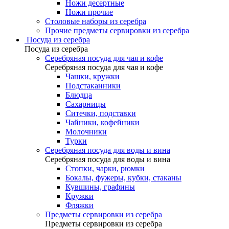
Ножи десертные
Ножи прочие
Столовые наборы из серебра
Прочие предметы сервировки из серебра
Посуда из серебра
Посуда из серебра
Серебряная посуда для чая и кофе
Серебряная посуда для чая и кофе
Чашки, кружки
Подстаканники
Блюдца
Сахарницы
Ситечки, подставки
Чайники, кофейники
Молочники
Турки
Серебряная посуда для воды и вина
Серебряная посуда для воды и вина
Стопки, чарки, рюмки
Бокалы, фужеры, кубки, стаканы
Кувшины, графины
Кружки
Фляжки
Предметы сервировки из серебра
Предметы сервировки из серебра