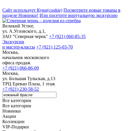
Сайт использует Куки(cookie)
Посмотрите новые товары в
разделе Новинки!
Или посетите виртуальную экскурсию
Великий Устюг,
ул. А.Угловского, д.1,
ЗАО "Северная чернь"
+7 (921) 060-85-35
Экскурсии
и мастер-классы
+7 (921) 125-03-70
Москва,
начальник московского
офиса продаж
+7 (921) 066-86-09
Москва,
ул. Большая Тульская, д.13
ТРЦ Ереван Плаза, 1 этаж
+7 (921) 230-58-52
Все категории
Все категории
Новинки
Акции
Коллекции
VIP-Подарки