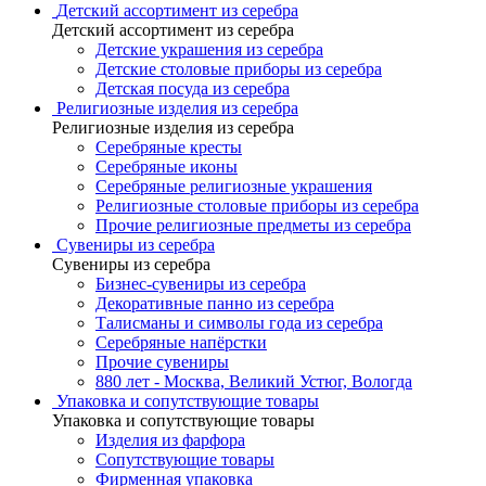
Детский ассортимент из серебра
Детский ассортимент из серебра
Детские украшения из серебра
Детские столовые приборы из серебра
Детская посуда из серебра
Религиозные изделия из серебра
Религиозные изделия из серебра
Серебряные кресты
Серебряные иконы
Серебряные религиозные украшения
Религиозные столовые приборы из серебра
Прочие религиозные предметы из серебра
Сувениры из серебра
Сувениры из серебра
Бизнес-сувениры из серебра
Декоративные панно из серебра
Талисманы и символы года из серебра
Серебряные напёрстки
Прочие сувениры
880 лет - Москва, Великий Устюг, Вологда
Упаковка и сопутствующие товары
Упаковка и сопутствующие товары
Изделия из фарфора
Сопутствующие товары
Фирменная упаковка