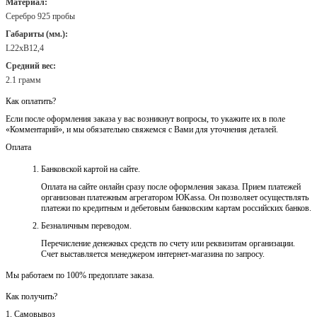
Материал:
Серебро 925 пробы
Габариты (мм.):
L22хB12,4
Средний вес:
2.1 грамм
Как оплатить?
Если после оформления заказа у вас возникнут вопросы, то укажите их в поле
«Комментарий», и мы обязательно свяжемся с Вами для уточнения деталей.
Оплата
Банковской картой на сайте.
Оплата на сайте онлайн сразу после оформления заказа. Прием платежей
организован платежным агрегатором ЮKassa. Он позволяет осуществлять
платежи по кредитным и дебетовым банковским картам российских банков.
Безналичным переводом.
Перечисление денежных средств по счету или реквизитам организации.
Счет выставляется менеджером интернет-магазина по запросу.
Мы работаем по 100% предоплате заказа.
Как получить?
1. Самовывоз