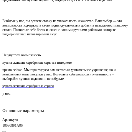
Выбирая у нас, вы делаете ставку на уникальность и качество. Ваш выбор — это
возможность подчеркнуть свою индивидуальность и добавить изысканности вашему
стилю. Позвольте себе блеск и изыск с нашими ручными работами, которые
подчеркнут ваш неповторимый вкус.
Не упустите возможность
купить женские серебряные серьги в интернете
прямо сейчас. Мы гарантируем вам не только удивительное украшение, но и
незабвенный опыт покупки у нас. Позвольте себе роскошь и элегантность –
выбирайте лучшие изделия, и не забудьте
купить женские серебряные серьги
у нас.
Основные параметры
Артикул:
10030891А06