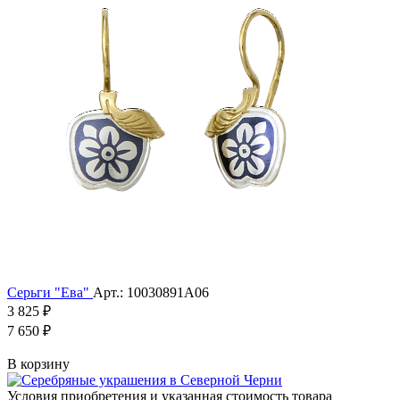
Серьги "Ева"
Арт.: 10030891А06
3 825 ₽
7 650 ₽
В корзину
Условия приобретения и указанная стоимость товара