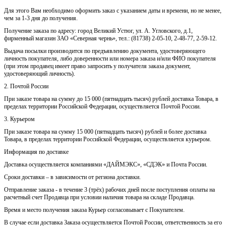
Для этого Вам необходимо оформить заказ с указанием даты и времени, но не менее,
чем за 1-3 дня до получения.
Получение заказа по адресу: город Великий Устюг, ул. А. Угловского, д.1,
фирменный магазин ЗАО «Северная чернь», тел.: (81738) 2-05-10, 2-48-77, 2-59-12.
Выдача посылки производится по предъявлению документа, удостоверяющего
личность покупателя, либо доверенности или номера заказа и/или ФИО покупателя
(при этом продавец имеет право запросить у получателя заказа документ,
удостоверяющий личность).
2. Почтой России
При заказе товара на сумму до 15 000 (пятнадцать тысяч) рублей доставка Товара, в
пределах территории Российской Федерации, осуществляется Почтой России.
3. Курьером
При заказе товара на сумму 15 000 (пятнадцать тысяч) рублей и более доставка
Товара, в пределах территории Российской Федерации, осуществляется курьером.
Информация по доставке
Доставка осуществляется компаниями «ДАЙМЭКС», «СДЭК» и Почта России.
Сроки доставки – в зависимости от региона доставки.
Отправление заказа - в течение 3 (трёх) рабочих дней после поступления оплаты на
расчетный счет Продавца при условии наличия товара на складе Продавца.
Время и место получения заказа Курьер согласовывает с Покупателем.
В случае если доставка Заказа осуществляется Почтой России, ответственность за его