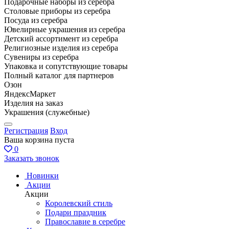
Подарочные наборы из серебра
Столовые приборы из серебра
Посуда из серебра
Ювелирные украшения из серебра
Детский ассортимент из серебра
Религиозные изделия из серебра
Сувениры из серебра
Упаковка и сопутствующие товары
Полный каталог для партнеров
Озон
ЯндексМаркет
Изделия на заказ
Украшения (служебные)
Регистрация
Вход
Ваша корзина пуста
0
Заказать звонок
Новинки
Акции
Акции
Королевский стиль
Подари праздник
Православие в серебре