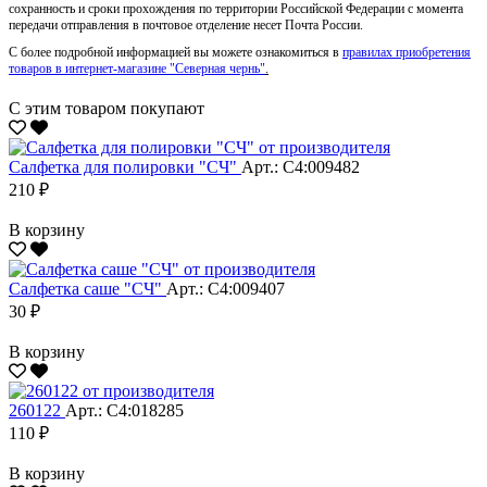
сохранность и сроки прохождения по территории Российской Федерации с момента
передачи отправления в почтовое отделение несет Почта России.
С более подробной информацией вы можете ознакомиться в
правилах приобретения
товаров в интернет-магазине "Северная чернь"
.
С этим товаром покупают
Салфетка для полировки "CЧ"
Арт.: С4:009482
210 ₽
В корзину
Салфетка саше "CЧ"
Арт.: С4:009407
30 ₽
В корзину
260122
Арт.: С4:018285
110 ₽
В корзину