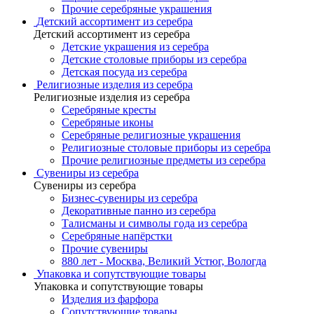
Прочие серебряные украшения
Детский ассортимент из серебра
Детский ассортимент из серебра
Детские украшения из серебра
Детские столовые приборы из серебра
Детская посуда из серебра
Религиозные изделия из серебра
Религиозные изделия из серебра
Серебряные кресты
Серебряные иконы
Серебряные религиозные украшения
Религиозные столовые приборы из серебра
Прочие религиозные предметы из серебра
Сувениры из серебра
Сувениры из серебра
Бизнес-сувениры из серебра
Декоративные панно из серебра
Талисманы и символы года из серебра
Серебряные напёрстки
Прочие сувениры
880 лет - Москва, Великий Устюг, Вологда
Упаковка и сопутствующие товары
Упаковка и сопутствующие товары
Изделия из фарфора
Сопутствующие товары