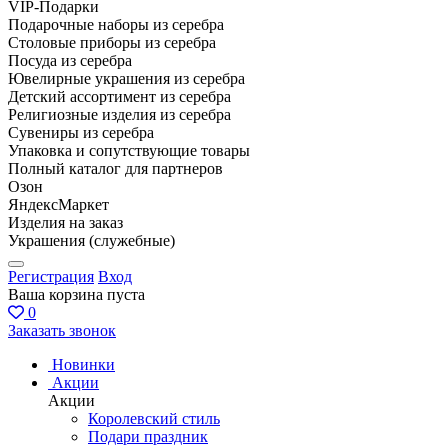
VIP-Подарки
Подарочные наборы из серебра
Столовые приборы из серебра
Посуда из серебра
Ювелирные украшения из серебра
Детский ассортимент из серебра
Религиозные изделия из серебра
Сувениры из серебра
Упаковка и сопутствующие товары
Полный каталог для партнеров
Озон
ЯндексМаркет
Изделия на заказ
Украшения (служебные)
Регистрация
Вход
Ваша корзина пуста
0
Заказать звонок
Новинки
Акции
Акции
Королевский стиль
Подари праздник