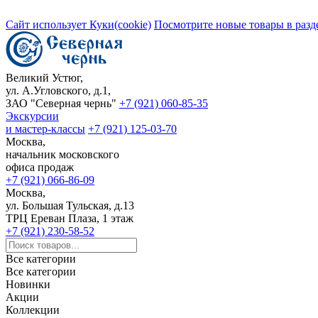
Сайт использует Куки(cookie)
Посмотрите новые товары в разд
Великий Устюг,
ул. А.Угловского, д.1,
ЗАО "Северная чернь"
+7 (921) 060-85-35
Экскурсии
и мастер-классы
+7 (921) 125-03-70
Москва,
начальник московского
офиса продаж
+7 (921) 066-86-09
Москва,
ул. Большая Тульская, д.13
ТРЦ Ереван Плаза, 1 этаж
+7 (921) 230-58-52
Все категории
Все категории
Новинки
Акции
Коллекции