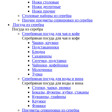
Ножи столовые
Ножи десертные
Ножи прочие
Столовые наборы из серебра
Прочие предметы сервировки из серебра
Посуда из серебра
Посуда из серебра
Серебряная посуда для чая и кофе
Серебряная посуда для чая и кофе
Чашки, кружки
Подстаканники
Блюдца
Сахарницы
Ситечки, подставки
Чайники, кофейники
Молочники
Турки
Серебряная посуда для воды и вина
Серебряная посуда для воды и вина
Стопки, чарки, рюмки
Бокалы, фужеры, кубки, стаканы
Кувшины, графины
Кружки
Фляжки
Предметы сервировки из серебра