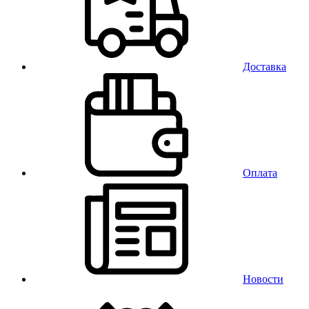
Доставка
Оплата
Новости