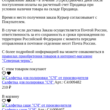
Отправление заказа - в течение 3 (трёх) рабочих дней после
поступления оплаты на расчетный счет Продавца при
условии наличия товара на складе Продавца.
Время и место получения заказа Курьер согласовывает с
Покупателем.
В случае если доставка Заказа осуществляется Почтой России,
ответственность за его сохранность и сроки прохождения по
территории Российской Федерации с момента передачи
отправления в почтовое отделение несет Почта России.
С более подробной информацией вы можете ознакомиться в
правилах приобретения товаров в интернет-магазине
"Северная чернь"
.
С этим товаром покупают
Салфетка для полировки "CЧ"
Арт.: С4:009482
210 ₽
В корзину
Салфетка саше "CЧ"
Арт.: С4:009407