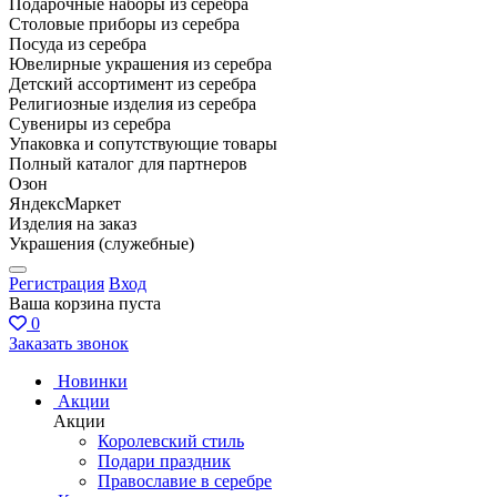
Подарочные наборы из серебра
Столовые приборы из серебра
Посуда из серебра
Ювелирные украшения из серебра
Детский ассортимент из серебра
Религиозные изделия из серебра
Сувениры из серебра
Упаковка и сопутствующие товары
Полный каталог для партнеров
Озон
ЯндексМаркет
Изделия на заказ
Украшения (служебные)
Регистрация
Вход
Ваша корзина пуста
0
Заказать звонок
Новинки
Акции
Акции
Королевский стиль
Подари праздник
Православие в серебре