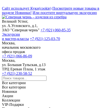
Сайт использует Куки(cookie)
Посмотрите новые товары в
разделе Новинки!
Или посетите виртуальную экскурсию
Великий Устюг,
ул. А.Угловского, д.1,
ЗАО "Северная чернь"
+7 (921) 060-85-35
Экскурсии
и мастер-классы
+7 (921) 125-03-70
Москва,
начальник московского
офиса продаж
+7 (921) 066-86-09
Москва,
ул. Большая Тульская, д.13
ТРЦ Ереван Плаза, 1 этаж
+7 (921) 230-58-52
Все категории
Все категории
Новинки
Акции
Коллекции
VIP-Подарки