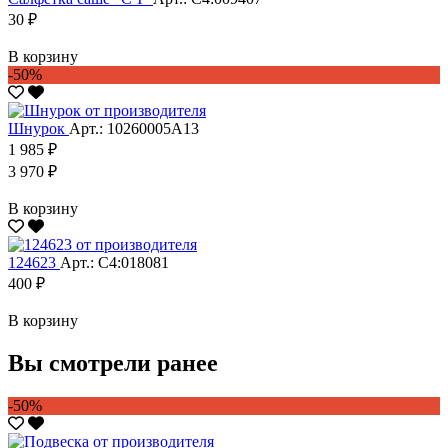
30 ₽
В корзину
-50%
Шнурок
Арт.: 10260005А13
1 985 ₽
3 970 ₽
В корзину
124623
Арт.: С4:018081
400 ₽
В корзину
Вы смотрели ранее
-50%