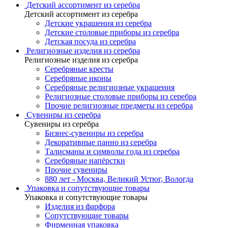
Детский ассортимент из серебра
Детский ассортимент из серебра
Детские украшения из серебра
Детские столовые приборы из серебра
Детская посуда из серебра
Религиозные изделия из серебра
Религиозные изделия из серебра
Серебряные кресты
Серебряные иконы
Серебряные религиозные украшения
Религиозные столовые приборы из серебра
Прочие религиозные предметы из серебра
Сувениры из серебра
Сувениры из серебра
Бизнес-сувениры из серебра
Декоративные панно из серебра
Талисманы и символы года из серебра
Серебряные напёрстки
Прочие сувениры
880 лет - Москва, Великий Устюг, Вологда
Упаковка и сопутствующие товары
Упаковка и сопутствующие товары
Изделия из фарфора
Сопутствующие товары
Фирменная упаковка