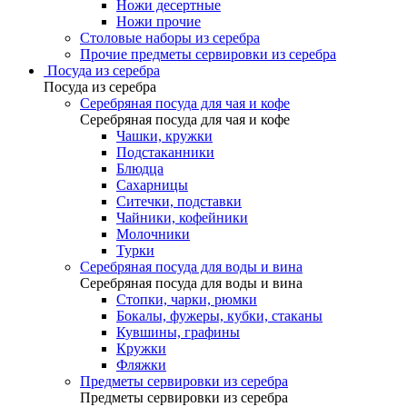
Ножи десертные
Ножи прочие
Столовые наборы из серебра
Прочие предметы сервировки из серебра
Посуда из серебра
Посуда из серебра
Серебряная посуда для чая и кофе
Серебряная посуда для чая и кофе
Чашки, кружки
Подстаканники
Блюдца
Сахарницы
Ситечки, подставки
Чайники, кофейники
Молочники
Турки
Серебряная посуда для воды и вина
Серебряная посуда для воды и вина
Стопки, чарки, рюмки
Бокалы, фужеры, кубки, стаканы
Кувшины, графины
Кружки
Фляжки
Предметы сервировки из серебра
Предметы сервировки из серебра