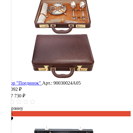
Набор "Поединок"
Арт.: 90030024А05
555 092 ₽
1 387 730 ₽
В корзину
-60%