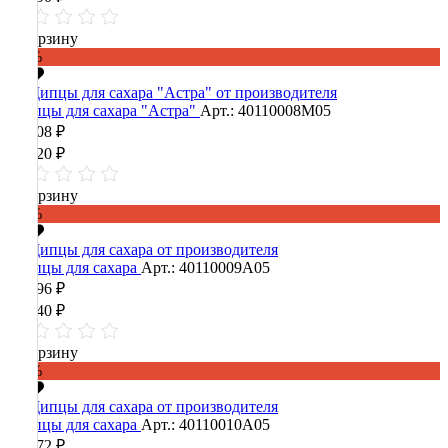
В корзину
-60%
Щипцы для сахара "Астра"
Арт.: 40110008М05
13 008 ₽
32 520 ₽
В корзину
-60%
Щипцы для сахара
Арт.: 40110009А05
14 096 ₽
35 240 ₽
В корзину
-60%
Щипцы для сахара
Арт.: 40110010А05
13 672 ₽