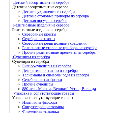
Детский ассортимент из серебра
Детский ассортимент из серебра
Детские украшения из серебра
Детские столовые приборы из серебра
Детская посуда из серебра
Религиозные изделия из серебра
Религиозные изделия из серебра
Серебряные кресты
Серебряные иконы
Серебряные религиозные украшения
Религиозные столовые приборы из серебра
Прочие религиозные предметы из серебра
Сувениры из серебра
Сувениры из серебра
Бизнес-сувениры из серебра
Декоративные панно из серебра
Талисманы и символы года из серебра
Серебряные напёрстки
Прочие сувениры
880 лет - Москва, Великий Устюг, Вологда
Упаковка и сопутствующие товары
Упаковка и сопутствующие товары
Изделия из фарфора
Сопутствующие товары
Фирменная упаковка