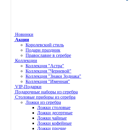
Новинки
Акции
Королевский стиль
Подари праздник
Православие в серебре
Коллекции
Коллекция "Астра"
Коллекция "Черневой"
Коллекция "Знаки Зодиака"
Коллекция "Именная"
VIP-Подарки
Подарочные наборы из серебра
Столовые приборы из серебра
Ложки из серебра
Ложки столовые
Ложки десертные
Ложки чайные
Ложки кофейные
Ложки прочие