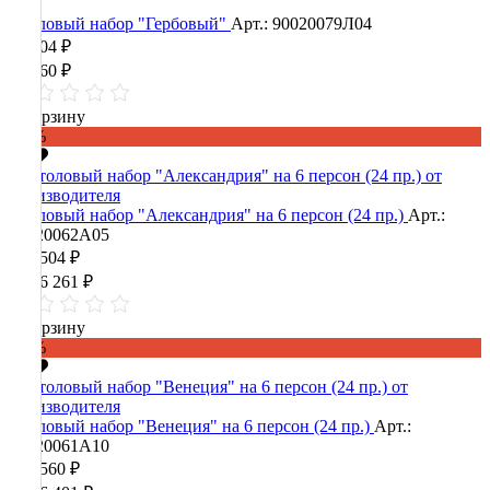
Столовый набор "Гербовый"
Арт.: 90020079Л04
36 904 ₽
92 260 ₽
В корзину
-60%
Столовый набор "Александрия" на 6 персон (24 пр.)
Арт.:
90020062А05
474 504 ₽
1 186 261 ₽
В корзину
-60%
Столовый набор "Венеция" на 6 персон (24 пр.)
Арт.:
90020061А10
442 560 ₽