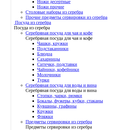
Ножи десертные
Ножи прочие
Столовые наборы из серебра
Прочие предметы сервировки из серебра
Посуда из серебра
Посуда из серебра
Серебряная посуда для чая и кофе
Серебряная посуда для чая и кофе
Чашки, кружки
Подстаканники
Блюдца
Сахарницы
Ситечки, подставки
Чайники, кофейники
Молочники
Турки
Серебряная посуда для воды и вина
Серебряная посуда для воды и вина
Стопки, чарки, рюмки
Бокалы, фужеры, кубки, стаканы
Кувшины, графины
Кружки
Фляжки
Предметы сервировки из серебра
Предметы сервировки из серебра