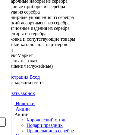
Подарочные наборы из серебра
Столовые приборы из серебра
Посуда из серебра
Ювелирные украшения из серебра
Детский ассортимент из серебра
Религиозные изделия из серебра
Сувениры из серебра
Упаковка и сопутствующие товары
Полный каталог для партнеров
Озон
ЯндексМаркет
Изделия на заказ
Украшения (служебные)
Регистрация
Вход
Ваша корзина пуста
0
Заказать звонок
Новинки
Акции
Акции
Королевский стиль
Подари праздник
Православие в серебре