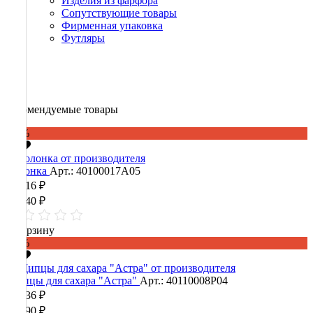
Изделия из фарфора
Сопутствующие товары
Фирменная упаковка
Футляры
Рекомендуемые товары
-60%
Солонка
Арт.: 40100017А05
25 216 ₽
63 040 ₽
В корзину
-60%
Щипцы для сахара "Астра"
Арт.: 40110008Р04
16 436 ₽
41 090 ₽