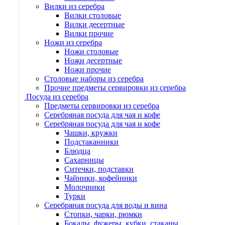
Вилки из серебра
Вилки столовые
Вилки десертные
Вилки прочие
Ножи из серебра
Ножи столовые
Ножи десертные
Ножи прочие
Столовые наборы из серебра
Прочие предметы сервировки из серебра
Посуда из серебра
Предметы сервировки из серебра
Серебряная посуда для чая и кофе
Серебряная посуда для чая и кофе
Чашки, кружки
Подстаканники
Блюдца
Сахарницы
Ситечки, подставки
Чайники, кофейники
Молочники
Турки
Серебряная посуда для воды и вина
Стопки, чарки, рюмки
Бокалы, фужеры, кубки, стаканы