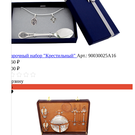
Подарочный набор "Крестильный"
Арт.: 90030025А16
12 360 ₽
30 900 ₽
В корзину
-60%