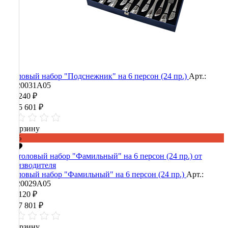
Столовый набор "Подснежник" на 6 персон (24 пр.)
Арт.:
90020031А05
426 240 ₽
1 065 601 ₽
В корзину
-60%
Столовый набор "Фамильный" на 6 персон (24 пр.)
Арт.:
90020029А05
435 120 ₽
1 087 801 ₽
В корзину