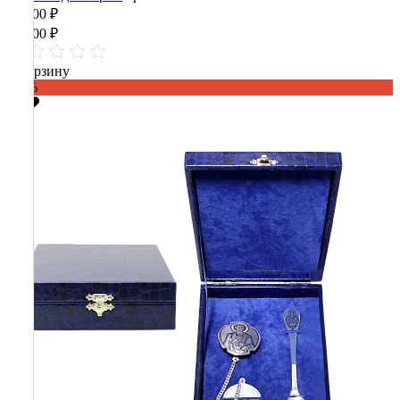
22 800 ₽
57 000 ₽
В корзину
-60%