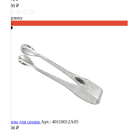
34 180 ₽
В корзину
-60%
Щипцы для сахара
Арт.: 40110012А05
16 896 ₽