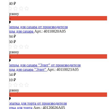
42 240 ₽
В корзину
-60%
Щипцы для сахара
Арт.: 40110020А05
14 784 ₽
36 960 ₽
В корзину
-60%
Щипцы для сахара "Элит"
Арт.: 40110023А05
13 364 ₽
33 410 ₽
В корзину
-60%
Лопатка для торта
Арт.: 40120026А05