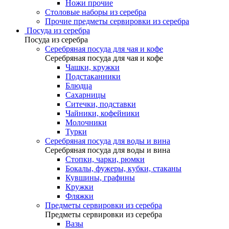
Ножи прочие
Столовые наборы из серебра
Прочие предметы сервировки из серебра
Посуда из серебра
Посуда из серебра
Серебряная посуда для чая и кофе
Серебряная посуда для чая и кофе
Чашки, кружки
Подстаканники
Блюдца
Сахарницы
Ситечки, подставки
Чайники, кофейники
Молочники
Турки
Серебряная посуда для воды и вина
Серебряная посуда для воды и вина
Стопки, чарки, рюмки
Бокалы, фужеры, кубки, стаканы
Кувшины, графины
Кружки
Фляжки
Предметы сервировки из серебра
Предметы сервировки из серебра
Вазы