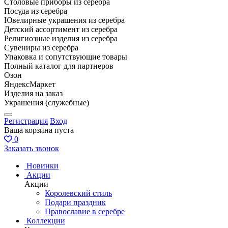
Столовые приборы из серебра
Посуда из серебра
Ювелирные украшения из серебра
Детский ассортимент из серебра
Религиозные изделия из серебра
Сувениры из серебра
Упаковка и сопутствующие товары
Полный каталог для партнеров
Озон
ЯндексМаркет
Изделия на заказ
Украшения (служебные)
Регистрация
Вход
Ваша корзина пуста
0
Заказать звонок
Новинки
Акции
Акции
Королевский стиль
Подари праздник
Православие в серебре
Коллекции