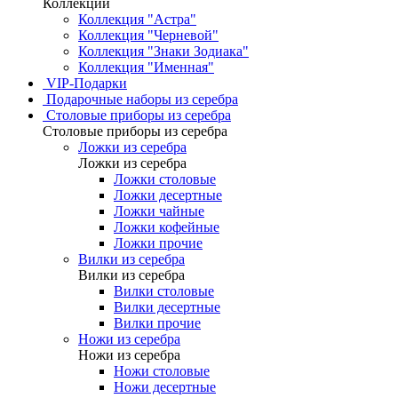
Коллекции
Коллекция "Астра"
Коллекция "Черневой"
Коллекция "Знаки Зодиака"
Коллекция "Именная"
VIP-Подарки
Подарочные наборы из серебра
Столовые приборы из серебра
Столовые приборы из серебра
Ложки из серебра
Ложки из серебра
Ложки столовые
Ложки десертные
Ложки чайные
Ложки кофейные
Ложки прочие
Вилки из серебра
Вилки из серебра
Вилки столовые
Вилки десертные
Вилки прочие
Ножи из серебра
Ножи из серебра
Ножи столовые
Ножи десертные