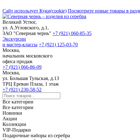
Сайт использует Куки(cookie)
Посмотрите новые товары в разд
Великий Устюг,
ул. А.Угловского, д.1,
ЗАО "Северная чернь"
+7 (921) 060-85-35
Экскурсии
и мастер-классы
+7 (921) 125-03-70
Москва,
начальник московского
офиса продаж
+7 (921) 066-86-09
Москва,
ул. Большая Тульская, д.13
ТРЦ Ереван Плаза, 1 этаж
+7 (921) 230-58-52
Все категории
Все категории
Новинки
Акции
Коллекции
VIP-Подарки
Подарочные наборы из серебра