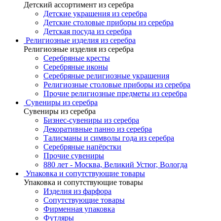
Детский ассортимент из серебра
Детские украшения из серебра
Детские столовые приборы из серебра
Детская посуда из серебра
Религиозные изделия из серебра
Религиозные изделия из серебра
Серебряные кресты
Серебряные иконы
Серебряные религиозные украшения
Религиозные столовые приборы из серебра
Прочие религиозные предметы из серебра
Сувениры из серебра
Сувениры из серебра
Бизнес-сувениры из серебра
Декоративные панно из серебра
Талисманы и символы года из серебра
Серебряные напёрстки
Прочие сувениры
880 лет - Москва, Великий Устюг, Вологда
Упаковка и сопутствующие товары
Упаковка и сопутствующие товары
Изделия из фарфора
Сопутствующие товары
Фирменная упаковка
Футляры