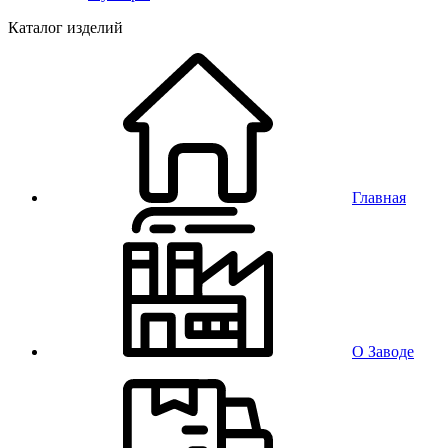
Каталог изделий
Главная
О Заводе