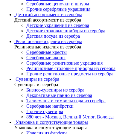
Серебряные цепочки и шнуры
Прочие серебряные украшения
Детский ассортимент из серебра
Детский ассортимент из серебра
Детские украшения из серебра
Детские столовые приборы из серебра
Детская посуда из серебра
Религиозные изделия из серебра
Религиозные изделия из серебра
Серебряные кресты
Серебряные иконы
Серебряные религиозные украшения
Религиозные столовые приборы из серебра
Прочие религиозные предметы из серебра
Сувениры из серебра
Сувениры из серебра
Бизнес-сувениры из серебра
Декоративные панно из серебра
Талисманы и символы года из серебра
Серебряные напёрстки
Прочие сувениры
880 лет - Москва, Великий Устюг, Вологда
Упаковка и сопутствующие товары
Упаковка и сопутствующие товары
Изделия из фарфора