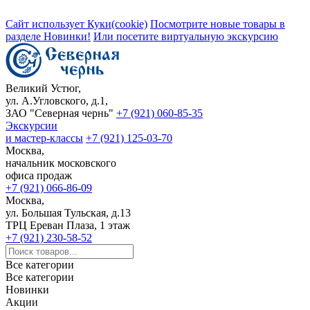
Сайт использует Куки(cookie)
Посмотрите новые товары в
разделе Новинки!
Или посетите виртуальную экскурсию
Великий Устюг,
ул. А.Угловского, д.1,
ЗАО "Северная чернь"
+7 (921) 060-85-35
Экскурсии
и мастер-классы
+7 (921) 125-03-70
Москва,
начальник московского
офиса продаж
+7 (921) 066-86-09
Москва,
ул. Большая Тульская, д.13
ТРЦ Ереван Плаза, 1 этаж
+7 (921) 230-58-52
Все категории
Все категории
Новинки
Акции