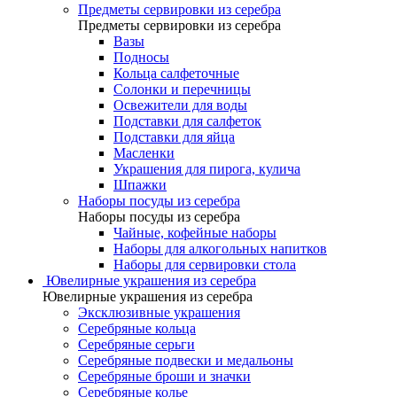
Предметы сервировки из серебра
Предметы сервировки из серебра
Вазы
Подносы
Кольца салфеточные
Солонки и перечницы
Освежители для воды
Подставки для салфеток
Подставки для яйца
Масленки
Украшения для пирога, кулича
Шпажки
Наборы посуды из серебра
Наборы посуды из серебра
Чайные, кофейные наборы
Наборы для алкогольных напитков
Наборы для сервировки стола
Ювелирные украшения из серебра
Ювелирные украшения из серебра
Эксклюзивные украшения
Серебряные кольца
Серебряные серьги
Серебряные подвески и медальоны
Серебряные броши и значки
Серебряные колье