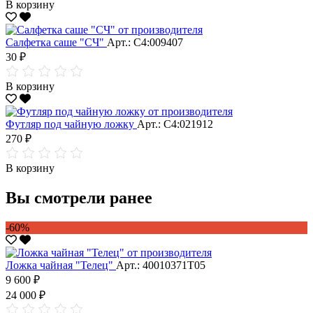
В корзину
Салфетка саше "CЧ"
Арт.: С4:009407
30 ₽
В корзину
Футляр под чайную ложку
Арт.: С4:021912
270 ₽
В корзину
Вы смотрели ранее
-60%
Ложка чайная "Телец"
Арт.: 40010371Т05
9 600 ₽
24 000 ₽