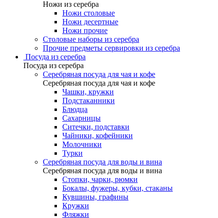
Ножи из серебра
Ножи столовые
Ножи десертные
Ножи прочие
Столовые наборы из серебра
Прочие предметы сервировки из серебра
Посуда из серебра
Посуда из серебра
Серебряная посуда для чая и кофе
Серебряная посуда для чая и кофе
Чашки, кружки
Подстаканники
Блюдца
Сахарницы
Ситечки, подставки
Чайники, кофейники
Молочники
Турки
Серебряная посуда для воды и вина
Серебряная посуда для воды и вина
Стопки, чарки, рюмки
Бокалы, фужеры, кубки, стаканы
Кувшины, графины
Кружки
Фляжки