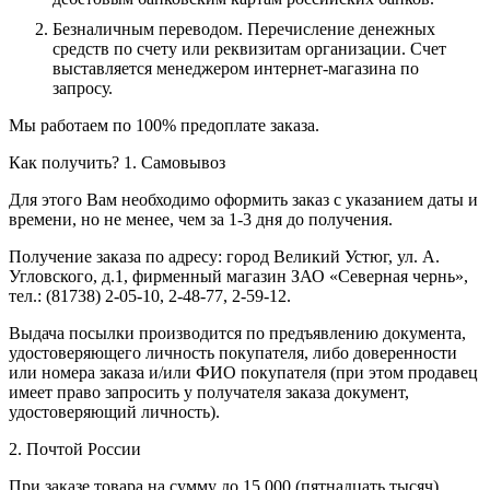
Безналичным переводом.
Перечисление денежных
средств по счету или реквизитам организации. Счет
выставляется менеджером интернет-магазина по
запросу.
Мы работаем по 100% предоплате заказа.
Как получить?
1. Самовывоз
Для этого Вам необходимо оформить заказ с указанием даты и
времени, но не менее, чем за 1-3 дня до получения.
Получение заказа по адресу: город Великий Устюг, ул. А.
Угловского, д.1, фирменный магазин ЗАО «Северная чернь»,
тел.: (81738) 2-05-10, 2-48-77, 2-59-12.
Выдача посылки производится по предъявлению документа,
удостоверяющего личность покупателя, либо доверенности
или номера заказа и/или ФИО покупателя (при этом продавец
имеет право запросить у получателя заказа документ,
удостоверяющий личность).
2. Почтой России
При заказе товара на сумму до 15 000 (пятнадцать тысяч)