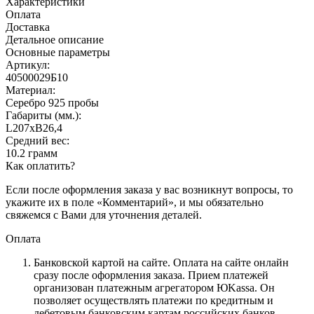
Характеристики
Оплата
Доставка
Детальное описание
Основные параметры
Артикул:
40500029Б10
Материал:
Серебро 925 пробы
Габариты (мм.):
L207хB26,4
Средний вес:
10.2 грамм
Как оплатить?
Если после оформления заказа у вас возникнут вопросы, то
укажите их в поле «Комментарий», и мы обязательно
свяжемся с Вами для уточнения деталей.
Оплата
Банковской картой на сайте.
Оплата на сайте онлайн
сразу после оформления заказа. Прием платежей
организован платежным агрегатором ЮKassa. Он
позволяет осуществлять платежи по кредитным и
дебетовым банковским картам российских банков.