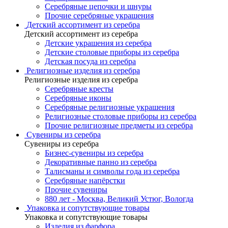
Серебряные цепочки и шнуры
Прочие серебряные украшения
Детский ассортимент из серебра
Детский ассортимент из серебра
Детские украшения из серебра
Детские столовые приборы из серебра
Детская посуда из серебра
Религиозные изделия из серебра
Религиозные изделия из серебра
Серебряные кресты
Серебряные иконы
Серебряные религиозные украшения
Религиозные столовые приборы из серебра
Прочие религиозные предметы из серебра
Сувениры из серебра
Сувениры из серебра
Бизнес-сувениры из серебра
Декоративные панно из серебра
Талисманы и символы года из серебра
Серебряные напёрстки
Прочие сувениры
880 лет - Москва, Великий Устюг, Вологда
Упаковка и сопутствующие товары
Упаковка и сопутствующие товары
Изделия из фарфора