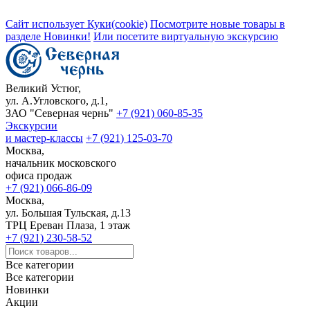
Сайт использует Куки(cookie)
Посмотрите новые товары в
разделе Новинки!
Или посетите виртуальную экскурсию
Великий Устюг,
ул. А.Угловского, д.1,
ЗАО "Северная чернь"
+7 (921) 060-85-35
Экскурсии
и мастер-классы
+7 (921) 125-03-70
Москва,
начальник московского
офиса продаж
+7 (921) 066-86-09
Москва,
ул. Большая Тульская, д.13
ТРЦ Ереван Плаза, 1 этаж
+7 (921) 230-58-52
Все категории
Все категории
Новинки
Акции