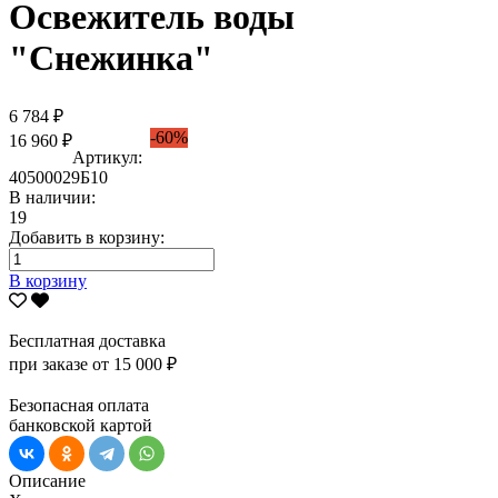
Освежитель воды
"Снежинка"
6 784 ₽
-60%
16 960 ₽
Артикул:
40500029Б10
В наличии:
19
Добавить в корзину:
В корзину
Бесплатная доставка
при заказе от 15 000 ₽
Безопасная оплата
банковской картой
Описание