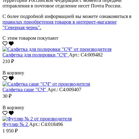
территории Российской Федерации с момента передачи
отправления в почтовое отделение несет Почта России.
С более подробной информацией вы можете ознакомиться в
правилах приобретения товаров в интернет-магазине
"Северная чернь"
.
С этим товаром покупают
Салфетка для полировки "CЧ"
Арт.: С4:009482
210 ₽
В корзину
Салфетка саше "CЧ"
Арт.: С4:009407
30 ₽
В корзину
Футляр № 2
Арт.: С4:018496
1 950 ₽