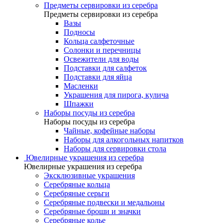
Предметы сервировки из серебра
Предметы сервировки из серебра
Вазы
Подносы
Кольца салфеточные
Солонки и перечницы
Освежители для воды
Подставки для салфеток
Подставки для яйца
Масленки
Украшения для пирога, кулича
Шпажки
Наборы посуды из серебра
Наборы посуды из серебра
Чайные, кофейные наборы
Наборы для алкогольных напитков
Наборы для сервировки стола
Ювелирные украшения из серебра
Ювелирные украшения из серебра
Эксклюзивные украшения
Серебряные кольца
Серебряные серьги
Серебряные подвески и медальоны
Серебряные броши и значки
Серебряные колье