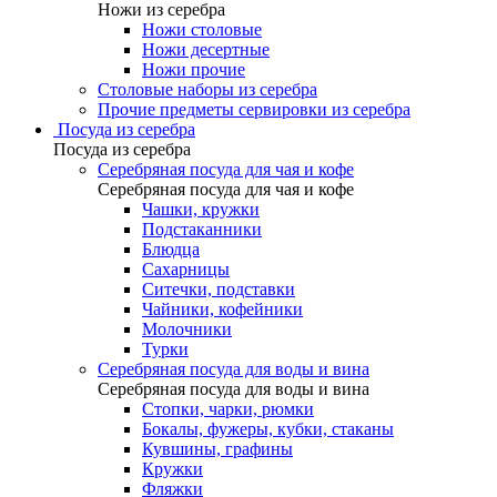
Ножи из серебра
Ножи столовые
Ножи десертные
Ножи прочие
Столовые наборы из серебра
Прочие предметы сервировки из серебра
Посуда из серебра
Посуда из серебра
Серебряная посуда для чая и кофе
Серебряная посуда для чая и кофе
Чашки, кружки
Подстаканники
Блюдца
Сахарницы
Ситечки, подставки
Чайники, кофейники
Молочники
Турки
Серебряная посуда для воды и вина
Серебряная посуда для воды и вина
Стопки, чарки, рюмки
Бокалы, фужеры, кубки, стаканы
Кувшины, графины
Кружки
Фляжки