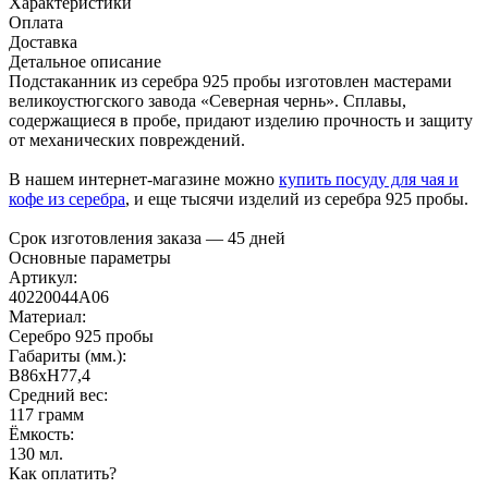
Характеристики
Оплата
Доставка
Детальное описание
Подстаканник из серебра 925 пробы изготовлен мастерами
великоустюгского завода «Северная чернь». Сплавы,
содержащиеся в пробе, придают изделию прочность и защиту
от механических повреждений.
В нашем интернет-магазине можно
купить посуду для чая и
кофе из серебра
, и еще тысячи изделий из серебра 925 пробы.
Срок изготовления заказа — 45 дней
Основные параметры
Артикул:
40220044А06
Материал:
Серебро 925 пробы
Габариты (мм.):
B86хH77,4
Средний вес:
117 грамм
Ёмкость:
130 мл.
Как оплатить?