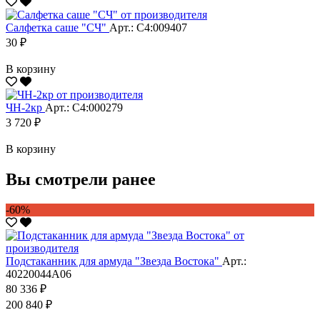
Салфетка саше "CЧ"
Арт.: С4:009407
30 ₽
В корзину
ЧН-2кр
Арт.: С4:000279
3 720 ₽
В корзину
Вы смотрели ранее
-60%
Подстаканник для армуда "Звезда Востока"
Арт.:
40220044А06
80 336 ₽
200 840 ₽