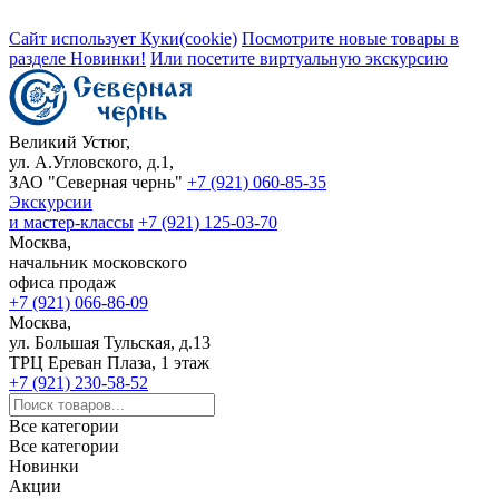
Сайт использует Куки(cookie)
Посмотрите новые товары в
разделе Новинки!
Или посетите виртуальную экскурсию
Великий Устюг,
ул. А.Угловского, д.1,
ЗАО "Северная чернь"
+7 (921) 060-85-35
Экскурсии
и мастер-классы
+7 (921) 125-03-70
Москва,
начальник московского
офиса продаж
+7 (921) 066-86-09
Москва,
ул. Большая Тульская, д.13
ТРЦ Ереван Плаза, 1 этаж
+7 (921) 230-58-52
Все категории
Все категории
Новинки
Акции