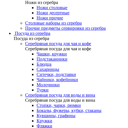
Ножи из серебра
Ножи столовые
Ножи десертные
Ножи прочие
Столовые наборы из серебра
Прочие предметы сервировки из серебра
Посуда из серебра
Посуда из серебра
Серебряная посуда для чая и кофе
Серебряная посуда для чая и кофе
Чашки, кружки
Подстаканники
Блюдца
Сахарницы
Ситечки, подставки
Чайники, кофейники
Молочники
Турки
Серебряная посуда для воды и вина
Серебряная посуда для воды и вина
Стопки, чарки, рюмки
Бокалы, фужеры, кубки, стаканы
Кувшины, графины
Кружки
Фляжки