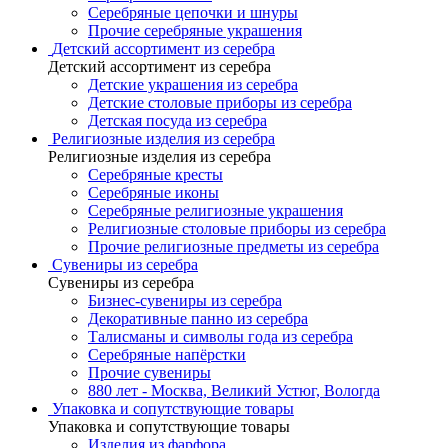
Серебряные цепочки и шнуры
Прочие серебряные украшения
Детский ассортимент из серебра
Детский ассортимент из серебра
Детские украшения из серебра
Детские столовые приборы из серебра
Детская посуда из серебра
Религиозные изделия из серебра
Религиозные изделия из серебра
Серебряные кресты
Серебряные иконы
Серебряные религиозные украшения
Религиозные столовые приборы из серебра
Прочие религиозные предметы из серебра
Сувениры из серебра
Сувениры из серебра
Бизнес-сувениры из серебра
Декоративные панно из серебра
Талисманы и символы года из серебра
Серебряные напёрстки
Прочие сувениры
880 лет - Москва, Великий Устюг, Вологда
Упаковка и сопутствующие товары
Упаковка и сопутствующие товары
Изделия из фарфора