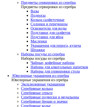
Предметы сервировки из серебра
Предметы сервировки из серебра
Вазы
Подносы
Кольца салфеточные
Солонки и перечницы
Освежители для воды
Подставки для салфеток
Подставки для яйца
Масленки
Украшения для пирога, кулича
Шпажки
Наборы посуды из серебра
Наборы посуды из серебра
Чайные, кофейные наборы
Наборы для алкогольных напитков
Наборы для сервировки стола
Ювелирные украшения из серебра
Ювелирные украшения из серебра
Эксклюзивные украшения
Серебряные кольца
Серебряные серьги
Серебряные подвески и медальоны
Серебряные броши и значки
Серебряные колье