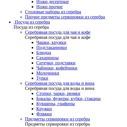
Ножи десертные
Ножи прочие
Столовые наборы из серебра
Прочие предметы сервировки из серебра
Посуда из серебра
Посуда из серебра
Серебряная посуда для чая и кофе
Серебряная посуда для чая и кофе
Чашки, кружки
Подстаканники
Блюдца
Сахарницы
Ситечки, подставки
Чайники, кофейники
Молочники
Турки
Серебряная посуда для воды и вина
Серебряная посуда для воды и вина
Стопки, чарки, рюмки
Бокалы, фужеры, кубки, стаканы
Кувшины, графины
Кружки
Фляжки
Предметы сервировки из серебра
Предметы сервировки из серебра