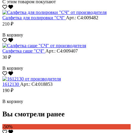
С этим товаром покупают
Салфетка для полировки "CЧ"
Арт.: С4:009482
210 ₽
В корзину
Салфетка саше "CЧ"
Арт.: С4:009407
30 ₽
В корзину
1612130
Арт.: С4:018853
190 ₽
В корзину
Вы смотрели ранее
-50%