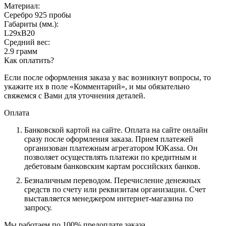
Материал:
Серебро 925 пробы
Габариты (мм.):
L29хB20
Средний вес:
2.9 грамм
Как оплатить?
Если после оформления заказа у вас возникнут вопросы, то
укажите их в поле «Комментарий», и мы обязательно
свяжемся с Вами для уточнения деталей.
Оплата
Банковской картой на сайте.
Оплата на сайте онлайн
сразу после оформления заказа. Прием платежей
организован платежным агрегатором ЮKassa. Он
позволяет осуществлять платежи по кредитным и
дебетовым банковским картам российских банков.
Безналичным переводом.
Перечисление денежных
средств по счету или реквизитам организации. Счет
выставляется менеджером интернет-магазина по
запросу.
Мы работаем по 100% предоплате заказа.