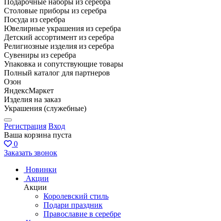
Подарочные наборы из серебра
Столовые приборы из серебра
Посуда из серебра
Ювелирные украшения из серебра
Детский ассортимент из серебра
Религиозные изделия из серебра
Сувениры из серебра
Упаковка и сопутствующие товары
Полный каталог для партнеров
Озон
ЯндексМаркет
Изделия на заказ
Украшения (служебные)
Регистрация
Вход
Ваша корзина пуста
0
Заказать звонок
Новинки
Акции
Акции
Королевский стиль
Подари праздник
Православие в серебре