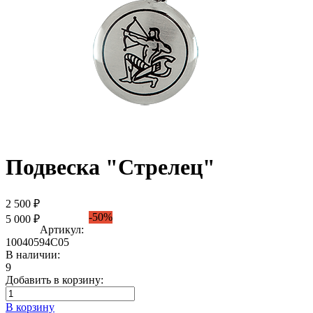
Подвеска "Стрелец"
2 500 ₽
-50%
5 000 ₽
Артикул:
10040594С05
В наличии:
9
Добавить в корзину:
В корзину