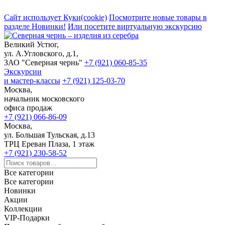
Сайт использует Куки(cookie)
Посмотрите новые товары в
разделе Новинки!
Или посетите виртуальную экскурсию
Великий Устюг,
ул. А.Угловского, д.1,
ЗАО "Северная чернь"
+7 (921) 060-85-35
Экскурсии
и мастер-классы
+7 (921) 125-03-70
Москва,
начальник московского
офиса продаж
+7 (921) 066-86-09
Москва,
ул. Большая Тульская, д.13
ТРЦ Ереван Плаза, 1 этаж
+7 (921) 230-58-52
Все категории
Все категории
Новинки
Акции
Коллекции
VIP-Подарки