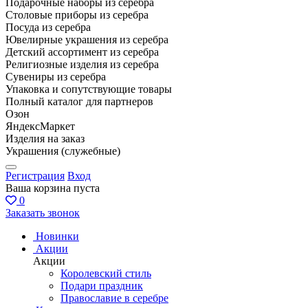
Подарочные наборы из серебра
Столовые приборы из серебра
Посуда из серебра
Ювелирные украшения из серебра
Детский ассортимент из серебра
Религиозные изделия из серебра
Сувениры из серебра
Упаковка и сопутствующие товары
Полный каталог для партнеров
Озон
ЯндексМаркет
Изделия на заказ
Украшения (служебные)
Регистрация
Вход
Ваша корзина пуста
0
Заказать звонок
Новинки
Акции
Акции
Королевский стиль
Подари праздник
Православие в серебре