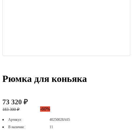
Рюмка для коньяка
73 320 ₽
-60%
183 300 ₽
Артикул:
40250028А05
В наличии:
11