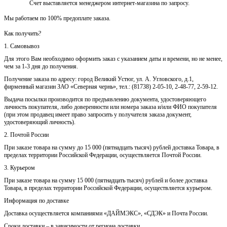
Счет выставляется менеджером интернет-магазина по запросу.
Мы работаем по 100% предоплате заказа.
Как получить?
1. Самовывоз
Для этого Вам необходимо оформить заказ с указанием даты и времени, но не менее,
чем за 1-3 дня до получения.
Получение заказа по адресу: город Великий Устюг, ул. А. Угловского, д.1,
фирменный магазин ЗАО «Северная чернь», тел.: (81738) 2-05-10, 2-48-77, 2-59-12.
Выдача посылки производится по предъявлению документа, удостоверяющего
личность покупателя, либо доверенности или номера заказа и/или ФИО покупателя
(при этом продавец имеет право запросить у получателя заказа документ,
удостоверяющий личность).
2. Почтой России
При заказе товара на сумму до 15 000 (пятнадцать тысяч) рублей доставка Товара, в
пределах территории Российской Федерации, осуществляется Почтой России.
3. Курьером
При заказе товара на сумму 15 000 (пятнадцать тысяч) рублей и более доставка
Товара, в пределах территории Российской Федерации, осуществляется курьером.
Информация по доставке
Доставка осуществляется компаниями «ДАЙМЭКС», «СДЭК» и Почта России.
Сроки доставки – в зависимости от региона доставки.