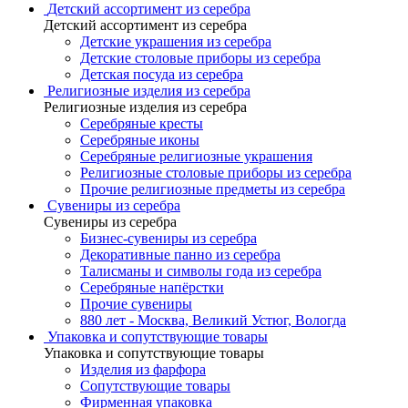
Детский ассортимент из серебра
Детский ассортимент из серебра
Детские украшения из серебра
Детские столовые приборы из серебра
Детская посуда из серебра
Религиозные изделия из серебра
Религиозные изделия из серебра
Серебряные кресты
Серебряные иконы
Серебряные религиозные украшения
Религиозные столовые приборы из серебра
Прочие религиозные предметы из серебра
Сувениры из серебра
Сувениры из серебра
Бизнес-сувениры из серебра
Декоративные панно из серебра
Талисманы и символы года из серебра
Серебряные напёрстки
Прочие сувениры
880 лет - Москва, Великий Устюг, Вологда
Упаковка и сопутствующие товары
Упаковка и сопутствующие товары
Изделия из фарфора
Сопутствующие товары
Фирменная упаковка