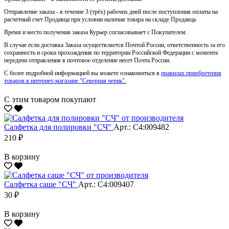
Отправление заказа - в течение 3 (трёх) рабочих дней после поступления оплаты на
расчетный счет Продавца при условии наличия товара на складе Продавца.
Время и место получения заказа Курьер согласовывает с Покупателем.
В случае если доставка Заказа осуществляется Почтой России, ответственность за его
сохранность и сроки прохождения по территории Российской Федерации с момента
передачи отправления в почтовое отделение несет Почта России.
С более подробной информацией вы можете ознакомиться в
правилах приобретения
товаров в интернет-магазине "Северная чернь"
.
С этим товаром покупают
Салфетка для полировки "CЧ"
Арт.: С4:009482
210 ₽
В корзину
Салфетка саше "CЧ"
Арт.: С4:009407
30 ₽
В корзину