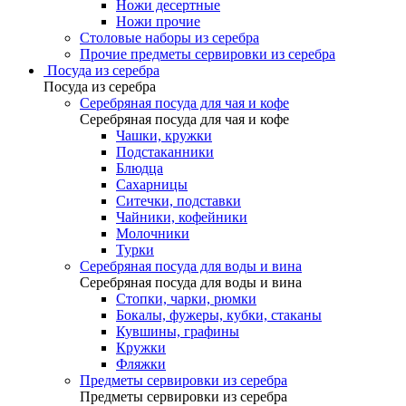
Ножи десертные
Ножи прочие
Столовые наборы из серебра
Прочие предметы сервировки из серебра
Посуда из серебра
Посуда из серебра
Серебряная посуда для чая и кофе
Серебряная посуда для чая и кофе
Чашки, кружки
Подстаканники
Блюдца
Сахарницы
Ситечки, подставки
Чайники, кофейники
Молочники
Турки
Серебряная посуда для воды и вина
Серебряная посуда для воды и вина
Стопки, чарки, рюмки
Бокалы, фужеры, кубки, стаканы
Кувшины, графины
Кружки
Фляжки
Предметы сервировки из серебра
Предметы сервировки из серебра