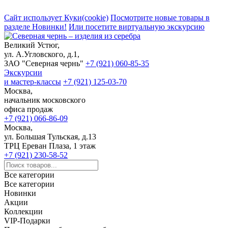
Сайт использует Куки(cookie)
Посмотрите новые товары в
разделе Новинки!
Или посетите виртуальную экскурсию
Великий Устюг,
ул. А.Угловского, д.1,
ЗАО "Северная чернь"
+7 (921) 060-85-35
Экскурсии
и мастер-классы
+7 (921) 125-03-70
Москва,
начальник московского
офиса продаж
+7 (921) 066-86-09
Москва,
ул. Большая Тульская, д.13
ТРЦ Ереван Плаза, 1 этаж
+7 (921) 230-58-52
Все категории
Все категории
Новинки
Акции
Коллекции
VIP-Подарки