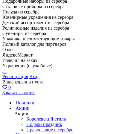
Подарочные наборы из серебра
Столовые приборы из серебра
Посуда из серебра
Ювелирные украшения из серебра
Детский ассортимент из серебра
Религиозные изделия из серебра
Сувениры из серебра
Упаковка и сопутствующие товары
Полный каталог для партнеров
Озон
ЯндексМаркет
Изделия на заказ
Украшения (служебные)
Регистрация
Вход
Ваша корзина пуста
0
Заказать звонок
Новинки
Акции
Акции
Королевский стиль
Подари праздник
Православие в серебре