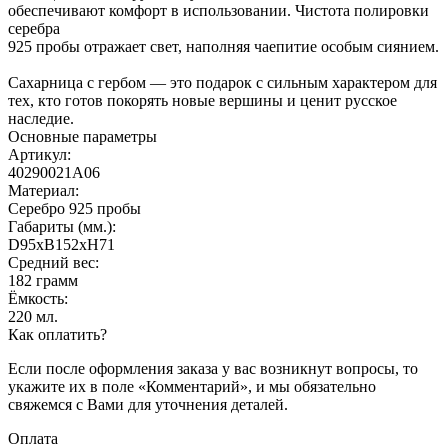
обеспечивают комфорт в использовании. Чистота полировки
серебра
925 пробы отражает свет, наполняя чаепитие особым сиянием.
Сахарница с гербом — это подарок с сильным характером для
тех, кто готов покорять новые вершины и ценит русское
наследие.
Основные параметры
Артикул:
40290021А06
Материал:
Серебро 925 пробы
Габариты (мм.):
D95хB152хH71
Средний вес:
182 грамм
Ёмкость:
220 мл.
Как оплатить?
Если после оформления заказа у вас возникнут вопросы, то
укажите их в поле «Комментарий», и мы обязательно
свяжемся с Вами для уточнения деталей.
Оплата