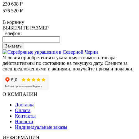
230 608 ₽
576 520 ₽
В корзину
ВЫБЕРИТЕ РАЗМЕР
Телефон:
Заказать
Условия приобретения и указанная стоимость товара
действительны по состоянию на текущую дату. Следите за
спецпредложениями и акциями, получайте призы и подарки.
О КОМПАНИИ
Доставка
Оплата
Контакты
Новости
Индивидуальные заказы
ИНФОРМАЦИЯ