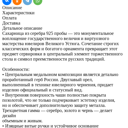
Описание
Характеристики
Оплата
Доставка
Детальное описание
Сахарница из серебра 925 пробы — это монументальное
воплощение государственного величия и виртуозного
мастерства ювелиров Великого Устюга. Сочетание строгих
классических форм и богатого орнамента превращает этот
предмет сервировки в центральный элемент торжественного
стола и символ преемственности русских традиций.
Особенности:
• Центральным медальоном композиции является детально
проработанный герб России. Двуглавый орел,
выполненный в технике ювелирного чернения, придает
изделию официальный и статусный вид.
• Внутренняя поверхность чаши полностью покрыта
позолотой, что не только подчеркивает эстетику изделия,
но и обеспечивает дополнительную защиту металла.
Трехцветная гамма — серебро, золото и чернь — делает
дизайн
объемным и живым.
• Изящные витые ручки и устойчивое основание