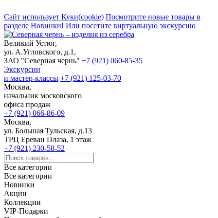
Сайт использует Куки(cookie)
Посмотрите новые товары в
разделе Новинки!
Или посетите виртуальную экскурсию
Великий Устюг,
ул. А.Угловского, д.1,
ЗАО "Северная чернь"
+7 (921) 060-85-35
Экскурсии
и мастер-классы
+7 (921) 125-03-70
Москва,
начальник московского
офиса продаж
+7 (921) 066-86-09
Москва,
ул. Большая Тульская, д.13
ТРЦ Ереван Плаза, 1 этаж
+7 (921) 230-58-52
Все категории
Все категории
Новинки
Акции
Коллекции
VIP-Подарки