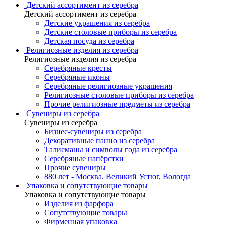
Детский ассортимент из серебра
Детский ассортимент из серебра
Детские украшения из серебра
Детские столовые приборы из серебра
Детская посуда из серебра
Религиозные изделия из серебра
Религиозные изделия из серебра
Серебряные кресты
Серебряные иконы
Серебряные религиозные украшения
Религиозные столовые приборы из серебра
Прочие религиозные предметы из серебра
Сувениры из серебра
Сувениры из серебра
Бизнес-сувениры из серебра
Декоративные панно из серебра
Талисманы и символы года из серебра
Серебряные напёрстки
Прочие сувениры
880 лет - Москва, Великий Устюг, Вологда
Упаковка и сопутствующие товары
Упаковка и сопутствующие товары
Изделия из фарфора
Сопутствующие товары
Фирменная упаковка