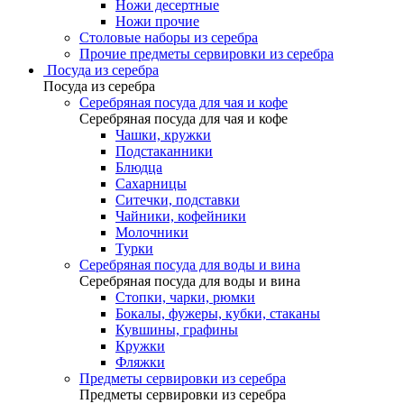
Ножи десертные
Ножи прочие
Столовые наборы из серебра
Прочие предметы сервировки из серебра
Посуда из серебра
Посуда из серебра
Серебряная посуда для чая и кофе
Серебряная посуда для чая и кофе
Чашки, кружки
Подстаканники
Блюдца
Сахарницы
Ситечки, подставки
Чайники, кофейники
Молочники
Турки
Серебряная посуда для воды и вина
Серебряная посуда для воды и вина
Стопки, чарки, рюмки
Бокалы, фужеры, кубки, стаканы
Кувшины, графины
Кружки
Фляжки
Предметы сервировки из серебра
Предметы сервировки из серебра