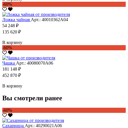
-60%
Ложка чайная
Арт.: 40010362А04
54 248 ₽
135 620 ₽
В корзину
-60%
Чашка
Арт.: 40080070А06
181 148 ₽
452 870 ₽
В корзину
Вы смотрели ранее
-60%
Сахарница
Арт.: 40290021А06