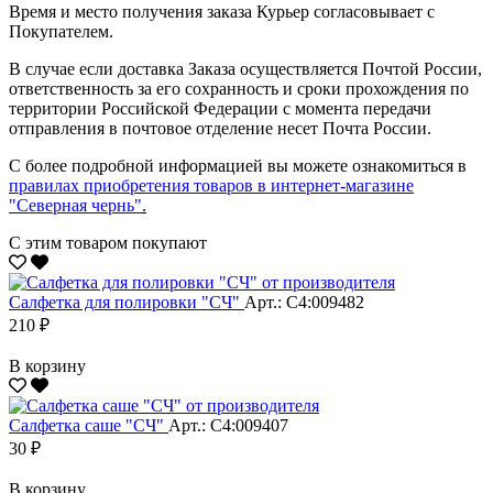
Время и место получения заказа Курьер согласовывает с
Покупателем.
В случае если доставка Заказа осуществляется Почтой России,
ответственность за его сохранность и сроки прохождения по
территории Российской Федерации с момента передачи
отправления в почтовое отделение несет Почта России.
С более подробной информацией вы можете ознакомиться в
правилах приобретения товаров в интернет-магазине
"Северная чернь"
.
С этим товаром покупают
Салфетка для полировки "CЧ"
Арт.: С4:009482
210 ₽
В корзину
Салфетка саше "CЧ"
Арт.: С4:009407
30 ₽
В корзину