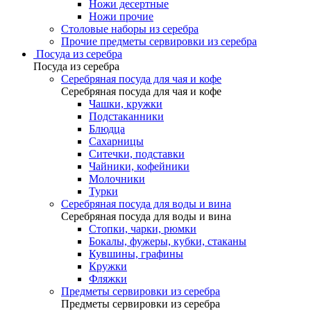
Ножи десертные
Ножи прочие
Столовые наборы из серебра
Прочие предметы сервировки из серебра
Посуда из серебра
Посуда из серебра
Серебряная посуда для чая и кофе
Серебряная посуда для чая и кофе
Чашки, кружки
Подстаканники
Блюдца
Сахарницы
Ситечки, подставки
Чайники, кофейники
Молочники
Турки
Серебряная посуда для воды и вина
Серебряная посуда для воды и вина
Стопки, чарки, рюмки
Бокалы, фужеры, кубки, стаканы
Кувшины, графины
Кружки
Фляжки
Предметы сервировки из серебра
Предметы сервировки из серебра