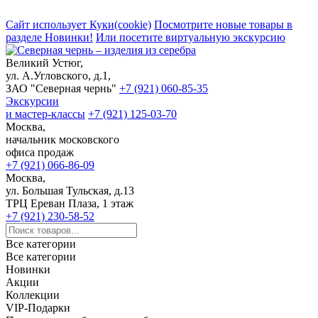
Сайт использует Куки(cookie)
Посмотрите новые товары в
разделе Новинки!
Или посетите виртуальную экскурсию
Великий Устюг,
ул. А.Угловского, д.1,
ЗАО "Северная чернь"
+7 (921) 060-85-35
Экскурсии
и мастер-классы
+7 (921) 125-03-70
Москва,
начальник московского
офиса продаж
+7 (921) 066-86-09
Москва,
ул. Большая Тульская, д.13
ТРЦ Ереван Плаза, 1 этаж
+7 (921) 230-58-52
Все категории
Все категории
Новинки
Акции
Коллекции
VIP-Подарки