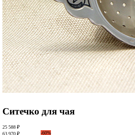
Ситечко для чая
25 588 ₽
-60%
63 970 ₽