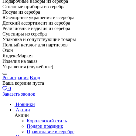
Подарочные наборы из серебра
Столовые приборы из серебра
Посуда из серебра
Ювелирные украшения из серебра
Детский ассортимент из серебра
Религиозные изделия из серебра
Сувениры из серебра
Упаковка и сопутствующие товары
Полный каталог для партнеров
Озон
ЯндексМаркет
Изделия на заказ
Украшения (служебные)
Регистрация
Вход
Ваша корзина пуста
0
Заказать звонок
Новинки
Акции
Акции
Королевский стиль
Подари праздник
Православие в серебре