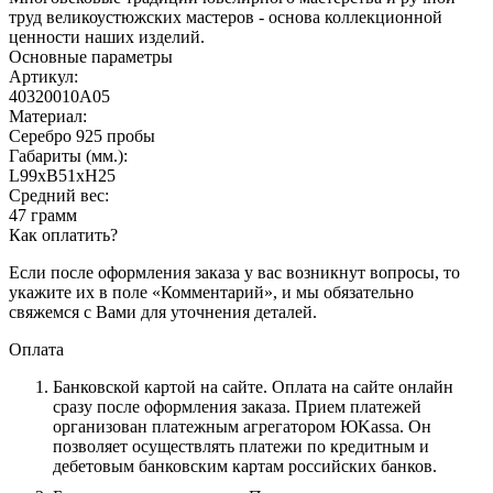
труд великоустюжских мастеров - основа коллекционной
ценности наших изделий.
Основные параметры
Артикул:
40320010А05
Материал:
Серебро 925 пробы
Габариты (мм.):
L99хB51хH25
Средний вес:
47 грамм
Как оплатить?
Если после оформления заказа у вас возникнут вопросы, то
укажите их в поле «Комментарий», и мы обязательно
свяжемся с Вами для уточнения деталей.
Оплата
Банковской картой на сайте.
Оплата на сайте онлайн
сразу после оформления заказа. Прием платежей
организован платежным агрегатором ЮKassa. Он
позволяет осуществлять платежи по кредитным и
дебетовым банковским картам российских банков.