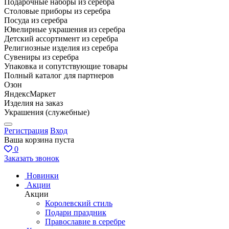
Подарочные наборы из серебра
Столовые приборы из серебра
Посуда из серебра
Ювелирные украшения из серебра
Детский ассортимент из серебра
Религиозные изделия из серебра
Сувениры из серебра
Упаковка и сопутствующие товары
Полный каталог для партнеров
Озон
ЯндексМаркет
Изделия на заказ
Украшения (служебные)
Регистрация
Вход
Ваша корзина пуста
0
Заказать звонок
Новинки
Акции
Акции
Королевский стиль
Подари праздник
Православие в серебре