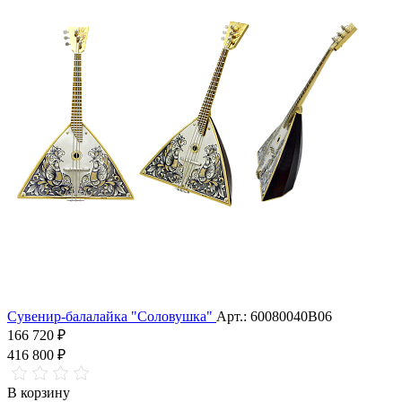
Сувенир-балалайка "Соловушка"
Арт.: 60080040В06
166 720 ₽
416 800 ₽
В корзину