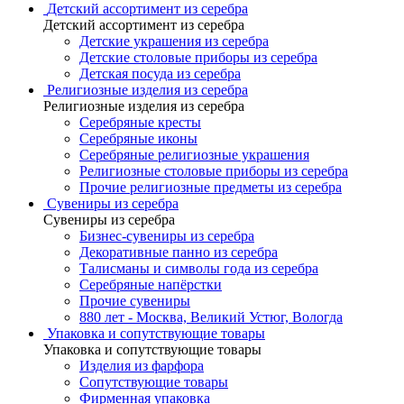
Детский ассортимент из серебра
Детский ассортимент из серебра
Детские украшения из серебра
Детские столовые приборы из серебра
Детская посуда из серебра
Религиозные изделия из серебра
Религиозные изделия из серебра
Серебряные кресты
Серебряные иконы
Серебряные религиозные украшения
Религиозные столовые приборы из серебра
Прочие религиозные предметы из серебра
Сувениры из серебра
Сувениры из серебра
Бизнес-сувениры из серебра
Декоративные панно из серебра
Талисманы и символы года из серебра
Серебряные напёрстки
Прочие сувениры
880 лет - Москва, Великий Устюг, Вологда
Упаковка и сопутствующие товары
Упаковка и сопутствующие товары
Изделия из фарфора
Сопутствующие товары
Фирменная упаковка