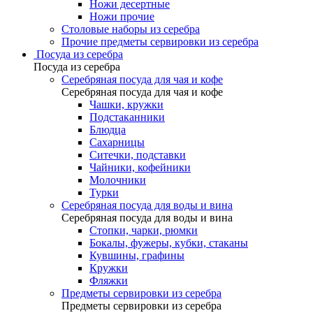
Ножи десертные
Ножи прочие
Столовые наборы из серебра
Прочие предметы сервировки из серебра
Посуда из серебра
Посуда из серебра
Серебряная посуда для чая и кофе
Серебряная посуда для чая и кофе
Чашки, кружки
Подстаканники
Блюдца
Сахарницы
Ситечки, подставки
Чайники, кофейники
Молочники
Турки
Серебряная посуда для воды и вина
Серебряная посуда для воды и вина
Стопки, чарки, рюмки
Бокалы, фужеры, кубки, стаканы
Кувшины, графины
Кружки
Фляжки
Предметы сервировки из серебра
Предметы сервировки из серебра