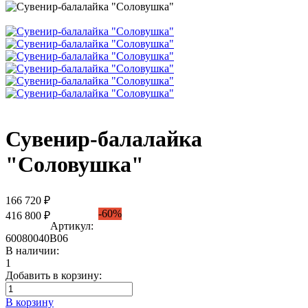
Сувенир-балалайка
"Соловушка"
166 720 ₽
-60%
416 800 ₽
Артикул:
60080040В06
В наличии:
1
Добавить в корзину:
В корзину