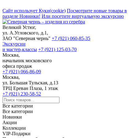
Сайт использует Куки(cookie)
Посмотрите новые товары в
разделе Новинки!
Или посетите виртуальную экскурсию
Великий Устюг,
ул. А.Угловского, д.1,
ЗАО "Северная чернь"
+7 (921) 060-85-35
Экскурсии
и мастер-классы
+7 (921) 125-03-70
Москва,
начальник московского
офиса продаж
+7 (921) 066-86-09
Москва,
ул. Большая Тульская, д.13
ТРЦ Ереван Плаза, 1 этаж
+7 (921) 230-58-52
Все категории
Все категории
Новинки
Акции
Коллекции
VIP-Подарки