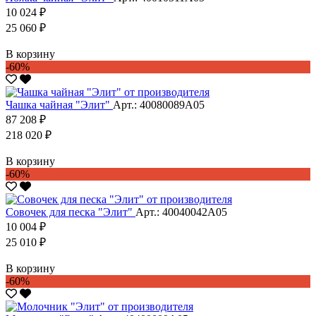
10 024 ₽
25 060 ₽
В корзину
-60%
Чашка чайная "Элит"
Арт.: 40080089А05
87 208 ₽
218 020 ₽
В корзину
-60%
Совочек для песка "Элит"
Арт.: 40040042А05
10 004 ₽
25 010 ₽
В корзину
-60%