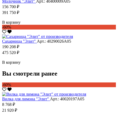
Молочник "Элит"
Арт.: 40400009А05
156 700 ₽
391 750 ₽
В корзину
-60%
Сахарница "Элит"
Арт.: 40290026А05
190 208 ₽
475 520 ₽
В корзину
Вы смотрели ранее
-60%
Вилка для лимона "Элит"
Арт.: 40020197А05
8 768 ₽
21 920 ₽