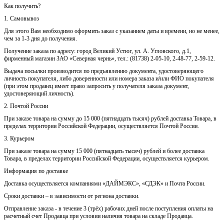
Как получить?
1. Самовывоз
Для этого Вам необходимо оформить заказ с указанием даты и времени, но не менее,
чем за 1-3 дня до получения.
Получение заказа по адресу: город Великий Устюг, ул. А. Угловского, д.1,
фирменный магазин ЗАО «Северная чернь», тел.: (81738) 2-05-10, 2-48-77, 2-59-12.
Выдача посылки производится по предъявлению документа, удостоверяющего
личность покупателя, либо доверенности или номера заказа и/или ФИО покупателя
(при этом продавец имеет право запросить у получателя заказа документ,
удостоверяющий личность).
2. Почтой России
При заказе товара на сумму до 15 000 (пятнадцать тысяч) рублей доставка Товара, в
пределах территории Российской Федерации, осуществляется Почтой России.
3. Курьером
При заказе товара на сумму 15 000 (пятнадцать тысяч) рублей и более доставка
Товара, в пределах территории Российской Федерации, осуществляется курьером.
Информация по доставке
Доставка осуществляется компаниями «ДАЙМЭКС», «СДЭК» и Почта России.
Сроки доставки – в зависимости от региона доставки.
Отправление заказа - в течение 3 (трёх) рабочих дней после поступления оплаты на
расчетный счет Продавца при условии наличия товара на складе Продавца.