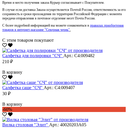
Время и место получения заказа Курьер согласовывает с Покупателем.
В случае если доставка Заказа осуществляется Почтой России, ответственность за его
сохранность и сроки прохождения по территории Российской Федерации с момента
передачи отправления в почтовое отделение несет Почта России.
С более подробной информацией вы можете ознакомиться в
правилах приобретения
товаров в интернет-магазине "Северная чернь"
.
С этим товаром покупают
Салфетка для полировки "CЧ"
Арт.: С4:009482
210 ₽
В корзину
Салфетка саше "CЧ"
Арт.: С4:009407
30 ₽
В корзину
-60%
Вилка столовая "Элит"
Арт.: 40020203А05