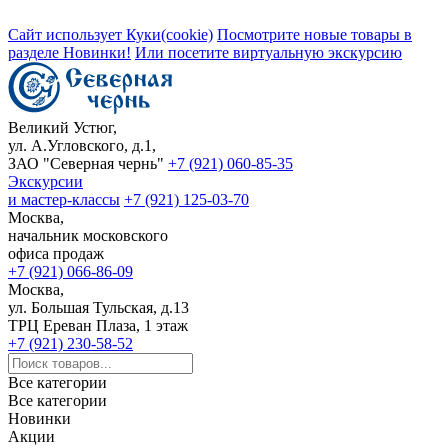
Сайт использует Куки(cookie)
Посмотрите новые товары в
разделе Новинки!
Или посетите виртуальную экскурсию
Великий Устюг,
ул. А.Угловского, д.1,
ЗАО "Северная чернь"
+7 (921) 060-85-35
Экскурсии
и мастер-классы
+7 (921) 125-03-70
Москва,
начальник московского
офиса продаж
+7 (921) 066-86-09
Москва,
ул. Большая Тульская, д.13
ТРЦ Ереван Плаза, 1 этаж
+7 (921) 230-58-52
Все категории
Все категории
Новинки
Акции