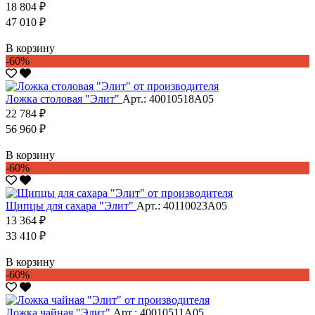
18 804 ₽
47 010 ₽
В корзину
-60%
Ложка столовая "Элит"
Арт.: 40010518А05
22 784 ₽
56 960 ₽
В корзину
-60%
Щипцы для сахара "Элит"
Арт.: 40110023А05
13 364 ₽
33 410 ₽
В корзину
-60%
Ложка чайная "Элит"
Арт.: 40010511А05