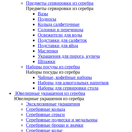
Предметы сервировки из серебра
Предметы сервировки из серебра
Вазы
Подносы
Кольца салфеточные
Солонки и перечницы
Освежители для воды
Подставки для салфеток
Подставки для яйца
Масленки
Украшения для пирога, кулича
Шпажки
Наборы посуды из серебра
Наборы посуды из серебра
Чайные, кофейные наборы
Наборы для алкогольных напитков
Наборы для сервировки стола
Ювелирные украшения из серебра
Ювелирные украшения из серебра
Эксклюзивные украшения
Серебряные кольца
Серебряные серьги
Серебряные подвески и медальоны
Серебряные броши и значки
Серебряные колье