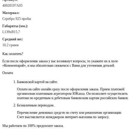
40020197А05
Материал:
Серебро 925 пробы
Габариты (мм.):
L139хB15,7
Средний вес:
16.2 грамм
Как оплатить?
Если после оформления заказа у вас возникнут вопросы, то укажите их в поле
«Комментарий», и мы обязательно свяжемся с Вами для уточнения деталей.
Оплата
Банковской картой на сайте.
Оплата на сайте онлайн сразу после оформления заказа. Прием платежей
организован платежным агрегатором ЮKassa. Он позволяет осуществлять
платежи по кредитным и дебетовым банковским картам российских банков.
Безналичным переводом.
Перечисление денежных средств по счету или реквизитам организации.
Счет выставляется менеджером интернет-магазина по запросу.
Мы работаем по 100% предоплате заказа.