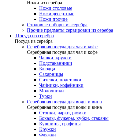
Ножи из серебра
Ножи столовые
Ножи десертные
Ножи прочие
Столовые наборы из серебра
Прочие предметы сервировки из серебра
Посуда из серебра
Посуда из серебра
Серебряная посуда для чая и кофе
Серебряная посуда для чая и кофе
Чашки, кружки
Подстаканники
Блюдца
Сахарницы
Ситечки, подставки
Чайники, кофейники
Молочники
Турки
Серебряная посуда для воды и вина
Серебряная посуда для воды и вина
Стопки, чарки, рюмки
Бокалы, фужеры, кубки, стаканы
Кувшины, графины
Кружки
Фляжки