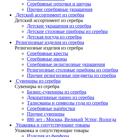
Серебряные цепочки и шнуры
Прочие серебряные украшения
Детский ассортимент из серебра
Детский ассортимент из серебра
Детские украшения из серебра
Детские столовые приборы из серебра
Детская посуда из серебра
Религиозные изделия из серебра
Религиозные изделия из серебра
Серебряные кресты
Серебряные иконы
Серебряные религиозные украшения
Религиозные столовые приборы из серебра
Прочие религиозные предметы из серебра
Сувениры из серебра
Сувениры из серебра
Бизнес-сувениры из серебра
Декоративные панно из серебра
Талисманы и символы года из серебра
Серебряные напёрстки
Прочие сувениры
880 лет - Москва, Великий Устюг, Вологда
Упаковка и сопутствующие товары
Упаковка и сопутствующие товары
Изделия из фарфора