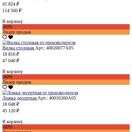
45 824 ₽
114 560 ₽
В корзину
-60%
Лидер продаж
Вилка столовая
Арт.: 40020077А05
18 816 ₽
47 040 ₽
В корзину
-60%
Лидер продаж
Ложка десертная
Арт.: 40010260А05
18 048 ₽
45 120 ₽
В корзину
-60%