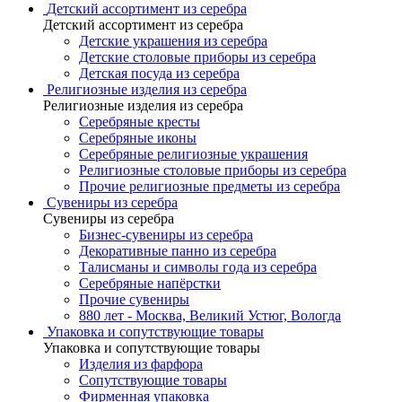
Детский ассортимент из серебра
Детский ассортимент из серебра
Детские украшения из серебра
Детские столовые приборы из серебра
Детская посуда из серебра
Религиозные изделия из серебра
Религиозные изделия из серебра
Серебряные кресты
Серебряные иконы
Серебряные религиозные украшения
Религиозные столовые приборы из серебра
Прочие религиозные предметы из серебра
Сувениры из серебра
Сувениры из серебра
Бизнес-сувениры из серебра
Декоративные панно из серебра
Талисманы и символы года из серебра
Серебряные напёрстки
Прочие сувениры
880 лет - Москва, Великий Устюг, Вологда
Упаковка и сопутствующие товары
Упаковка и сопутствующие товары
Изделия из фарфора
Сопутствующие товары
Фирменная упаковка