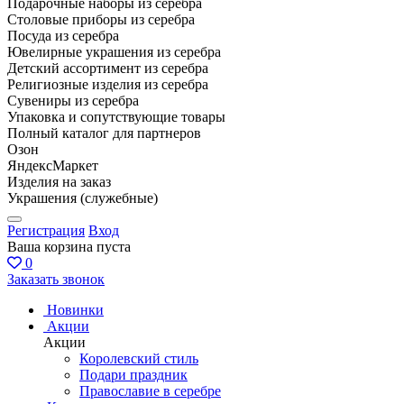
Подарочные наборы из серебра
Столовые приборы из серебра
Посуда из серебра
Ювелирные украшения из серебра
Детский ассортимент из серебра
Религиозные изделия из серебра
Сувениры из серебра
Упаковка и сопутствующие товары
Полный каталог для партнеров
Озон
ЯндексМаркет
Изделия на заказ
Украшения (служебные)
Регистрация
Вход
Ваша корзина пуста
0
Заказать звонок
Новинки
Акции
Акции
Королевский стиль
Подари праздник
Православие в серебре