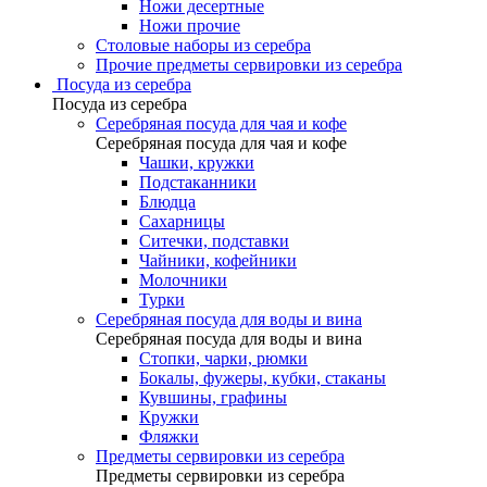
Ножи десертные
Ножи прочие
Столовые наборы из серебра
Прочие предметы сервировки из серебра
Посуда из серебра
Посуда из серебра
Серебряная посуда для чая и кофе
Серебряная посуда для чая и кофе
Чашки, кружки
Подстаканники
Блюдца
Сахарницы
Ситечки, подставки
Чайники, кофейники
Молочники
Турки
Серебряная посуда для воды и вина
Серебряная посуда для воды и вина
Стопки, чарки, рюмки
Бокалы, фужеры, кубки, стаканы
Кувшины, графины
Кружки
Фляжки
Предметы сервировки из серебра
Предметы сервировки из серебра