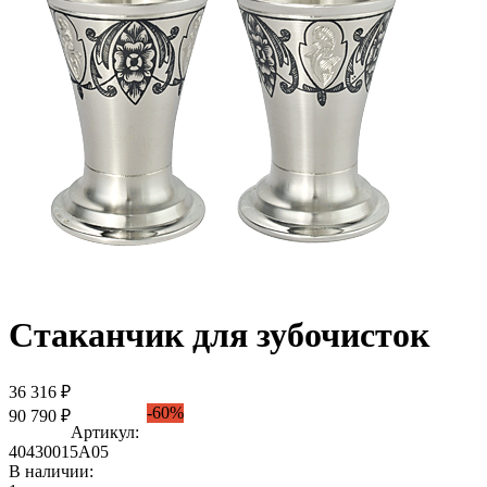
Стаканчик для зубочисток
36 316 ₽
-60%
90 790 ₽
Артикул:
40430015А05
В наличии: