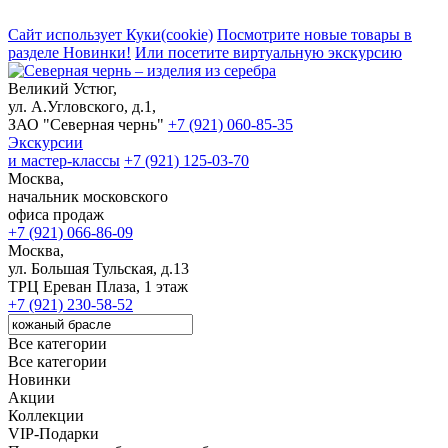
Сайт использует Куки(cookie)
Посмотрите новые товары в
разделе Новинки!
Или посетите виртуальную экскурсию
Великий Устюг,
ул. А.Угловского, д.1,
ЗАО "Северная чернь"
+7 (921) 060-85-35
Экскурсии
и мастер-классы
+7 (921) 125-03-70
Москва,
начальник московского
офиса продаж
+7 (921) 066-86-09
Москва,
ул. Большая Тульская, д.13
ТРЦ Ереван Плаза, 1 этаж
+7 (921) 230-58-52
Все категории
Все категории
Новинки
Акции
Коллекции
VIP-Подарки