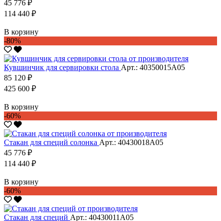
45 776 ₽
114 440 ₽
В корзину
-80%
Кувшинчик для сервировки стола
Арт.: 40350015А05
85 120 ₽
425 600 ₽
В корзину
-60%
Стакан для специй солонка
Арт.: 40430018А05
45 776 ₽
114 440 ₽
В корзину
-60%
Стакан для специй
Арт.: 40430011А05