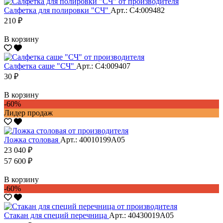
Салфетка для полировки "CЧ"
Арт.: С4:009482
210 ₽
В корзину
Салфетка саше "CЧ"
Арт.: С4:009407
30 ₽
В корзину
-60%
Лидер продаж
Ложка столовая
Арт.: 40010199А05
23 040 ₽
57 600 ₽
В корзину
-60%
Стакан для специй перечница
Арт.: 40430019А05