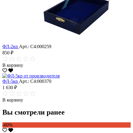
ФЛ-2кр
Арт.: С4:000259
850 ₽
В корзину
ФЛ-5кр
Арт.: С4:000370
1 630 ₽
В корзину
Вы смотрели ранее
-60%