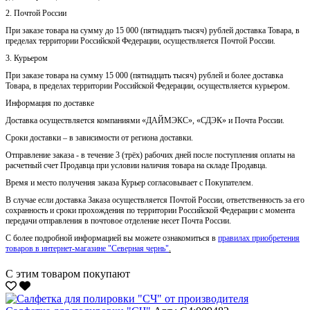
2. Почтой России
При заказе товара на сумму до 15 000 (пятнадцать тысяч) рублей доставка Товара, в
пределах территории Российской Федерации, осуществляется Почтой России.
3. Курьером
При заказе товара на сумму 15 000 (пятнадцать тысяч) рублей и более доставка
Товара, в пределах территории Российской Федерации, осуществляется курьером.
Информация по доставке
Доставка осуществляется компаниями «ДАЙМЭКС», «СДЭК» и Почта России.
Сроки доставки – в зависимости от региона доставки.
Отправление заказа - в течение 3 (трёх) рабочих дней после поступления оплаты на
расчетный счет Продавца при условии наличия товара на складе Продавца.
Время и место получения заказа Курьер согласовывает с Покупателем.
В случае если доставка Заказа осуществляется Почтой России, ответственность за его
сохранность и сроки прохождения по территории Российской Федерации с момента
передачи отправления в почтовое отделение несет Почта России.
С более подробной информацией вы можете ознакомиться в
правилах приобретения
товаров в интернет-магазине "Северная чернь"
.
С этим товаром покупают