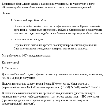
Если после оформления заказа у вас возникнут вопросы, то укажите их в поле
«Комментарий», и мы обязательно свяжемся с Вами для уточнения деталей.
Оплата
Банковской картой на сайте.
Оплата на сайте онлайн сразу после оформления заказа. Прием платежей
организован платежным агрегатором ЮKassa. Он позволяет осуществлять
платежи по кредитным и дебетовым банковским картам российских банков.
Безналичным переводом.
Перечисление денежных средств по счету или реквизитам организации.
Счет выставляется менеджером интернет-магазина по запросу.
Мы работаем по 100% предоплате заказа.
Как получить?
1. Самовывоз
Для этого Вам необходимо оформить заказ с указанием даты и времени, но не менее,
чем за 1-3 дня до получения.
Получение заказа по адресу: город Великий Устюг, ул. А. Угловского, д.1,
фирменный магазин ЗАО «Северная чернь», тел.: (81738) 2-05-10, 2-48-77, 2-59-12.
Выдача посылки производится по предъявлению документа, удостоверяющего
личность покупателя, либо доверенности или номера заказа и/или ФИО покупателя
(при этом продавец имеет право запросить у получателя заказа документ,
удостоверяющий личность).