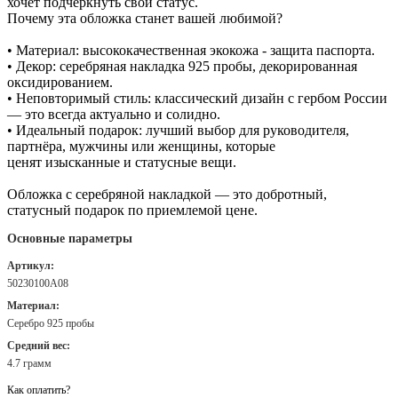
хочет подчеркнуть свой статус.
Почему эта обложка станет вашей любимой?
• Материал: высококачественная экокожа - защита паспорта.
• Декор: серебряная накладка 925 пробы, декорированная
оксидированием.
• Неповторимый стиль: классический дизайн с гербом России
— это всегда актуально и солидно.
• Идеальный подарок: лучший выбор для руководителя,
партнёра, мужчины или женщины, которые
ценят изысканные и статусные вещи.
Обложка с серебряной накладкой — это добротный,
статусный подарок по приемлемой цене.
Основные параметры
Артикул:
50230100А08
Материал:
Серебро 925 пробы
Средний вес:
4.7 грамм
Как оплатить?