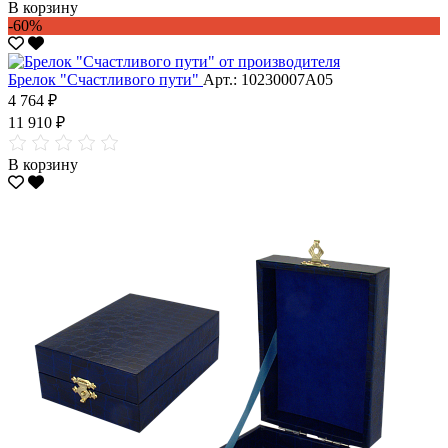
В корзину
-60%
Брелок "Счастливого пути"
Арт.: 10230007А05
4 764 ₽
11 910 ₽
В корзину