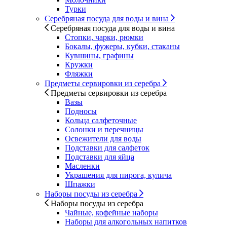
Турки
Серебряная посуда для воды и вина
Серебряная посуда для воды и вина
Стопки, чарки, рюмки
Бокалы, фужеры, кубки, стаканы
Кувшины, графины
Кружки
Фляжки
Предметы сервировки из серебра
Предметы сервировки из серебра
Вазы
Подносы
Кольца салфеточные
Солонки и перечницы
Освежители для воды
Подставки для салфеток
Подставки для яйца
Масленки
Украшения для пирога, кулича
Шпажки
Наборы посуды из серебра
Наборы посуды из серебра
Чайные, кофейные наборы
Наборы для алкогольных напитков