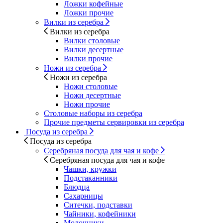
Ложки кофейные
Ложки прочие
Вилки из серебра
Вилки из серебра
Вилки столовые
Вилки десертные
Вилки прочие
Ножи из серебра
Ножи из серебра
Ножи столовые
Ножи десертные
Ножи прочие
Столовые наборы из серебра
Прочие предметы сервировки из серебра
Посуда из серебра
Посуда из серебра
Серебряная посуда для чая и кофе
Серебряная посуда для чая и кофе
Чашки, кружки
Подстаканники
Блюдца
Сахарницы
Ситечки, подставки
Чайники, кофейники
Молочники