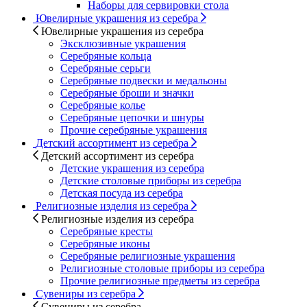
Наборы для сервировки стола
Ювелирные украшения из серебра
Ювелирные украшения из серебра
Эксклюзивные украшения
Серебряные кольца
Серебряные серьги
Серебряные подвески и медальоны
Серебряные броши и значки
Серебряные колье
Серебряные цепочки и шнуры
Прочие серебряные украшения
Детский ассортимент из серебра
Детский ассортимент из серебра
Детские украшения из серебра
Детские столовые приборы из серебра
Детская посуда из серебра
Религиозные изделия из серебра
Религиозные изделия из серебра
Серебряные кресты
Серебряные иконы
Серебряные религиозные украшения
Религиозные столовые приборы из серебра
Прочие религиозные предметы из серебра
Сувениры из серебра
Сувениры из серебра