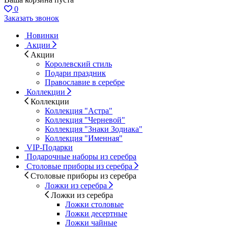
0
Заказать звонок
Новинки
Акции
Акции
Королевский стиль
Подари праздник
Православие в серебре
Коллекции
Коллекции
Коллекция "Астра"
Коллекция "Черневой"
Коллекция "Знаки Зодиака"
Коллекция "Именная"
VIP-Подарки
Подарочные наборы из серебра
Столовые приборы из серебра
Столовые приборы из серебра
Ложки из серебра
Ложки из серебра
Ложки столовые
Ложки десертные
Ложки чайные