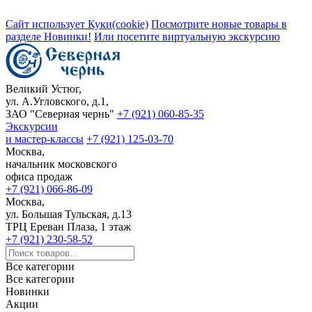
Сайт использует Куки(cookie)
Посмотрите новые товары в
разделе Новинки!
Или посетите виртуальную экскурсию
Великий Устюг,
ул. А.Угловского, д.1,
ЗАО "Северная чернь"
+7 (921) 060-85-35
Экскурсии
и мастер-классы
+7 (921) 125-03-70
Москва,
начальник московского
офиса продаж
+7 (921) 066-86-09
Москва,
ул. Большая Тульская, д.13
ТРЦ Ереван Плаза, 1 этаж
+7 (921) 230-58-52
Все категории
Все категории
Новинки
Акции