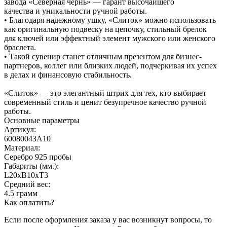
завода «Северная чернь» — гарант высочайшего
качества и уникальности ручной работы.
• Благодаря надежному ушку, «Слиток» можно использовать
как оригинальную подвеску на цепочку, стильный брелок
для ключей или эффектный элемент мужского или женского
браслета.
• Такой сувенир станет отличным презентом для бизнес-
партнеров, коллег или близких людей, подчеркивая их успех
в делах и финансовую стабильность.
«Слиток» — это элегантный штрих для тех, кто выбирает
современный стиль и ценит безупречное качество ручной
работы.
Основные параметры
Артикул:
60080043А10
Материал:
Серебро 925 пробы
Габариты (мм.):
L20хB10хT3
Средний вес:
4.5 грамм
Как оплатить?
Если после оформления заказа у вас возникнут вопросы, то