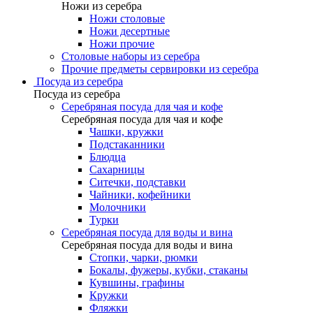
Ножи из серебра
Ножи столовые
Ножи десертные
Ножи прочие
Столовые наборы из серебра
Прочие предметы сервировки из серебра
Посуда из серебра
Посуда из серебра
Серебряная посуда для чая и кофе
Серебряная посуда для чая и кофе
Чашки, кружки
Подстаканники
Блюдца
Сахарницы
Ситечки, подставки
Чайники, кофейники
Молочники
Турки
Серебряная посуда для воды и вина
Серебряная посуда для воды и вина
Стопки, чарки, рюмки
Бокалы, фужеры, кубки, стаканы
Кувшины, графины
Кружки
Фляжки