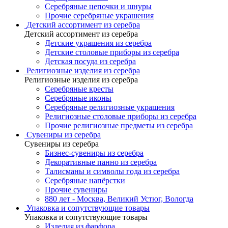
Серебряные цепочки и шнуры
Прочие серебряные украшения
Детский ассортимент из серебра
Детский ассортимент из серебра
Детские украшения из серебра
Детские столовые приборы из серебра
Детская посуда из серебра
Религиозные изделия из серебра
Религиозные изделия из серебра
Серебряные кресты
Серебряные иконы
Серебряные религиозные украшения
Религиозные столовые приборы из серебра
Прочие религиозные предметы из серебра
Сувениры из серебра
Сувениры из серебра
Бизнес-сувениры из серебра
Декоративные панно из серебра
Талисманы и символы года из серебра
Серебряные напёрстки
Прочие сувениры
880 лет - Москва, Великий Устюг, Вологда
Упаковка и сопутствующие товары
Упаковка и сопутствующие товары
Изделия из фарфора