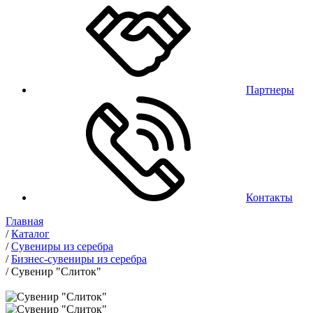
Партнеры
Контакты
Главная
/
Каталог
/
Сувениры из серебра
/
Бизнес-сувениры из серебра
/
Сувенир "Слиток"