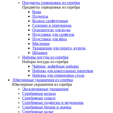
Предметы сервировки из серебра
Предметы сервировки из серебра
Вазы
Подносы
Кольца салфеточные
Солонки и перечницы
Освежители для воды
Подставки для салфеток
Подставки для яйца
Масленки
Украшения для пирога, кулича
Шпажки
Наборы посуды из серебра
Наборы посуды из серебра
Чайные, кофейные наборы
Наборы для алкогольных напитков
Наборы для сервировки стола
Ювелирные украшения из серебра
Ювелирные украшения из серебра
Эксклюзивные украшения
Серебряные кольца
Серебряные серьги
Серебряные подвески и медальоны
Серебряные броши и значки
Серебряные колье