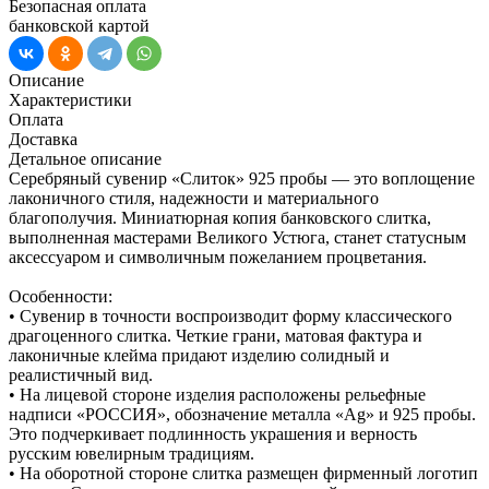
Безопасная оплата
банковской картой
Описание
Характеристики
Оплата
Доставка
Детальное описание
Серебряный сувенир «Слиток» 925 пробы — это воплощение
лаконичного стиля, надежности и материального
благополучия. Миниатюрная копия банковского слитка,
выполненная мастерами Великого Устюга, станет статусным
аксессуаром и символичным пожеланием процветания.
Особенности:
• Сувенир в точности воспроизводит форму классического
драгоценного слитка. Четкие грани, матовая фактура и
лаконичные клейма придают изделию солидный и
реалистичный вид.
• На лицевой стороне изделия расположены рельефные
надписи «РОССИЯ», обозначение металла «Ag» и 925 пробы.
Это подчеркивает подлинность украшения и верность
русским ювелирным традициям.
• На оборотной стороне слитка размещен фирменный логотип