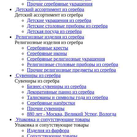
Прочие серебряные украшения
Детский ассортимент из серебра
Детский ассортимент из серебра
Детские украшения из серебра
Детские столовые приборы из серебра
Детская посуда из серебра
Религиозные изделия из серебра
Религиозные изделия из серебра
Серебряные кресты
Серебряные иконы
Серебряные религиозные украшения
Религиозные столовые приборы из серебра
Прочие религиозные предметы из серебра
Сувениры из серебра
Сувениры из серебра
Бизнес-сувениры из серебра
Декоративные панно из серебра
Талисманы и символы года из серебра
Серебряные напёрстки
Прочие сувениры
880 лет - Москва, Великий Устюг, Вологда
Упаковка и сопутствующие товары
Упаковка и сопутствующие товары
Изделия из фарфора
Сопутствующие товары