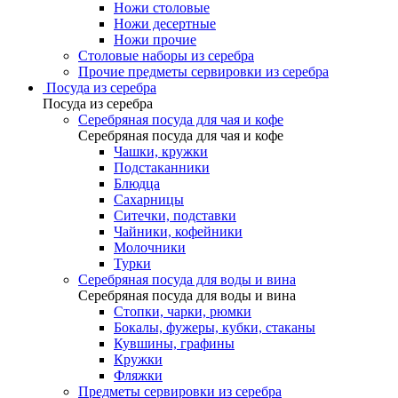
Ножи столовые
Ножи десертные
Ножи прочие
Столовые наборы из серебра
Прочие предметы сервировки из серебра
Посуда из серебра
Посуда из серебра
Серебряная посуда для чая и кофе
Серебряная посуда для чая и кофе
Чашки, кружки
Подстаканники
Блюдца
Сахарницы
Ситечки, подставки
Чайники, кофейники
Молочники
Турки
Серебряная посуда для воды и вина
Серебряная посуда для воды и вина
Стопки, чарки, рюмки
Бокалы, фужеры, кубки, стаканы
Кувшины, графины
Кружки
Фляжки
Предметы сервировки из серебра