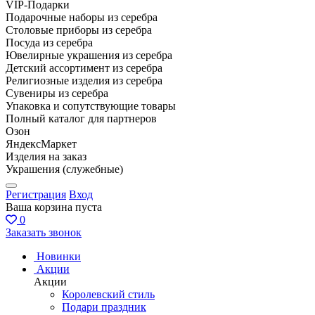
VIP-Подарки
Подарочные наборы из серебра
Столовые приборы из серебра
Посуда из серебра
Ювелирные украшения из серебра
Детский ассортимент из серебра
Религиозные изделия из серебра
Сувениры из серебра
Упаковка и сопутствующие товары
Полный каталог для партнеров
Озон
ЯндексМаркет
Изделия на заказ
Украшения (служебные)
Регистрация
Вход
Ваша корзина пуста
0
Заказать звонок
Новинки
Акции
Акции
Королевский стиль
Подари праздник