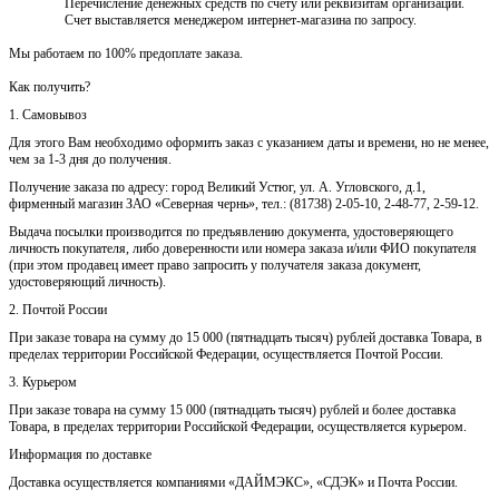
Перечисление денежных средств по счету или реквизитам организации.
Счет выставляется менеджером интернет-магазина по запросу.
Мы работаем по 100% предоплате заказа.
Как получить?
1. Самовывоз
Для этого Вам необходимо оформить заказ с указанием даты и времени, но не менее,
чем за 1-3 дня до получения.
Получение заказа по адресу: город Великий Устюг, ул. А. Угловского, д.1,
фирменный магазин ЗАО «Северная чернь», тел.: (81738) 2-05-10, 2-48-77, 2-59-12.
Выдача посылки производится по предъявлению документа, удостоверяющего
личность покупателя, либо доверенности или номера заказа и/или ФИО покупателя
(при этом продавец имеет право запросить у получателя заказа документ,
удостоверяющий личность).
2. Почтой России
При заказе товара на сумму до 15 000 (пятнадцать тысяч) рублей доставка Товара, в
пределах территории Российской Федерации, осуществляется Почтой России.
3. Курьером
При заказе товара на сумму 15 000 (пятнадцать тысяч) рублей и более доставка
Товара, в пределах территории Российской Федерации, осуществляется курьером.
Информация по доставке
Доставка осуществляется компаниями «ДАЙМЭКС», «СДЭК» и Почта России.