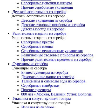
Серебряные цепочки и шнуры
Прочие серебряные украшения
Детский ассортимент из серебра
Детский ассортимент из серебра
Детские украшения из серебра
Детские столовые приборы из серебра
Детская посуда из серебра
Религиозные изделия из серебра
Религиозные изделия из серебра
Серебряные кресты
Серебряные иконы
Серебряные религиозные украшения
Религиозные столовые приборы из серебра
Прочие религиозные предметы из серебра
Сувениры из серебра
Сувениры из серебра
Бизнес-сувениры из серебра
Декоративные панно из серебра
Талисманы и символы года из серебра
Серебряные напёрстки
Прочие сувениры
880 лет - Москва, Великий Устюг, Вологда
Упаковка и сопутствующие товары
Упаковка и сопутствующие товары
Изделия из фарфора