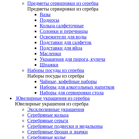
Предметы сервировки из серебра
Предметы сервировки из серебра
Вазы
Подносы
Кольца салфеточные
Солонки и перечницы
Освежители для воды
Подставки для салфеток
Подставки для яйца
Масленки
Украшения для пирога, кулича
Шпажки
Наборы посуды из серебра
Наборы посуды из серебра
Чайные, кофейные наборы
Наборы для алкогольных напитков
Наборы для сервировки стола
Ювелирные украшения из серебра
Ювелирные украшения из серебра
Эксклюзивные украшения
Серебряные кольца
Серебряные серьги
Серебряные подвески и медальоны
Серебряные броши и значки
Серебряные колье