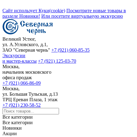
Сайт использует Куки(cookie)
Посмотрите новые товары в
разделе Новинки!
Или посетите виртуальную экскурсию
Великий Устюг,
ул. А.Угловского, д.1,
ЗАО "Северная чернь"
+7 (921) 060-85-35
Экскурсии
и мастер-классы
+7 (921) 125-03-70
Москва,
начальник московского
офиса продаж
+7 (921) 066-86-09
Москва,
ул. Большая Тульская, д.13
ТРЦ Ереван Плаза, 1 этаж
+7 (921) 230-58-52
Все категории
Все категории
Новинки
Акции