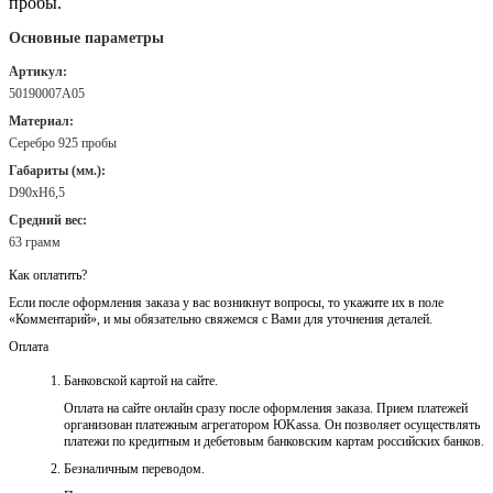
пробы.
Основные параметры
Артикул:
50190007А05
Материал:
Серебро 925 пробы
Габариты (мм.):
D90хH6,5
Средний вес:
63 грамм
Как оплатить?
Если после оформления заказа у вас возникнут вопросы, то укажите их в поле
«Комментарий», и мы обязательно свяжемся с Вами для уточнения деталей.
Оплата
Банковской картой на сайте.
Оплата на сайте онлайн сразу после оформления заказа. Прием платежей
организован платежным агрегатором ЮKassa. Он позволяет осуществлять
платежи по кредитным и дебетовым банковским картам российских банков.
Безналичным переводом.