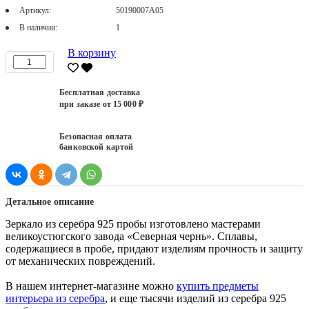
Артикул:
50190007А05
В наличии:
1
В корзину
Бесплатная доставка
при заказе от 15 000 ₽
Безопасная оплата
банковской картой
Детальное описание
Зеркало из серебра 925 пробы изготовлено мастерами
великоустюгского завода «Северная чернь». Сплавы,
содержащиеся в пробе, придают изделиям прочность и защиту
от механических повреждений.
В нашем интернет-магазине можно
купить предметы
интерьера из серебра
, и еще тысячи изделий из серебра 925