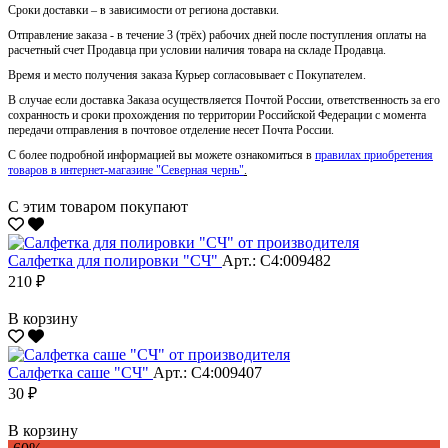
Сроки доставки – в зависимости от региона доставки.
Отправление заказа - в течение 3 (трёх) рабочих дней после поступления оплаты на
расчетный счет Продавца при условии наличия товара на складе Продавца.
Время и место получения заказа Курьер согласовывает с Покупателем.
В случае если доставка Заказа осуществляется Почтой России, ответственность за его
сохранность и сроки прохождения по территории Российской Федерации с момента
передачи отправления в почтовое отделение несет Почта России.
С более подробной информацией вы можете ознакомиться в
правилах приобретения
товаров в интернет-магазине "Северная чернь"
.
С этим товаром покупают
Салфетка для полировки "CЧ"
Арт.: С4:009482
210 ₽
В корзину
Салфетка саше "CЧ"
Арт.: С4:009407
30 ₽
В корзину