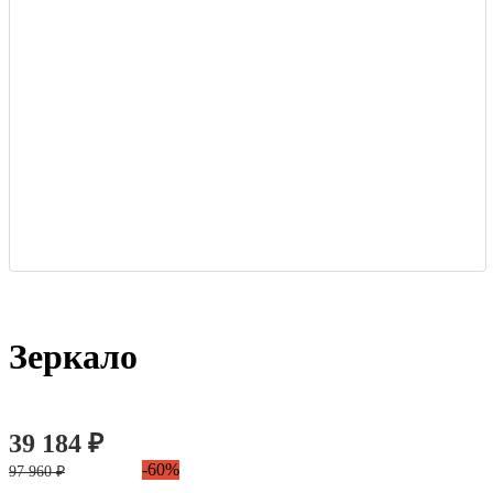
Зеркало
39 184 ₽
-60%
97 960 ₽