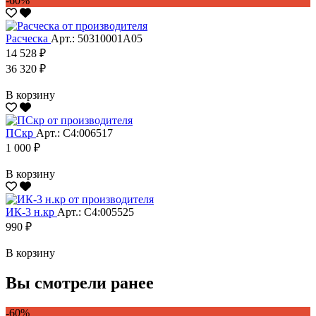
-60%
Расческа
Арт.: 50310001А05
14 528 ₽
36 320 ₽
В корзину
ПСкр
Арт.: С4:006517
1 000 ₽
В корзину
ИК-3 н.кр
Арт.: С4:005525
990 ₽
В корзину
Вы смотрели ранее
-60%