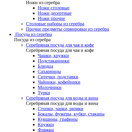
Ножи из серебра
Ножи столовые
Ножи десертные
Ножи прочие
Столовые наборы из серебра
Прочие предметы сервировки из серебра
Посуда из серебра
Посуда из серебра
Серебряная посуда для чая и кофе
Серебряная посуда для чая и кофе
Чашки, кружки
Подстаканники
Блюдца
Сахарницы
Ситечки, подставки
Чайники, кофейники
Молочники
Турки
Серебряная посуда для воды и вина
Серебряная посуда для воды и вина
Стопки, чарки, рюмки
Бокалы, фужеры, кубки, стаканы
Кувшины, графины
Кружки
Фляжки