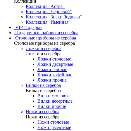
Коллекции
Коллекция "Астра"
Коллекция "Черневой"
Коллекция "Знаки Зодиака"
Коллекция "Именная"
VIP-Подарки
Подарочные наборы из серебра
Столовые приборы из серебра
Столовые приборы из серебра
Ложки из серебра
Ложки из серебра
Ложки столовые
Ложки десертные
Ложки чайные
Ложки кофейные
Ложки прочие
Вилки из серебра
Вилки из серебра
Вилки столовые
Вилки десертные
Вилки прочие
Ножи из серебра
Ножи из серебра
Ножи столовые
Ножи десертные