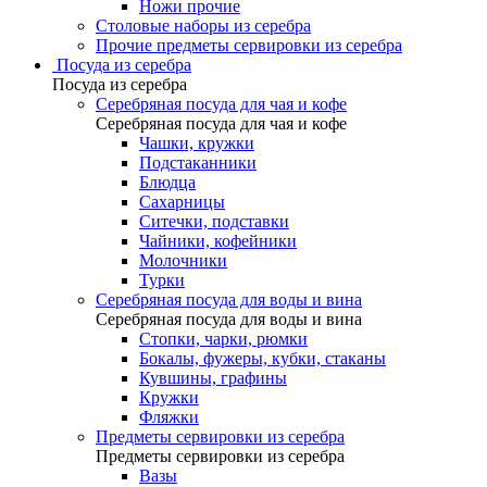
Ножи прочие
Столовые наборы из серебра
Прочие предметы сервировки из серебра
Посуда из серебра
Посуда из серебра
Серебряная посуда для чая и кофе
Серебряная посуда для чая и кофе
Чашки, кружки
Подстаканники
Блюдца
Сахарницы
Ситечки, подставки
Чайники, кофейники
Молочники
Турки
Серебряная посуда для воды и вина
Серебряная посуда для воды и вина
Стопки, чарки, рюмки
Бокалы, фужеры, кубки, стаканы
Кувшины, графины
Кружки
Фляжки
Предметы сервировки из серебра
Предметы сервировки из серебра
Вазы