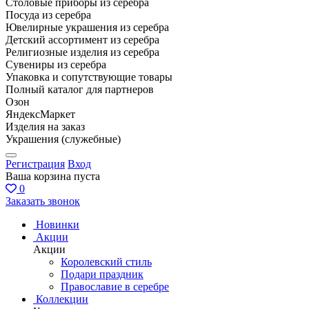
Столовые приборы из серебра
Посуда из серебра
Ювелирные украшения из серебра
Детский ассортимент из серебра
Религиозные изделия из серебра
Сувениры из серебра
Упаковка и сопутствующие товары
Полный каталог для партнеров
Озон
ЯндексМаркет
Изделия на заказ
Украшения (служебные)
Регистрация
Вход
Ваша корзина пуста
0
Заказать звонок
Новинки
Акции
Акции
Королевский стиль
Подари праздник
Православие в серебре
Коллекции