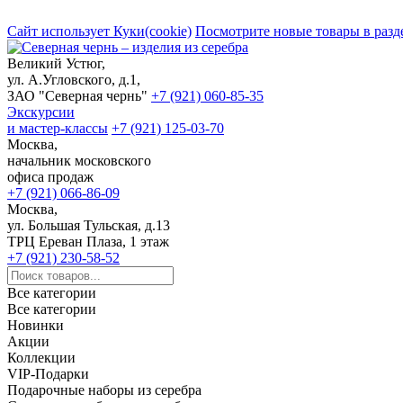
Сайт использует Куки(cookie)
Посмотрите новые товары в разд
Великий Устюг,
ул. А.Угловского, д.1,
ЗАО "Северная чернь"
+7 (921) 060-85-35
Экскурсии
и мастер-классы
+7 (921) 125-03-70
Москва,
начальник московского
офиса продаж
+7 (921) 066-86-09
Москва,
ул. Большая Тульская, д.13
ТРЦ Ереван Плаза, 1 этаж
+7 (921) 230-58-52
Все категории
Все категории
Новинки
Акции
Коллекции
VIP-Подарки
Подарочные наборы из серебра