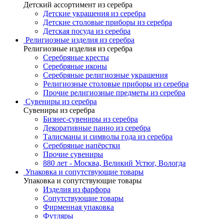
Детский ассортимент из серебра
Детские украшения из серебра
Детские столовые приборы из серебра
Детская посуда из серебра
Религиозные изделия из серебра
Религиозные изделия из серебра
Серебряные кресты
Серебряные иконы
Серебряные религиозные украшения
Религиозные столовые приборы из серебра
Прочие религиозные предметы из серебра
Сувениры из серебра
Сувениры из серебра
Бизнес-сувениры из серебра
Декоративные панно из серебра
Талисманы и символы года из серебра
Серебряные напёрстки
Прочие сувениры
880 лет - Москва, Великий Устюг, Вологда
Упаковка и сопутствующие товары
Упаковка и сопутствующие товары
Изделия из фарфора
Сопутствующие товары
Фирменная упаковка
Футляры