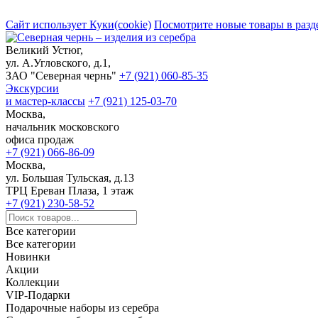
Сайт использует Куки(cookie)
Посмотрите новые товары в разд
Великий Устюг,
ул. А.Угловского, д.1,
ЗАО "Северная чернь"
+7 (921) 060-85-35
Экскурсии
и мастер-классы
+7 (921) 125-03-70
Москва,
начальник московского
офиса продаж
+7 (921) 066-86-09
Москва,
ул. Большая Тульская, д.13
ТРЦ Ереван Плаза, 1 этаж
+7 (921) 230-58-52
Все категории
Все категории
Новинки
Акции
Коллекции
VIP-Подарки
Подарочные наборы из серебра