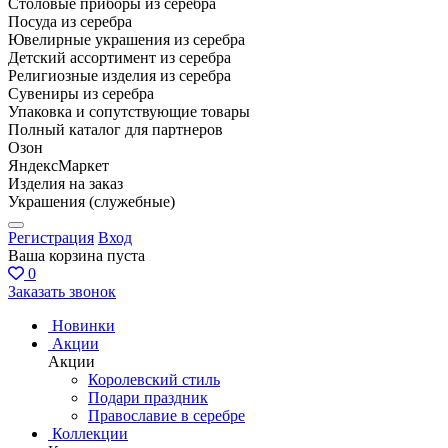
Столовые приборы из серебра
Посуда из серебра
Ювелирные украшения из серебра
Детский ассортимент из серебра
Религиозные изделия из серебра
Сувениры из серебра
Упаковка и сопутствующие товары
Полный каталог для партнеров
Озон
ЯндексМаркет
Изделия на заказ
Украшения (служебные)
Регистрация
Вход
Ваша корзина пуста
0
Заказать звонок
Новинки
Акции
Акции
Королевский стиль
Подари праздник
Православие в серебре
Коллекции