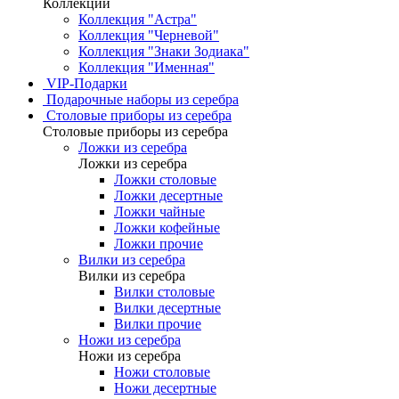
Коллекции
Коллекция "Астра"
Коллекция "Черневой"
Коллекция "Знаки Зодиака"
Коллекция "Именная"
VIP-Подарки
Подарочные наборы из серебра
Столовые приборы из серебра
Столовые приборы из серебра
Ложки из серебра
Ложки из серебра
Ложки столовые
Ложки десертные
Ложки чайные
Ложки кофейные
Ложки прочие
Вилки из серебра
Вилки из серебра
Вилки столовые
Вилки десертные
Вилки прочие
Ножи из серебра
Ножи из серебра
Ножи столовые
Ножи десертные