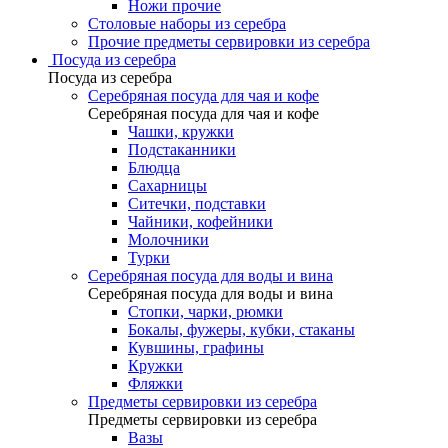
Ножи прочие
Столовые наборы из серебра
Прочие предметы сервировки из серебра
Посуда из серебра
Посуда из серебра
Серебряная посуда для чая и кофе
Серебряная посуда для чая и кофе
Чашки, кружки
Подстаканники
Блюдца
Сахарницы
Ситечки, подставки
Чайники, кофейники
Молочники
Турки
Серебряная посуда для воды и вина
Серебряная посуда для воды и вина
Стопки, чарки, рюмки
Бокалы, фужеры, кубки, стаканы
Кувшины, графины
Кружки
Фляжки
Предметы сервировки из серебра
Предметы сервировки из серебра
Вазы