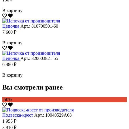
В корзину
Цепочка
Арт.: 810700501-60
7 600 ₽
В корзину
Цепочка
Арт.: 820603821-55
6 480 ₽
В корзину
Вы смотрели ранее
-50%
Подвеска-крест
Арт.: 10040529А08
1 955 ₽
3 910 ₽