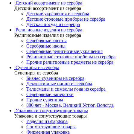
Детский ассортимент из серебра
Детский ассортимент из серебра
Детские украшения из серебра
Детские столовые приборы из серебра
Детская посуда из серебра
Религиозные изделия из серебра
Религиозные изделия из серебра
Серебряные кресты
Серебряные иконы
Серебряные религиозные украшения
Религиозные столовые приборы из серебра
Прочие религиозные предметы из серебра
Сувениры из серебра
Сувениры из серебра
Бизнес-сувениры из серебра
Декоративные панно из серебра
Талисманы и символы года из серебра
Серебряные напёрстки
Прочие сувениры
880 лет - Москва, Великий Устюг, Вологда
Упаковка и сопутствующие товары
Упаковка и сопутствующие товары
Изделия из фарфора
Сопутствующие товары
Фирменная упаковка