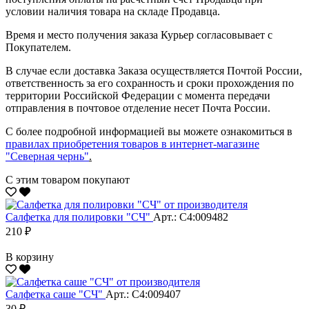
условии наличия товара на складе Продавца.
Время и место получения заказа Курьер согласовывает с
Покупателем.
В случае если доставка Заказа осуществляется Почтой России,
ответственность за его сохранность и сроки прохождения по
территории Российской Федерации с момента передачи
отправления в почтовое отделение несет Почта России.
С более подробной информацией вы можете ознакомиться в
правилах приобретения товаров в интернет-магазине
"Северная чернь"
.
С этим товаром покупают
Салфетка для полировки "CЧ"
Арт.: С4:009482
210 ₽
В корзину
Салфетка саше "CЧ"
Арт.: С4:009407
30 ₽