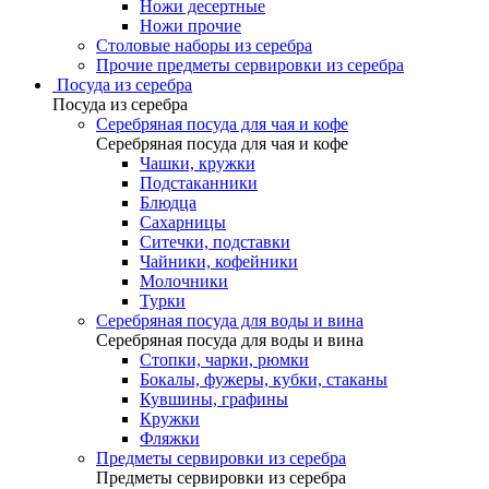
Ножи десертные
Ножи прочие
Столовые наборы из серебра
Прочие предметы сервировки из серебра
Посуда из серебра
Посуда из серебра
Серебряная посуда для чая и кофе
Серебряная посуда для чая и кофе
Чашки, кружки
Подстаканники
Блюдца
Сахарницы
Ситечки, подставки
Чайники, кофейники
Молочники
Турки
Серебряная посуда для воды и вина
Серебряная посуда для воды и вина
Стопки, чарки, рюмки
Бокалы, фужеры, кубки, стаканы
Кувшины, графины
Кружки
Фляжки
Предметы сервировки из серебра
Предметы сервировки из серебра