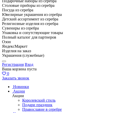
Подарочные наборы из серебра
Столовые приборы из серебра
Посуда из серебра
Ювелирные украшения из серебра
Детский ассортимент из серебра
Религиозные изделия из серебра
Сувениры из серебра
Упаковка и сопутствующие товары
Полный каталог для партнеров
Озон
ЯндексМаркет
Изделия на заказ
Украшения (служебные)
Регистрация
Вход
Ваша корзина пуста
0
Заказать звонок
Новинки
Акции
Акции
Королевский стиль
Подари праздник
Православие в серебре