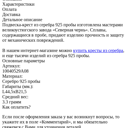
Характеристики
Оплата
Доставка
Детальное описание
Подвеска-крест из серебра 925 пробы изготовлена мастерами
великоустюгского завода «Северная чернь». Сплавы,
содержащиеся в пробе, придают изделию прочность и защиту
от механических повреждений.
В нашем интернет-магазине можно
купить кресты из серебра
,
и еще тысячи изделий из серебра 925 пробы.
Основные параметры
Артикул:
10040529А08
Материал:
Серебро 925 пробы
Габариты (мм.):
L44,5хB21,5
Средний вес:
3.3 грамм
Как оплатить?
Если после оформления заказа у вас возникнут вопросы, то
укажите их в поле «Комментарий», и мы обязательно
свяжемся с Вами для уточнения деталей.