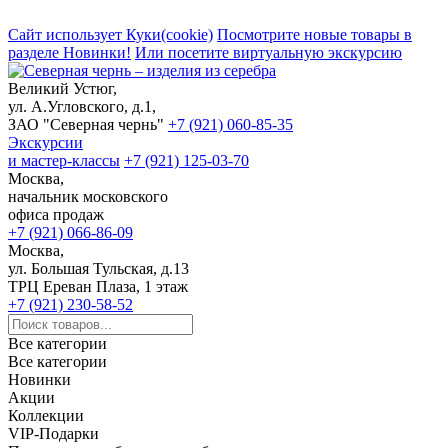
Сайт использует Куки(cookie)
Посмотрите новые товары в
разделе Новинки!
Или посетите виртуальную экскурсию
Великий Устюг,
ул. А.Угловского, д.1,
ЗАО "Северная чернь"
+7 (921) 060-85-35
Экскурсии
и мастер-классы
+7 (921) 125-03-70
Москва,
начальник московского
офиса продаж
+7 (921) 066-86-09
Москва,
ул. Большая Тульская, д.13
ТРЦ Ереван Плаза, 1 этаж
+7 (921) 230-58-52
Все категории
Все категории
Новинки
Акции
Коллекции
VIP-Подарки