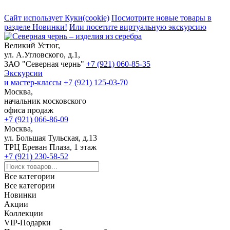
Сайт использует Куки(cookie)
Посмотрите новые товары в
разделе Новинки!
Или посетите виртуальную экскурсию
Великий Устюг,
ул. А.Угловского, д.1,
ЗАО "Северная чернь"
+7 (921) 060-85-35
Экскурсии
и мастер-классы
+7 (921) 125-03-70
Москва,
начальник московского
офиса продаж
+7 (921) 066-86-09
Москва,
ул. Большая Тульская, д.13
ТРЦ Ереван Плаза, 1 этаж
+7 (921) 230-58-52
Все категории
Все категории
Новинки
Акции
Коллекции
VIP-Подарки