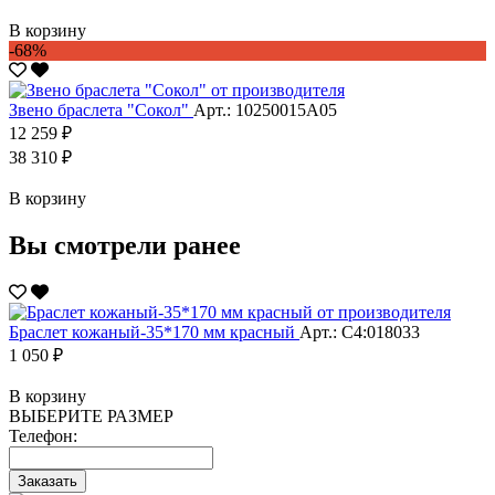
В корзину
-68%
Звено браслета "Сокол"
Арт.: 10250015А05
12 259 ₽
38 310 ₽
В корзину
Вы смотрели ранее
Браслет кожаный-35*170 мм красный
Арт.: С4:018033
1 050 ₽
В корзину
ВЫБЕРИТЕ РАЗМЕР
Телефон:
Заказать