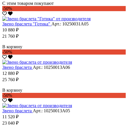
С этим товаром покупают
-50%
Звено браслета "Готика"
Арт.: 10250031А05
10 880 ₽
21 760 ₽
В корзину
-50%
Звено браслета
Арт.: 10250013А06
12 880 ₽
25 760 ₽
В корзину
-50%
Звено браслета
Арт.: 10250013А05
11 520 ₽
23 040 ₽