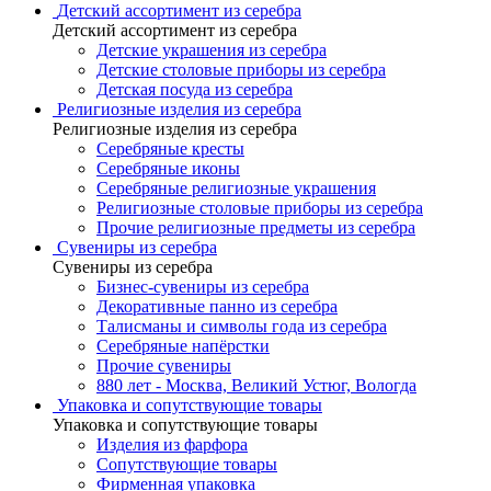
Детский ассортимент из серебра
Детский ассортимент из серебра
Детские украшения из серебра
Детские столовые приборы из серебра
Детская посуда из серебра
Религиозные изделия из серебра
Религиозные изделия из серебра
Серебряные кресты
Серебряные иконы
Серебряные религиозные украшения
Религиозные столовые приборы из серебра
Прочие религиозные предметы из серебра
Сувениры из серебра
Сувениры из серебра
Бизнес-сувениры из серебра
Декоративные панно из серебра
Талисманы и символы года из серебра
Серебряные напёрстки
Прочие сувениры
880 лет - Москва, Великий Устюг, Вологда
Упаковка и сопутствующие товары
Упаковка и сопутствующие товары
Изделия из фарфора
Сопутствующие товары
Фирменная упаковка