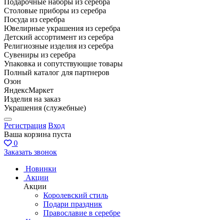
Подарочные наборы из серебра
Столовые приборы из серебра
Посуда из серебра
Ювелирные украшения из серебра
Детский ассортимент из серебра
Религиозные изделия из серебра
Сувениры из серебра
Упаковка и сопутствующие товары
Полный каталог для партнеров
Озон
ЯндексМаркет
Изделия на заказ
Украшения (служебные)
Регистрация
Вход
Ваша корзина пуста
0
Заказать звонок
Новинки
Акции
Акции
Королевский стиль
Подари праздник
Православие в серебре