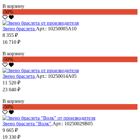
В корзину
-50%
Звено браслета
Арт.: 10250005А10
8 355 ₽
16 710 ₽
В корзину
-50%
Звено браслета
Арт.: 10250014А05
11 520 ₽
23 040 ₽
В корзину
-50%
Звено браслета "Волк"
Арт.: 10250029В05
9 665 ₽
19 330 ₽