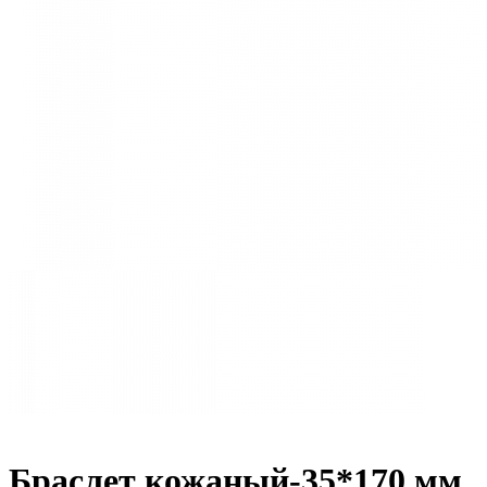
Браслет кожаный-35*170 мм