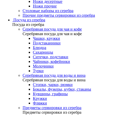
Ножи десертные
Ножи прочие
Столовые наборы из серебра
Прочие предметы сервировки из серебра
Посуда из серебра
Посуда из серебра
Серебряная посуда для чая и кофе
Серебряная посуда для чая и кофе
Чашки, кружки
Подстаканники
Блюдца
Сахарницы
Ситечки, подставки
Чайники, кофейники
Молочники
Турки
Серебряная посуда для воды и вина
Серебряная посуда для воды и вина
Стопки, чарки, рюмки
Бокалы, фужеры, кубки, стаканы
Кувшины, графины
Кружки
Фляжки
Предметы сервировки из серебра
Предметы сервировки из серебра