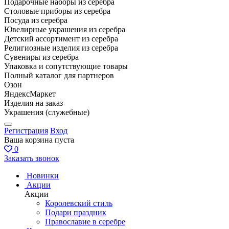
Подарочные наборы из серебра
Столовые приборы из серебра
Посуда из серебра
Ювелирные украшения из серебра
Детский ассортимент из серебра
Религиозные изделия из серебра
Сувениры из серебра
Упаковка и сопутствующие товары
Полный каталог для партнеров
Озон
ЯндексМаркет
Изделия на заказ
Украшения (служебные)
Регистрация
Вход
Ваша корзина пуста
0
Заказать звонок
Новинки
Акции
Акции
Королевский стиль
Подари праздник
Православие в серебре