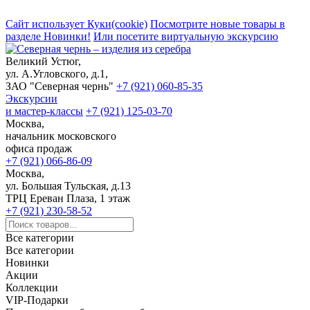
Сайт использует Куки(cookie)
Посмотрите новые товары в
разделе Новинки!
Или посетите виртуальную экскурсию
Великий Устюг,
ул. А.Угловского, д.1,
ЗАО "Северная чернь"
+7 (921) 060-85-35
Экскурсии
и мастер-классы
+7 (921) 125-03-70
Москва,
начальник московского
офиса продаж
+7 (921) 066-86-09
Москва,
ул. Большая Тульская, д.13
ТРЦ Ереван Плаза, 1 этаж
+7 (921) 230-58-52
Все категории
Все категории
Новинки
Акции
Коллекции
VIP-Подарки