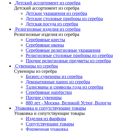
Детский ассортимент из серебра
Детский ассортимент из серебра
Детские украшения из серебра
Детские столовые приборы из серебра
Детская посуда из серебра
Религиозные изделия из серебра
Религиозные изделия из серебра
Серебряные кресты
Серебряные иконы
Серебряные религиозные украшения
Религиозные столовые приборы из серебра
Прочие религиозные предметы из серебра
Сувениры из серебра
Сувениры из серебра
Бизнес-сувениры из серебра
Декоративные панно из серебра
Талисманы и символы года из серебра
Серебряные напёрстки
Прочие сувениры
880 лет - Москва, Великий Устюг, Вологда
Упаковка и сопутствующие товары
Упаковка и сопутствующие товары
Изделия из фарфора
Сопутствующие товары
Фирменная упаковка