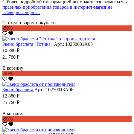
С более подробной информацией вы можете ознакомиться в
правилах приобретения товаров в интернет-магазине
"Северная чернь"
.
С этим товаром покупают
-50%
Звено браслета "Готика"
Арт.: 10250031А05
10 880 ₽
21 760 ₽
В корзину
-50%
Звено браслета
Арт.: 10250013А06
12 880 ₽
25 760 ₽
В корзину
-50%