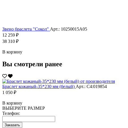
Звено браслета "Сокол"
Арт.: 10250015А05
12 259 ₽
38 310 ₽
В корзину
Вы смотрели ранее
Браслет кожаный-35*230 мм (белый)
Арт.: С4:019854
1 050 ₽
В корзину
ВЫБЕРИТЕ РАЗМЕР
Телефон:
Заказать