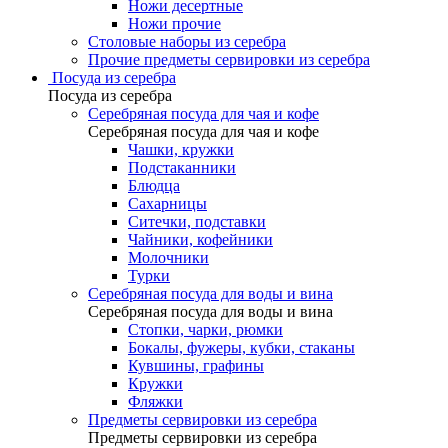
Ножи десертные
Ножи прочие
Столовые наборы из серебра
Прочие предметы сервировки из серебра
Посуда из серебра
Посуда из серебра
Серебряная посуда для чая и кофе
Серебряная посуда для чая и кофе
Чашки, кружки
Подстаканники
Блюдца
Сахарницы
Ситечки, подставки
Чайники, кофейники
Молочники
Турки
Серебряная посуда для воды и вина
Серебряная посуда для воды и вина
Стопки, чарки, рюмки
Бокалы, фужеры, кубки, стаканы
Кувшины, графины
Кружки
Фляжки
Предметы сервировки из серебра
Предметы сервировки из серебра