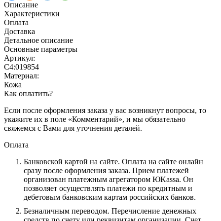
Описание
Характеристики
Оплата
Доставка
Детальное описание
Основные параметры
Артикул:
С4:019854
Материал:
Кожа
Как оплатить?
Если после оформления заказа у вас возникнут вопросы, то
укажите их в поле «Комментарий», и мы обязательно
свяжемся с Вами для уточнения деталей.
Оплата
Банковской картой на сайте.
Оплата на сайте онлайн
сразу после оформления заказа. Прием платежей
организован платежным агрегатором ЮKassa. Он
позволяет осуществлять платежи по кредитным и
дебетовым банковским картам российских банков.
Безналичным переводом.
Перечисление денежных
средств по счету или реквизитам организации. Счет