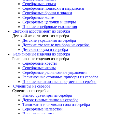
Серебряные серьги
Серебряные подвески и медальоны
Серебряные броши и значки
Серебряные колье
Серебряные цепочки и шнуры
Прочие серебряные украшения
Детский ассортимент из серебра
Детский ассортимент из серебра
Детские украшения из серебра
Детские столовые приборы из серебра
Детская посуда из серебра
Религиозные изделия из серебра
Религиозные изделия из серебра
Серебряные кресты
Серебряные иконы
Серебряные религиозные украшения
Религиозные столовые приборы из серебра
Прочие религиозные предметы из серебра
Сувениры из серебра
Сувениры из серебра
Бизнес-сувениры из серебра
Декоративные панно из серебра
Талисманы и символы года из серебра
Серебряные напёрстки
Прочие сувениры