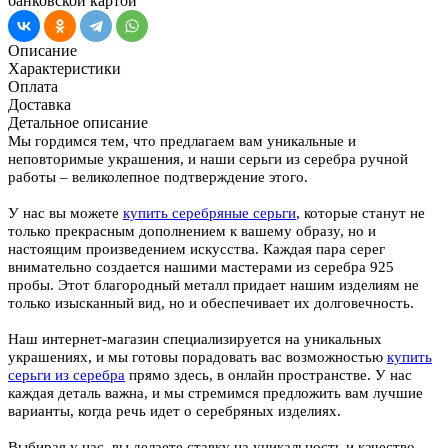
банковской картой
Описание
Характеристики
Оплата
Доставка
Детальное описание
Мы гордимся тем, что предлагаем вам уникальные и
неповторимые украшения, и наши серьги из серебра ручной
работы – великолепное подтверждение этого.
У нас вы можете
купить серебряные серьги
, которые станут не
только прекрасным дополнением к вашему образу, но и
настоящим произведением искусства. Каждая пара серег
внимательно создается нашими мастерами из серебра 925
пробы. Этот благородный металл придает нашим изделиям не
только изысканный вид, но и обеспечивает их долговечность.
Наш интернет-магазин специализируется на уникальных
украшениях, и мы готовы порадовать вас возможностью
купить
серьги из серебра
прямо здесь, в онлайн пространстве. У нас
каждая деталь важна, и мы стремимся предложить вам лучшие
варианты, когда речь идет о серебряных изделиях.
Выбирая у нас, вы делаете ставку на уникальность и качество.