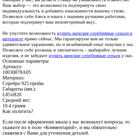
Ваш выбор — это возможность подчеркнуть свою
индивидуальность и добавить изысканности вашему стилю.
Позвольте себе блеск и изыск с нашими ручными работами,
которые подчеркнут ваш неповторимый вкус.
Не упустите возможность
купить женские серебряные серьги в
интернете
прямо сейчас. Мы гарантируем вам не только
удивительное украшение, но и незабвенный опыт покупки у нас.
Позвольте себе роскошь и элегантность – выбирайте лучшие
изделия, и не забудьте
купить женские серебряные серьги
у нас.
Основные параметры
Артикул:
10030878А05
Материал:
Серебро 925 пробы
Габариты (мм.):
L85хB20
Средний вес:
10.4 грамм
Как оплатить?
Если после оформления заказа у вас возникнут вопросы, то
укажите их в поле «Комментарий», и мы обязательно
свяжемся с Вами для уточнения деталей.