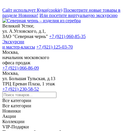
Сайт использует Куки(cookie)
Посмотрите новые товары в
разделе Новинки!
Или посетите виртуальную экскурсию
Великий Устюг,
ул. А.Угловского, д.1,
ЗАО "Северная чернь"
+7 (921) 060-85-35
Экскурсии
и мастер-классы
+7 (921) 125-03-70
Москва,
начальник московского
офиса продаж
+7 (921) 066-86-09
Москва,
ул. Большая Тульская, д.13
ТРЦ Ереван Плаза, 1 этаж
+7 (921) 230-58-52
Все категории
Все категории
Новинки
Акции
Коллекции
VIP-Подарки