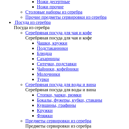
Ножи десертные
Ножи прочие
Столовые наборы из серебра
Прочие предметы сервировки из серебра
Посуда из серебра
Посуда из серебра
Серебряная посуда для чая и кофе
Серебряная посуда для чая и кофе
Чашки, кружки
Подстаканники
Блюдца
Сахарницы
Ситечки, подставки
Чайники, кофейники
Молочники
Турки
Серебряная посуда для воды и вина
Серебряная посуда для воды и вина
Стопки, чарки, рюмки
Бокалы, фужеры, кубки, стаканы
Кувшины, графины
Кружки
Фляжки
Предметы сервировки из серебра
Предметы сервировки из серебра