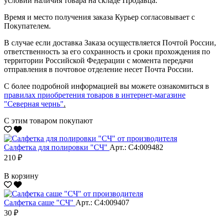
условии наличия товара на складе Продавца.
Время и место получения заказа Курьер согласовывает с
Покупателем.
В случае если доставка Заказа осуществляется Почтой России,
ответственность за его сохранность и сроки прохождения по
территории Российской Федерации с момента передачи
отправления в почтовое отделение несет Почта России.
С более подробной информацией вы можете ознакомиться в
правилах приобретения товаров в интернет-магазине
"Северная чернь"
.
С этим товаром покупают
Салфетка для полировки "CЧ"
Арт.: С4:009482
210 ₽
В корзину
Салфетка саше "CЧ"
Арт.: С4:009407
30 ₽