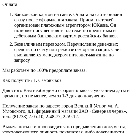
Оплата
Банковской картой на сайте.
Оплата на сайте онлайн
сразу после оформления заказа. Прием платежей
организован платежным агрегатором ЮKassa. Он
позволяет осуществлять платежи по кредитным и
дебетовым банковским картам российских банков.
Безналичным переводом.
Перечисление денежных
средств по счету или реквизитам организации. Счет
выставляется менеджером интернет-магазина по
запросу.
Мы работаем по 100% предоплате заказа.
Как получить?
1. Самовывоз
Для этого Вам необходимо оформить заказ с указанием даты и
времени, но не менее, чем за 1-3 дня до получения.
Получение заказа по адресу: город Великий Устюг, ул. А.
Угловского, д.1, фирменный магазин ЗАО «Северная чернь»,
тел.: (81738) 2-05-10, 2-48-77, 2-59-12.
Выдача посылки производится по предъявлению документа,
удостоверяющего личность покупателя, либо доверенности