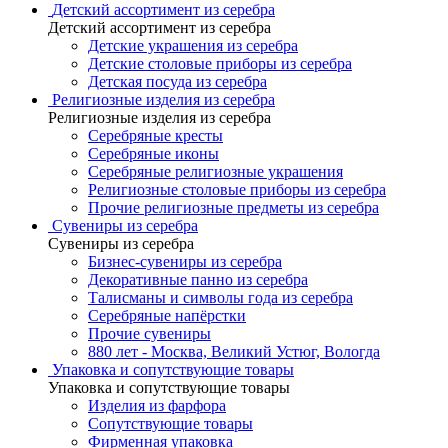
Детский ассортимент из серебра
Детский ассортимент из серебра
Детские украшения из серебра
Детские столовые приборы из серебра
Детская посуда из серебра
Религиозные изделия из серебра
Религиозные изделия из серебра
Серебряные кресты
Серебряные иконы
Серебряные религиозные украшения
Религиозные столовые приборы из серебра
Прочие религиозные предметы из серебра
Сувениры из серебра
Сувениры из серебра
Бизнес-сувениры из серебра
Декоративные панно из серебра
Талисманы и символы года из серебра
Серебряные напёрстки
Прочие сувениры
880 лет - Москва, Великий Устюг, Вологда
Упаковка и сопутствующие товары
Упаковка и сопутствующие товары
Изделия из фарфора
Сопутствующие товары
Фирменная упаковка