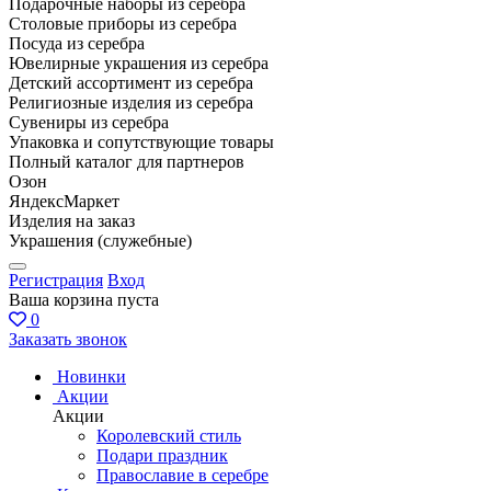
Подарочные наборы из серебра
Столовые приборы из серебра
Посуда из серебра
Ювелирные украшения из серебра
Детский ассортимент из серебра
Религиозные изделия из серебра
Сувениры из серебра
Упаковка и сопутствующие товары
Полный каталог для партнеров
Озон
ЯндексМаркет
Изделия на заказ
Украшения (служебные)
Регистрация
Вход
Ваша корзина пуста
0
Заказать звонок
Новинки
Акции
Акции
Королевский стиль
Подари праздник
Православие в серебре