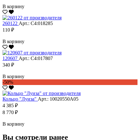
В корзину
260122
Арт.: С4:018285
110 ₽
В корзину
120607
Арт.: С4:017807
340 ₽
В корзину
-50%
Кольцо "Луиза"
Арт.: 10020550А05
4 385 ₽
8 770 ₽
В корзину
Вы смотрели ранее