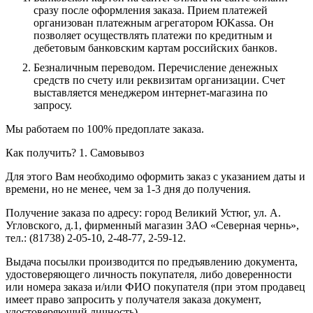
сразу после оформления заказа. Прием платежей
организован платежным агрегатором ЮKassa. Он
позволяет осуществлять платежи по кредитным и
дебетовым банковским картам российских банков.
Безналичным переводом.
Перечисление денежных
средств по счету или реквизитам организации. Счет
выставляется менеджером интернет-магазина по
запросу.
Мы работаем по 100% предоплате заказа.
Как получить?
1. Самовывоз
Для этого Вам необходимо оформить заказ с указанием даты и
времени, но не менее, чем за 1-3 дня до получения.
Получение заказа по адресу: город Великий Устюг, ул. А.
Угловского, д.1, фирменный магазин ЗАО «Северная чернь»,
тел.: (81738) 2-05-10, 2-48-77, 2-59-12.
Выдача посылки производится по предъявлению документа,
удостоверяющего личность покупателя, либо доверенности
или номера заказа и/или ФИО покупателя (при этом продавец
имеет право запросить у получателя заказа документ,
удостоверяющий личность).