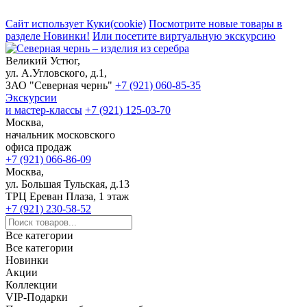
Сайт использует Куки(cookie)
Посмотрите новые товары в
разделе Новинки!
Или посетите виртуальную экскурсию
Великий Устюг,
ул. А.Угловского, д.1,
ЗАО "Северная чернь"
+7 (921) 060-85-35
Экскурсии
и мастер-классы
+7 (921) 125-03-70
Москва,
начальник московского
офиса продаж
+7 (921) 066-86-09
Москва,
ул. Большая Тульская, д.13
ТРЦ Ереван Плаза, 1 этаж
+7 (921) 230-58-52
Все категории
Все категории
Новинки
Акции
Коллекции
VIP-Подарки