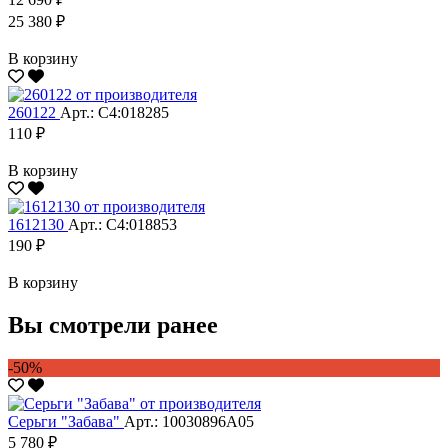
25 380 ₽
В корзину
260122
Арт.: С4:018285
110 ₽
В корзину
1612130
Арт.: С4:018853
190 ₽
В корзину
Вы смотрели ранее
-50%
Серьги "Забава"
Арт.: 10030896А05
5 780 ₽