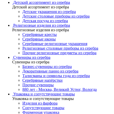
Детский ассортимент из серебра
Детский ассортимент из серебра
Детские украшения из серебра
Детские столовые приборы из серебра
Детская посуда из серебра
Религиозные изделия из серебра
Религиозные изделия из серебра
Серебряные кресты
Серебряные иконы
Серебряные религиозные украшения
Религиозные столовые приборы из серебра
Прочие религиозные предметы из серебра
Сувениры из серебра
Сувениры из серебра
Бизнес-сувениры из серебра
Декоративные панно из серебра
Талисманы и символы года из серебра
Серебряные напёрстки
Прочие сувениры
880 лет - Москва, Великий Устюг, Вологда
Упаковка и сопутствующие товары
Упаковка и сопутствующие товары
Изделия из фарфора
Сопутствующие товары
Фирменная упаковка