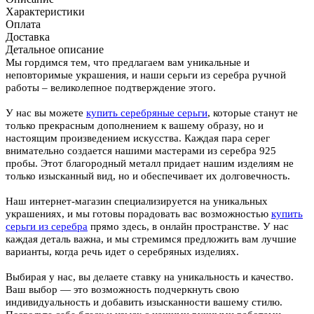
Характеристики
Оплата
Доставка
Детальное описание
Мы гордимся тем, что предлагаем вам уникальные и
неповторимые украшения, и наши серьги из серебра ручной
работы – великолепное подтверждение этого.
У нас вы можете
купить серебряные серьги
, которые станут не
только прекрасным дополнением к вашему образу, но и
настоящим произведением искусства. Каждая пара серег
внимательно создается нашими мастерами из серебра 925
пробы. Этот благородный металл придает нашим изделиям не
только изысканный вид, но и обеспечивает их долговечность.
Наш интернет-магазин специализируется на уникальных
украшениях, и мы готовы порадовать вас возможностью
купить
серьги из серебра
прямо здесь, в онлайн пространстве. У нас
каждая деталь важна, и мы стремимся предложить вам лучшие
варианты, когда речь идет о серебряных изделиях.
Выбирая у нас, вы делаете ставку на уникальность и качество.
Ваш выбор — это возможность подчеркнуть свою
индивидуальность и добавить изысканности вашему стилю.