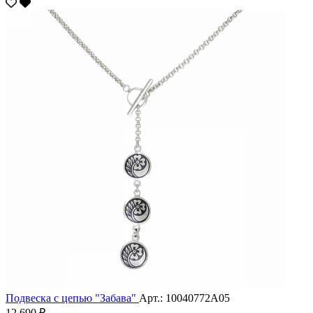
Подвеска с цепью "Забава"
Арт.: 10040772А05
12 690 ₽