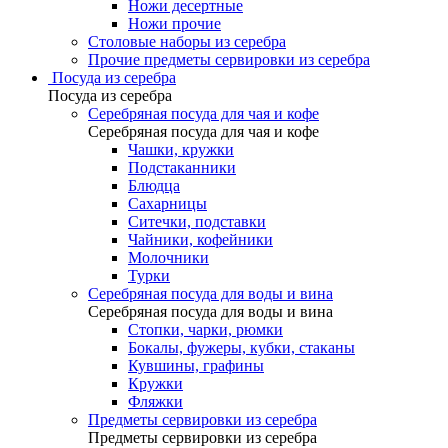
Ножи десертные
Ножи прочие
Столовые наборы из серебра
Прочие предметы сервировки из серебра
Посуда из серебра
Посуда из серебра
Серебряная посуда для чая и кофе
Серебряная посуда для чая и кофе
Чашки, кружки
Подстаканники
Блюдца
Сахарницы
Ситечки, подставки
Чайники, кофейники
Молочники
Турки
Серебряная посуда для воды и вина
Серебряная посуда для воды и вина
Стопки, чарки, рюмки
Бокалы, фужеры, кубки, стаканы
Кувшины, графины
Кружки
Фляжки
Предметы сервировки из серебра
Предметы сервировки из серебра