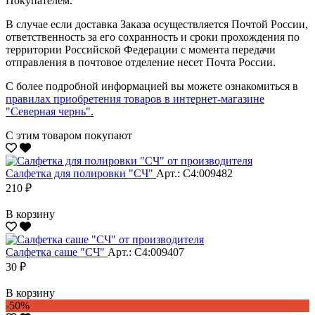
Покупателем.
В случае если доставка Заказа осуществляется Почтой России,
ответственность за его сохранность и сроки прохождения по
территории Российской Федерации с момента передачи
отправления в почтовое отделение несет Почта России.
С более подробной информацией вы можете ознакомиться в
правилах приобретения товаров в интернет-магазине
"Северная чернь"
.
С этим товаром покупают
Салфетка для полировки "CЧ"
Арт.: С4:009482
210 ₽
В корзину
Салфетка саше "CЧ"
Арт.: С4:009407
30 ₽
В корзину
-50%