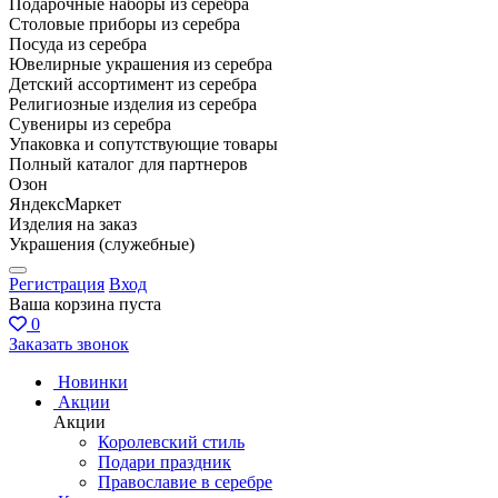
Подарочные наборы из серебра
Столовые приборы из серебра
Посуда из серебра
Ювелирные украшения из серебра
Детский ассортимент из серебра
Религиозные изделия из серебра
Сувениры из серебра
Упаковка и сопутствующие товары
Полный каталог для партнеров
Озон
ЯндексМаркет
Изделия на заказ
Украшения (служебные)
Регистрация
Вход
Ваша корзина пуста
0
Заказать звонок
Новинки
Акции
Акции
Королевский стиль
Подари праздник
Православие в серебре