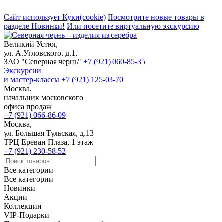
Сайт использует Куки(cookie)
Посмотрите новые товары в
разделе Новинки!
Или посетите виртуальную экскурсию
Великий Устюг,
ул. А.Угловского, д.1,
ЗАО "Северная чернь"
+7 (921) 060-85-35
Экскурсии
и мастер-классы
+7 (921) 125-03-70
Москва,
начальник московского
офиса продаж
+7 (921) 066-86-09
Москва,
ул. Большая Тульская, д.13
ТРЦ Ереван Плаза, 1 этаж
+7 (921) 230-58-52
Все категории
Все категории
Новинки
Акции
Коллекции
VIP-Подарки