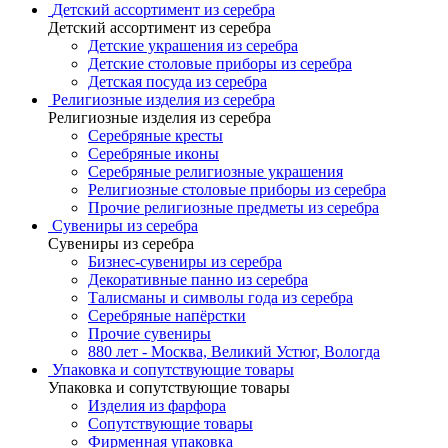
Детский ассортимент из серебра
Детский ассортимент из серебра
Детские украшения из серебра
Детские столовые приборы из серебра
Детская посуда из серебра
Религиозные изделия из серебра
Религиозные изделия из серебра
Серебряные кресты
Серебряные иконы
Серебряные религиозные украшения
Религиозные столовые приборы из серебра
Прочие религиозные предметы из серебра
Сувениры из серебра
Сувениры из серебра
Бизнес-сувениры из серебра
Декоративные панно из серебра
Талисманы и символы года из серебра
Серебряные напёрстки
Прочие сувениры
880 лет - Москва, Великий Устюг, Вологда
Упаковка и сопутствующие товары
Упаковка и сопутствующие товары
Изделия из фарфора
Сопутствующие товары
Фирменная упаковка