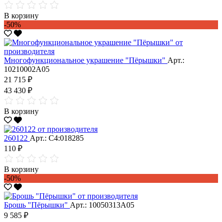
В корзину
-50%
Многофункциональное украшение "Пёрышки"
Арт.:
10210002А05
21 715 ₽
43 430 ₽
В корзину
260122
Арт.: С4:018285
110 ₽
В корзину
-50%
Брошь "Пёрышки"
Арт.: 10050313А05
9 585 ₽