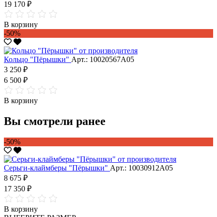
19 170 ₽
В корзину
-50%
Кольцо "Пёрышки"
Арт.: 10020567А05
3 250 ₽
6 500 ₽
В корзину
Вы смотрели ранее
-50%
Серьги-клаймберы "Пёрышки"
Арт.: 10030912А05
8 675 ₽
17 350 ₽
В корзину