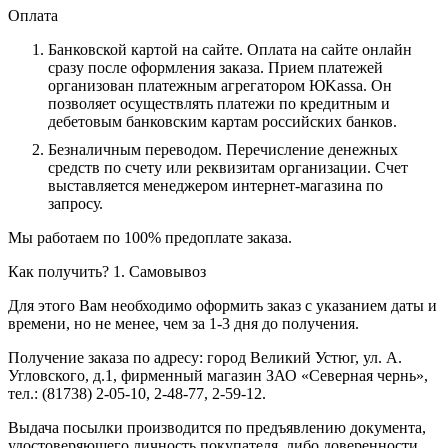
Оплата
Банковской картой на сайте.
Оплата на сайте онлайн
сразу после оформления заказа. Прием платежей
организован платежным агрегатором ЮKassa. Он
позволяет осуществлять платежи по кредитным и
дебетовым банковским картам российских банков.
Безналичным переводом.
Перечисление денежных
средств по счету или реквизитам организации. Счет
выставляется менеджером интернет-магазина по
запросу.
Мы работаем по 100% предоплате заказа.
Как получить?
1. Самовывоз
Для этого Вам необходимо оформить заказ с указанием даты и
времени, но не менее, чем за 1-3 дня до получения.
Получение заказа по адресу: город Великий Устюг, ул. А.
Угловского, д.1, фирменный магазин ЗАО «Северная чернь»,
тел.: (81738) 2-05-10, 2-48-77, 2-59-12.
Выдача посылки производится по предъявлению документа,
удостоверяющего личность покупателя, либо доверенности