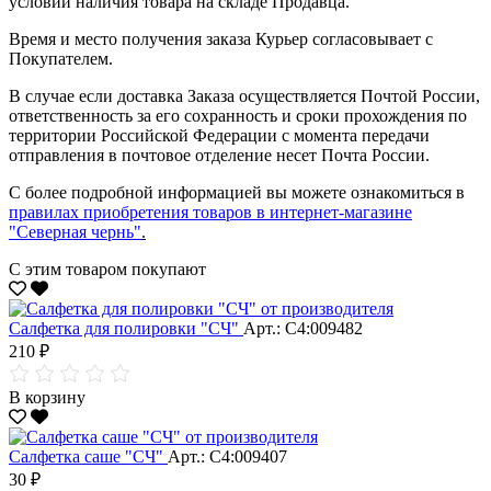
условии наличия товара на складе Продавца.
Время и место получения заказа Курьер согласовывает с
Покупателем.
В случае если доставка Заказа осуществляется Почтой России,
ответственность за его сохранность и сроки прохождения по
территории Российской Федерации с момента передачи
отправления в почтовое отделение несет Почта России.
С более подробной информацией вы можете ознакомиться в
правилах приобретения товаров в интернет-магазине
"Северная чернь"
.
С этим товаром покупают
Салфетка для полировки "CЧ"
Арт.: С4:009482
210 ₽
В корзину
Салфетка саше "CЧ"
Арт.: С4:009407
30 ₽