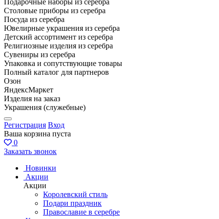
Подарочные наборы из серебра
Столовые приборы из серебра
Посуда из серебра
Ювелирные украшения из серебра
Детский ассортимент из серебра
Религиозные изделия из серебра
Сувениры из серебра
Упаковка и сопутствующие товары
Полный каталог для партнеров
Озон
ЯндексМаркет
Изделия на заказ
Украшения (служебные)
Регистрация
Вход
Ваша корзина пуста
0
Заказать звонок
Новинки
Акции
Акции
Королевский стиль
Подари праздник
Православие в серебре