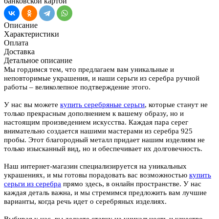
банковской картой
Описание
Характеристики
Оплата
Доставка
Детальное описание
Мы гордимся тем, что предлагаем вам уникальные и
неповторимые украшения, и наши серьги из серебра ручной
работы – великолепное подтверждение этого.
У нас вы можете
купить серебряные серьги
, которые станут не
только прекрасным дополнением к вашему образу, но и
настоящим произведением искусства. Каждая пара серег
внимательно создается нашими мастерами из серебра 925
пробы. Этот благородный металл придает нашим изделиям не
только изысканный вид, но и обеспечивает их долговечность.
Наш интернет-магазин специализируется на уникальных
украшениях, и мы готовы порадовать вас возможностью
купить
серьги из серебра
прямо здесь, в онлайн пространстве. У нас
каждая деталь важна, и мы стремимся предложить вам лучшие
варианты, когда речь идет о серебряных изделиях.
Выбирая у нас, вы делаете ставку на уникальность и качество.