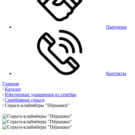
Партнеры
Контакты
Главная
/
Каталог
/
Ювелирные украшения из серебра
/
Серебряные серьги
/
Серьги-клаймберы "Пёрышки"