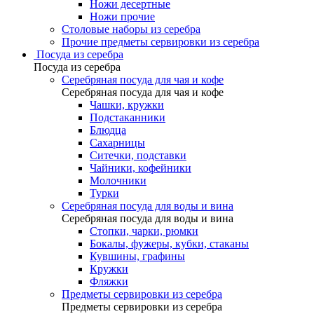
Ножи десертные
Ножи прочие
Столовые наборы из серебра
Прочие предметы сервировки из серебра
Посуда из серебра
Посуда из серебра
Серебряная посуда для чая и кофе
Серебряная посуда для чая и кофе
Чашки, кружки
Подстаканники
Блюдца
Сахарницы
Ситечки, подставки
Чайники, кофейники
Молочники
Турки
Серебряная посуда для воды и вина
Серебряная посуда для воды и вина
Стопки, чарки, рюмки
Бокалы, фужеры, кубки, стаканы
Кувшины, графины
Кружки
Фляжки
Предметы сервировки из серебра
Предметы сервировки из серебра