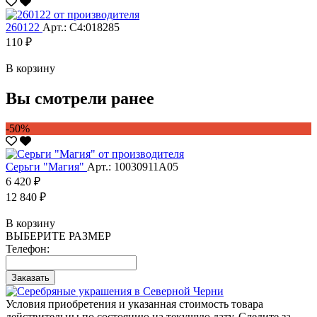
260122
Арт.: С4:018285
110 ₽
В корзину
Вы смотрели ранее
-50%
Серьги "Магия"
Арт.: 10030911А05
6 420 ₽
12 840 ₽
В корзину
ВЫБЕРИТЕ РАЗМЕР
Телефон:
Заказать
Условия приобретения и указанная стоимость товара
действительны по состоянию на текущую дату. Следите за