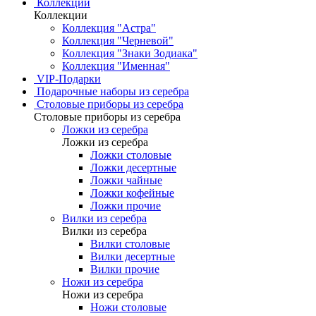
Коллекции
Коллекции
Коллекция "Астра"
Коллекция "Черневой"
Коллекция "Знаки Зодиака"
Коллекция "Именная"
VIP-Подарки
Подарочные наборы из серебра
Столовые приборы из серебра
Столовые приборы из серебра
Ложки из серебра
Ложки из серебра
Ложки столовые
Ложки десертные
Ложки чайные
Ложки кофейные
Ложки прочие
Вилки из серебра
Вилки из серебра
Вилки столовые
Вилки десертные
Вилки прочие
Ножи из серебра
Ножи из серебра
Ножи столовые