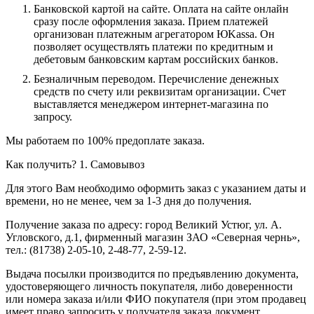
Банковской картой на сайте.
Оплата на сайте онлайн
сразу после оформления заказа. Прием платежей
организован платежным агрегатором ЮKassa. Он
позволяет осуществлять платежи по кредитным и
дебетовым банковским картам российских банков.
Безналичным переводом.
Перечисление денежных
средств по счету или реквизитам организации. Счет
выставляется менеджером интернет-магазина по
запросу.
Мы работаем по 100% предоплате заказа.
Как получить?
1. Самовывоз
Для этого Вам необходимо оформить заказ с указанием даты и
времени, но не менее, чем за 1-3 дня до получения.
Получение заказа по адресу: город Великий Устюг, ул. А.
Угловского, д.1, фирменный магазин ЗАО «Северная чернь»,
тел.: (81738) 2-05-10, 2-48-77, 2-59-12.
Выдача посылки производится по предъявлению документа,
удостоверяющего личность покупателя, либо доверенности
или номера заказа и/или ФИО покупателя (при этом продавец
имеет право запросить у получателя заказа документ,