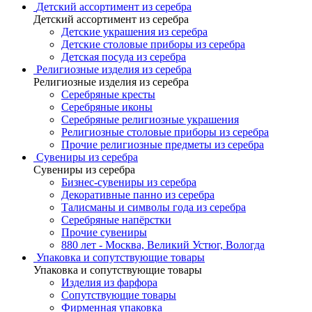
Детский ассортимент из серебра
Детский ассортимент из серебра
Детские украшения из серебра
Детские столовые приборы из серебра
Детская посуда из серебра
Религиозные изделия из серебра
Религиозные изделия из серебра
Серебряные кресты
Серебряные иконы
Серебряные религиозные украшения
Религиозные столовые приборы из серебра
Прочие религиозные предметы из серебра
Сувениры из серебра
Сувениры из серебра
Бизнес-сувениры из серебра
Декоративные панно из серебра
Талисманы и символы года из серебра
Серебряные напёрстки
Прочие сувениры
880 лет - Москва, Великий Устюг, Вологда
Упаковка и сопутствующие товары
Упаковка и сопутствующие товары
Изделия из фарфора
Сопутствующие товары
Фирменная упаковка