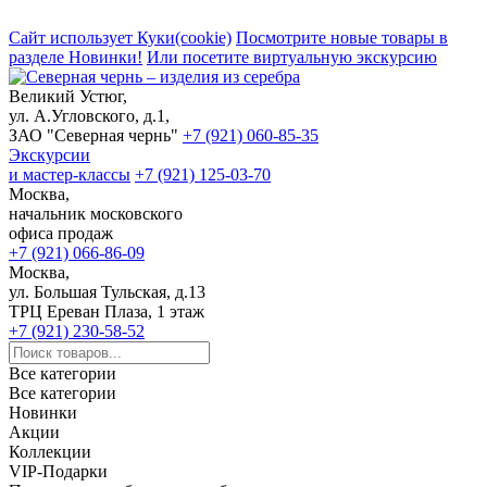
Сайт использует Куки(cookie)
Посмотрите новые товары в
разделе Новинки!
Или посетите виртуальную экскурсию
Великий Устюг,
ул. А.Угловского, д.1,
ЗАО "Северная чернь"
+7 (921) 060-85-35
Экскурсии
и мастер-классы
+7 (921) 125-03-70
Москва,
начальник московского
офиса продаж
+7 (921) 066-86-09
Москва,
ул. Большая Тульская, д.13
ТРЦ Ереван Плаза, 1 этаж
+7 (921) 230-58-52
Все категории
Все категории
Новинки
Акции
Коллекции
VIP-Подарки