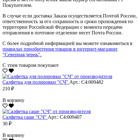
Покупателем.
В случае если доставка Заказа осуществляется Почтой России,
ответственность за его сохранность и сроки прохождения по
территории Российской Федерации с момента передачи
отправления в почтовое отделение несет Почта России.
С более подробной информацией вы можете ознакомиться в
правилах приобретения товаров в интернет-магазине
"Северная чернь"
.
С этим товаром покупают
Салфетка для полировки "CЧ"
Арт.: С4:009482
210 ₽
В корзину
Салфетка саше "CЧ"
Арт.: С4:009407
30 ₽
В корзину