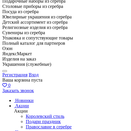
Подарочные наборы из серебра
Столовые приборы из серебра
Посуда из серебра
Ювелирные украшения из серебра
Детский ассортимент из серебра
Религиозные изделия из серебра
Сувениры из серебра
Упаковка и сопутствующие товары
Полный каталог для партнеров
Озон
ЯндексМаркет
Изделия на заказ
Украшения (служебные)
Регистрация
Вход
Ваша корзина пуста
0
Заказать звонок
Новинки
Акции
Акции
Королевский стиль
Подари праздник
Православие в серебре