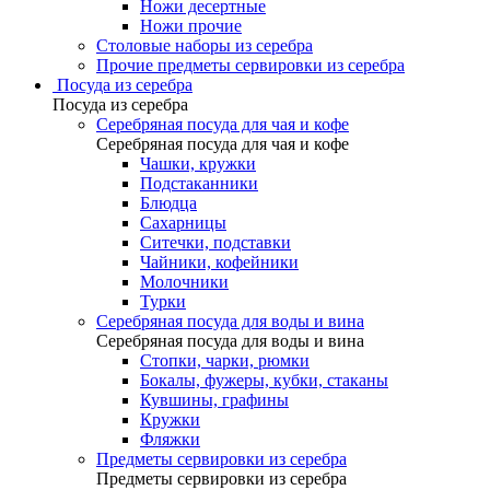
Ножи десертные
Ножи прочие
Столовые наборы из серебра
Прочие предметы сервировки из серебра
Посуда из серебра
Посуда из серебра
Серебряная посуда для чая и кофе
Серебряная посуда для чая и кофе
Чашки, кружки
Подстаканники
Блюдца
Сахарницы
Ситечки, подставки
Чайники, кофейники
Молочники
Турки
Серебряная посуда для воды и вина
Серебряная посуда для воды и вина
Стопки, чарки, рюмки
Бокалы, фужеры, кубки, стаканы
Кувшины, графины
Кружки
Фляжки
Предметы сервировки из серебра
Предметы сервировки из серебра