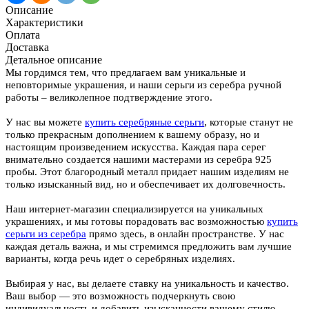
Описание
Характеристики
Оплата
Доставка
Детальное описание
Мы гордимся тем, что предлагаем вам уникальные и
неповторимые украшения, и наши серьги из серебра ручной
работы – великолепное подтверждение этого.
У нас вы можете
купить серебряные серьги
, которые станут не
только прекрасным дополнением к вашему образу, но и
настоящим произведением искусства. Каждая пара серег
внимательно создается нашими мастерами из серебра 925
пробы. Этот благородный металл придает нашим изделиям не
только изысканный вид, но и обеспечивает их долговечность.
Наш интернет-магазин специализируется на уникальных
украшениях, и мы готовы порадовать вас возможностью
купить
серьги из серебра
прямо здесь, в онлайн пространстве. У нас
каждая деталь важна, и мы стремимся предложить вам лучшие
варианты, когда речь идет о серебряных изделиях.
Выбирая у нас, вы делаете ставку на уникальность и качество.
Ваш выбор — это возможность подчеркнуть свою
индивидуальность и добавить изысканности вашему стилю.